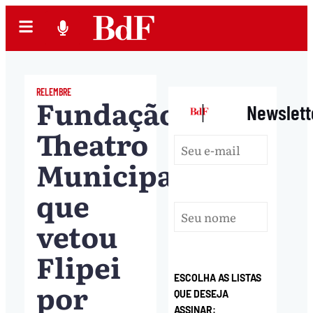
RELEMBRE
Fundação
|
Newslett
Theatro
Municipal,
que
vetou
Flipei
ESCOLHA AS LISTAS
por
QUE DESEJA
ASSINAR: