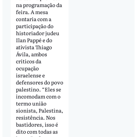
na programação da
feira. A mesa
contaria com a
participação do
historiador judeu
Ilan Pappé e do
ativista Thiago
Ávila, ambos
críticos da
ocupação
israelense e
defensores do povo
palestino. “Eles se
incomodam com o
termo união
sionista, Palestina,
resistência. Nos
bastidores, isso é
dito com todas as