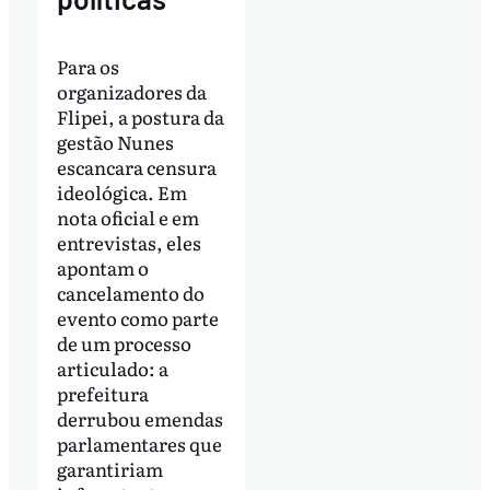
Para os
organizadores da
Flipei, a postura da
gestão Nunes
escancara censura
ideológica. Em
nota oficial e em
entrevistas, eles
apontam o
cancelamento do
evento como parte
de um processo
articulado: a
prefeitura
derrubou emendas
parlamentares que
garantiriam