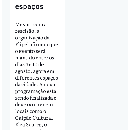
espaços
Mesmo com a
rescisão, a
organização da
Flipei afirmou que
o evento será
mantido entre os
dias 6 e 10 de
agosto, agora em
diferentes espaços
da cidade. A nova
programação está
sendo finalizada e
deve ocorrer em
locais como o
Galpão Cultural
Elza Soares, o