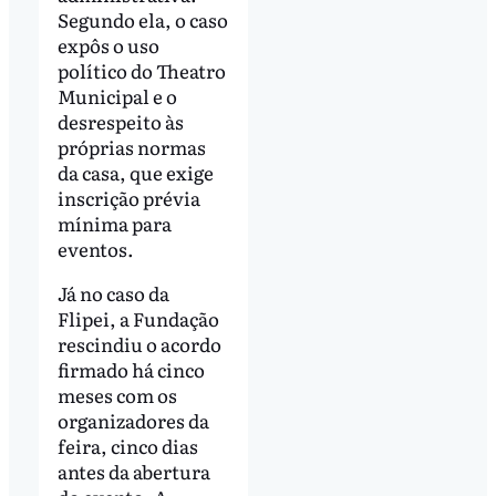
Segundo ela, o caso
expôs o uso
político do Theatro
Municipal e o
desrespeito às
próprias normas
da casa, que exige
inscrição prévia
mínima para
eventos.
Já no caso da
Flipei, a Fundação
rescindiu o acordo
firmado há cinco
meses com os
organizadores da
feira, cinco dias
antes da abertura