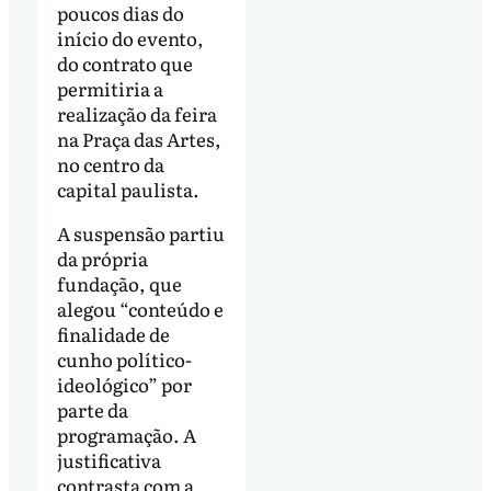
poucos dias do
início do evento,
do contrato que
permitiria a
realização da feira
na Praça das Artes,
no centro da
capital paulista.
A suspensão partiu
da própria
fundação, que
alegou “conteúdo e
finalidade de
cunho político-
ideológico” por
parte da
programação. A
justificativa
contrasta com a