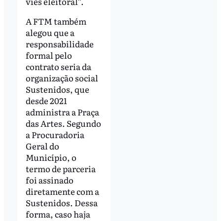
viés eleitoral”.
A FTM também
alegou que a
responsabilidade
formal pelo
contrato seria da
organização social
Sustenidos, que
desde 2021
administra a Praça
das Artes. Segundo
a Procuradoria
Geral do
Município, o
termo de parceria
foi assinado
diretamente com a
Sustenidos. Dessa
forma, caso haja