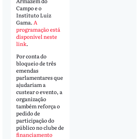
Armazém do
Campo e o
Instituto Luiz
Gama.
A
programação está
disponível neste
link
.
Por conta do
bloqueio de três
emendas
parlamentares que
ajudariam a
custear o evento, a
organização
também reforça o
pedido de
participação do
público no clube de
financiamento