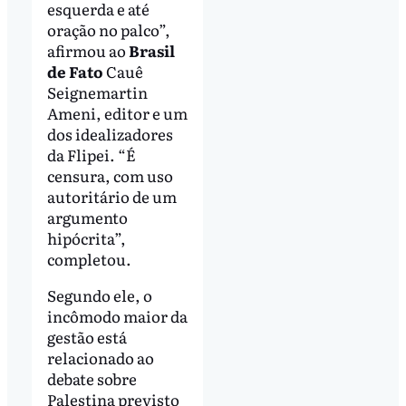
esquerda e até
oração no palco”,
afirmou ao
Brasil
de Fato
Cauê
Seignemartin
Ameni, editor e um
dos idealizadores
da Flipei. “É
censura, com uso
autoritário de um
argumento
hipócrita”,
completou.
Segundo ele, o
incômodo maior da
gestão está
relacionado ao
debate sobre
Palestina previsto