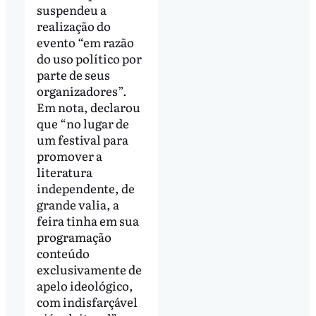
suspendeu a
realização do
evento “em razão
do uso político por
parte de seus
organizadores”.
Em nota, declarou
que “no lugar de
um festival para
promover a
literatura
independente, de
grande valia, a
feira tinha em sua
programação
conteúdo
exclusivamente de
apelo ideológico,
com indisfarçável