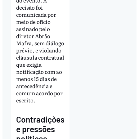
do evento. A
decisão foi
comunicada por
meio de ofício
assinado pelo
diretor Abrão
Mafra, sem diálogo
prévio, e violando
cláusula contratual
que exigia
notificação com ao
menos 15 dias de
antecedência e
comum acordo por
escrito.
Contradições
e pressões
políticas