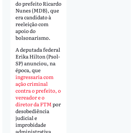
do prefeito Ricardo
Nunes (MDB), que
era candidato à
reeleição com
apoio do
bolsonarismo.
A deputada federal
Erika Hilton (Psol-
SP) anunciou, na
época, que
ingressaria com
ação criminal
contra o prefeito, o
vereador e o
diretor da FTM
por
desobediência
judicial e
improbidade
administrativa.