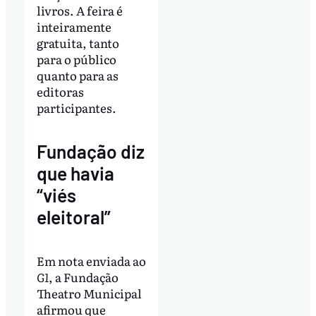
livros. A feira é
inteiramente
gratuita, tanto
para o público
quanto para as
editoras
participantes.
Fundação diz
que havia
“viés
eleitoral”
Em nota enviada ao
G1
, a Fundação
Theatro Municipal
afirmou que