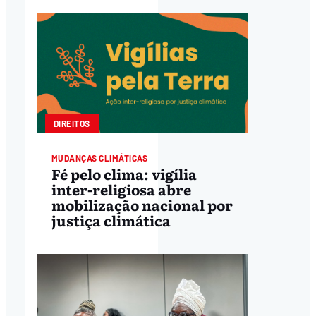
DIREITOS
MUDANÇAS CLIMÁTICAS
Fé pelo clima: vigília
inter-religiosa abre
mobilização nacional por
justiça climática