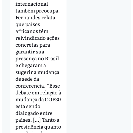
internacional
também preocupa.
Fernandes relata
que países
africanos têm
reivindicado ações
concretas para
garantir sua
presença no Brasil
e chegaram a
sugerir a mudança
de sede da
conferência. “Esse
debate em relação à
mudança da COP30
está sendo
dialogado entre
países. […] Tanto a
presidência quanto