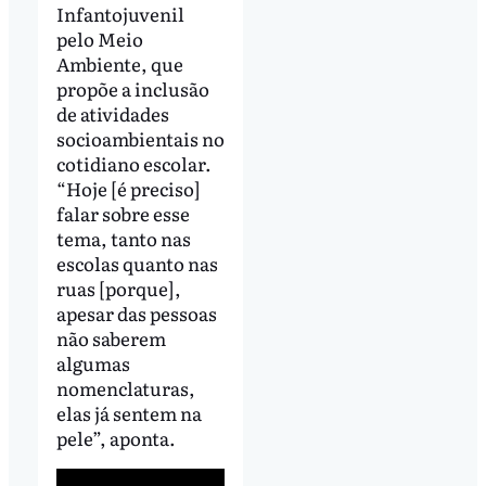
Infantojuvenil
pelo Meio
Ambiente, que
propõe a inclusão
de atividades
socioambientais no
cotidiano escolar.
“Hoje [é preciso]
falar sobre esse
tema, tanto nas
escolas quanto nas
ruas [porque],
apesar das pessoas
não saberem
algumas
nomenclaturas,
elas já sentem na
pele”, aponta.