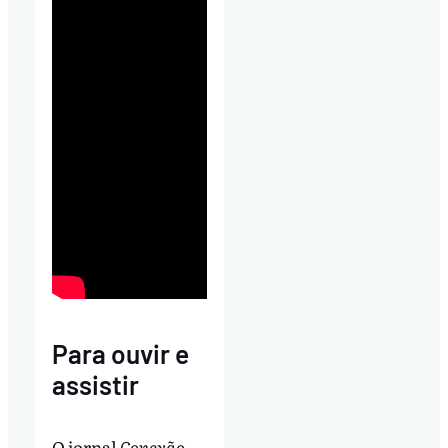
Para ouvir e
assistir
O jornal
Conexão