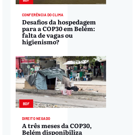
BDF
CONFERÊNCIA DO CLIMA
Desafios da hospedagem
para a COP30 em Belém:
falta de vagas ou
higienismo?
BDF
DIREITO NEGADO
A três meses da COP30,
Belém disponibiliza