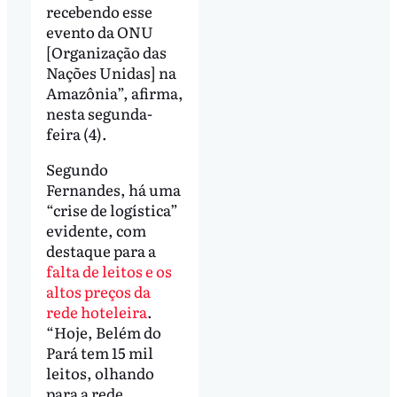
recebendo esse
evento da ONU
[Organização das
Nações Unidas] na
Amazônia”, afirma,
nesta segunda-
feira (4).
Segundo
Fernandes, há uma
“crise de logística”
evidente, com
destaque para a
falta de leitos e os
altos preços da
rede hoteleira
.
“Hoje, Belém do
Pará tem 15 mil
leitos, olhando
para a rede