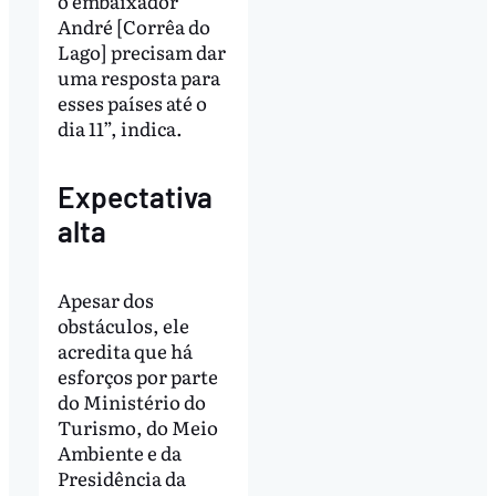
o embaixador
André [Corrêa do
Lago] precisam dar
uma resposta para
esses países até o
dia 11”, indica.
Expectativa
alta
Apesar dos
obstáculos, ele
acredita que há
esforços por parte
do Ministério do
Turismo, do Meio
Ambiente e da
Presidência da