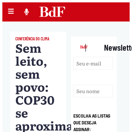
CONFERÊNCIA DO CLIMA
Sem
|
Newslett
leito,
sem
povo:
COP30
se
ESCOLHA AS LISTAS
aproxima
QUE DESEJA
ASSINAR: