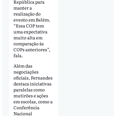
República para
manter a
realização do
evento em Belém.
“Essa COP tem
uma expectativa
muito alta em
comparação às
COPs anteriores”,
fala.
Além das
negociações
oficiais, Fernandes
destaca iniciativas
paralelas como
mutirões e ações
em escolas, como a
Conferência
Nacional