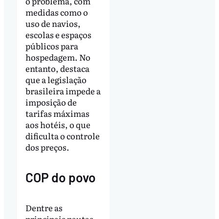
o problema, com
medidas como o
uso de navios,
escolas e espaços
públicos para
hospedagem. No
entanto, destaca
que a legislação
brasileira impede a
imposição de
tarifas máximas
aos hotéis, o que
dificulta o controle
dos preços.
COP do povo
Dentre as
principais pautas