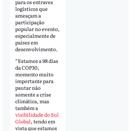
para os entraves
logísticos que
ameaçam a
participação
popular no evento,
especialmente de
países em
desenvolvimento.
“Estamos a 98 dias
da COP30,
momento muito
importante para
pautar não
somente a crise
climática, mas
também a
visibilidade do Sul
Global
, tendo em
vista que estamos