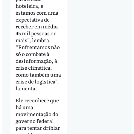
hoteleira, e
estamos com uma
expectativa de
receber em média
45 mil pessoas ou
mais”, lembra.
“Enfrentamos não
só o combate à
desinformação, à
crise climática,
como também uma
crise de logística”,
lamenta.
Ele reconhece que
há uma
movimentação do
governo federal
para tentar driblar