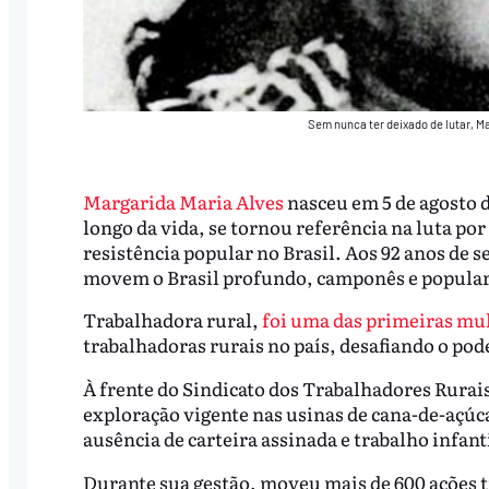
Sem nunca ter deixado de lutar, Ma
Margarida Maria Alves
nasceu em 5 de agosto 
longo da vida, se tornou referência na luta por
resistência popular no Brasil. Aos 92 anos de 
movem o Brasil profundo, camponês e popular
Trabalhadora rural,
foi uma das primeiras mul
trabalhadoras rurais no país, desafiando o pode
À frente do Sindicato dos Trabalhadores Rurai
exploração vigente nas usinas de cana-de-açúc
ausência de carteira assinada e trabalho infanti
Durante sua gestão, moveu mais de 600 ações t