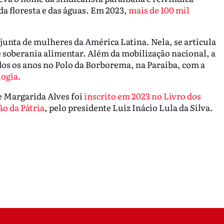
da floresta e das águas. Em 2023,
mais de 100 mil
unta de mulheres da América Latina. Nela, se articula
 e soberania alimentar. Além da mobilização nacional, a
s os anos no Polo da Borborema, na Paraíba, com a
logia.
e Margarida Alves foi
inscrito em 2023 no Livro dos
ão da Pátria
, pelo presidente Luiz Inácio Lula da Silva.