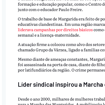
formação e educação popular, como o Centro d
junto com o educador Paulo Freire.
O trabalho de base de Margarida era feito de po
educativas clandestinas. Em uma região marcad
liderava campanhas por direitos básicos
como o
semanal e a licença-maternidade.
A atuação firme a colocou como alvo dos setor
chamado Grupo da Várzea, ligado a famílias co
Mesmo diante de ameaças constantes, Margarid
foi assassinada na porta de casa, diante do fil
por latifundiários da região. O crime permane
Líder sindical inspirou a Marcha
Desde o ano 2000, milhares de mulheres trabal
para a Marcha das Margaridas. A mobilização le