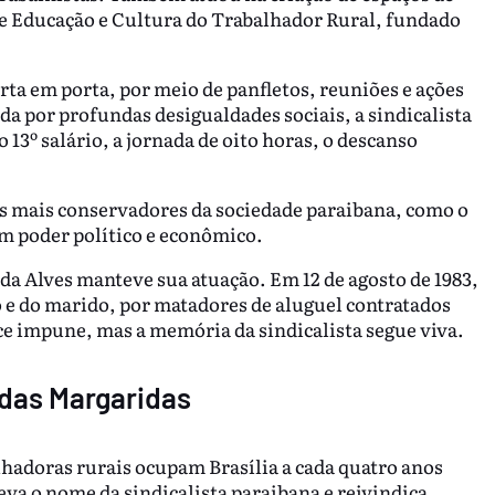
e Educação e Cultura do Trabalhador Rural, fundado
rta em porta, por meio de panfletos, reuniões e ações
a por profundas desigualdades sociais, a sindicalista
 13º salário, a jornada de oito horas, o descanso
es mais conservadores da sociedade paraibana, como o
m poder político e econômico.
a Alves manteve sua atuação. Em 12 de agosto de 1983,
ho e do marido, por matadores de aluguel contratados
ce impune, mas a memória da sindicalista segue viva.
 das Margaridas
hadoras rurais ocupam Brasília a cada quatro anos
va o nome da sindicalista paraibana e reivindica