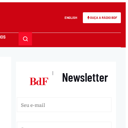
ENGLISH
OUÇA A RÁDIO BDF
MOS
Newsletter
|