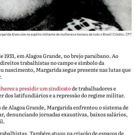
rgarida Alves vive no espírito militante de mulheres e homens de todo o Brasil
|
Crédito: CPT
de 1933, em Alagoa Grande, no brejo paraibano. Ao
 direitos trabalhistas no campo e símbolo da
seu nascimento, Margarida segue presente nas lutas que
.
heres a presidir um sindicato
de trabalhadores e
r dos latifundiários e a repressão do regime militar.
s de Alagoa Grande, Margarida enfrentou o sistema de
ar, denunciando jornadas exaustivas, baixos salários,
l.
rabalhistas. Também atuou na criação de espaços de