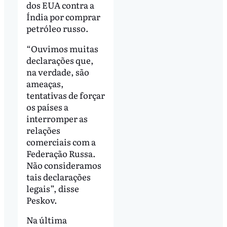
dos EUA contra a
Índia por comprar
petróleo russo.
“Ouvimos muitas
declarações que,
na verdade, são
ameaças,
tentativas de forçar
os países a
interromper as
relações
comerciais com a
Federação Russa.
Não consideramos
tais declarações
legais”, disse
Peskov.
Na última