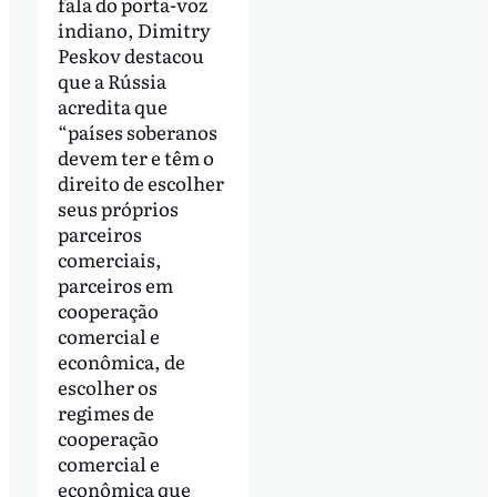
fala do porta-voz
indiano, Dimitry
Peskov destacou
que a Rússia
acredita que
“países soberanos
devem ter e têm o
direito de escolher
seus próprios
parceiros
comerciais,
parceiros em
cooperação
comercial e
econômica, de
escolher os
regimes de
cooperação
comercial e
econômica que