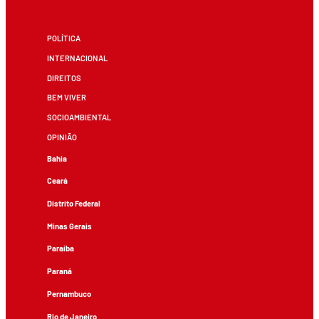
POLÍTICA
INTERNACIONAL
DIREITOS
BEM VIVER
SOCIOAMBIENTAL
OPINIÃO
Bahia
Ceará
Distrito Federal
Minas Gerais
Paraíba
Paraná
Pernambuco
Rio de Janeiro