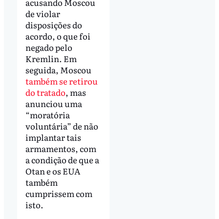
acusando Moscou
de violar
disposições do
acordo, o que foi
negado pelo
Kremlin. Em
seguida, Moscou
também se retirou
do tratado
, mas
anunciou uma
“moratória
voluntária” de não
implantar tais
armamentos, com
a condição de que a
Otan e os EUA
também
cumprissem com
isto.