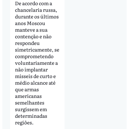
De acordo com a
chancelaria russa,
durante os últimos
anos Moscou
manteve a sua
contenção e não
respondeu
simetricamente, se
comprometendo
voluntariamente a
não implantar
mísseis de curto e
médio alcance até
que armas
americanas
semelhantes
surgissem em
determinadas
regiões.