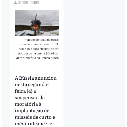
SERGUEI MONIN
Imagem de teste do míssil
intercontinental russo ICBM,
que Kiev acusa Moscou de ter
sido usado na guerra
|
Crédito:
AFP Ministério da Defesa Russo
A Rússia anunciou
nesta segunda-
feira (4) a
suspensão da
moratória à
implantação de
mísseis de curto e
médio alcance, e,