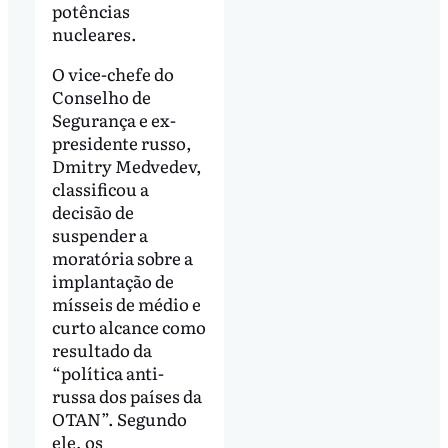
potências
nucleares.
O vice-chefe do
Conselho de
Segurança e ex-
presidente russo,
Dmitry Medvedev,
classificou a
decisão de
suspender a
moratória sobre a
implantação de
mísseis de médio e
curto alcance como
resultado da
“política anti-
russa dos países da
OTAN”. Segundo
ele, os