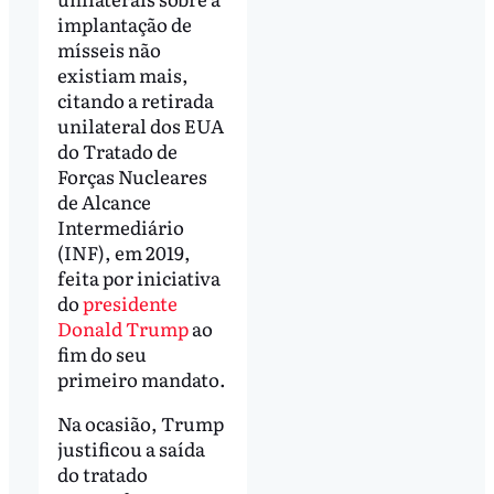
implantação de
mísseis não
existiam mais,
citando a retirada
unilateral dos EUA
do Tratado de
Forças Nucleares
de Alcance
Intermediário
(INF), em 2019,
feita por iniciativa
do
presidente
Donald Trump
ao
fim do seu
primeiro mandato.
Na ocasião, Trump
justificou a saída
do tratado