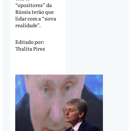
“opositores” da
Rússia terão que
lidar com a “nova
realidade”.
Editado por:
Thalita Pires