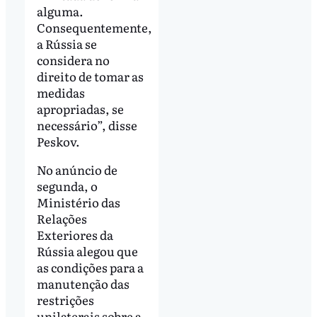
alguma.
Consequentemente,
a Rússia se
considera no
direito de tomar as
medidas
apropriadas, se
necessário”, disse
Peskov.
No anúncio de
segunda, o
Ministério das
Relações
Exteriores da
Rússia alegou que
as condições para a
manutenção das
restrições
unilaterais sobre a