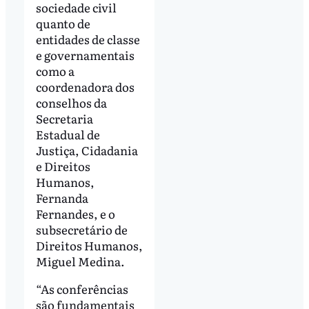
sociedade civil
quanto de
entidades de classe
e governamentais
como a
coordenadora dos
conselhos da
Secretaria
Estadual de
Justiça, Cidadania
e Direitos
Humanos,
Fernanda
Fernandes, e o
subsecretário de
Direitos Humanos,
Miguel Medina.
“As conferências
são fundamentais