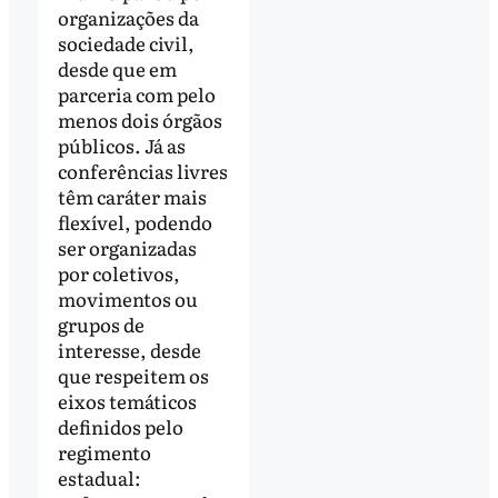
organizações da
sociedade civil,
desde que em
parceria com pelo
menos dois órgãos
públicos. Já as
conferências livres
têm caráter mais
flexível, podendo
ser organizadas
por coletivos,
movimentos ou
grupos de
interesse, desde
que respeitem os
eixos temáticos
definidos pelo
regimento
estadual: