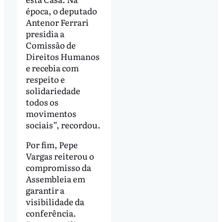
época, o deputado
Antenor Ferrari
presidia a
Comissão de
Direitos Humanos
e recebia com
respeito e
solidariedade
todos os
movimentos
sociais”, recordou.
Por fim, Pepe
Vargas reiterou o
compromisso da
Assembleia em
garantir a
visibilidade da
conferência.