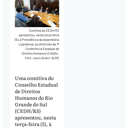
Comitiva do CEDH/RS
apresentou, nesta terça-feira
(5), à Presidência da Assembleia
Legislativa, as diretrizes da 7ª
Conferência Estadual de
Direitos Humanos
|
Crédito:
Foto: Lauro Alves / ALRS
Uma comitiva do
Conselho Estadual
de Direitos
Humanos do Rio
Grande do Sul
(CEDH/RS)
apresentou, nesta
terça-feira (5), à