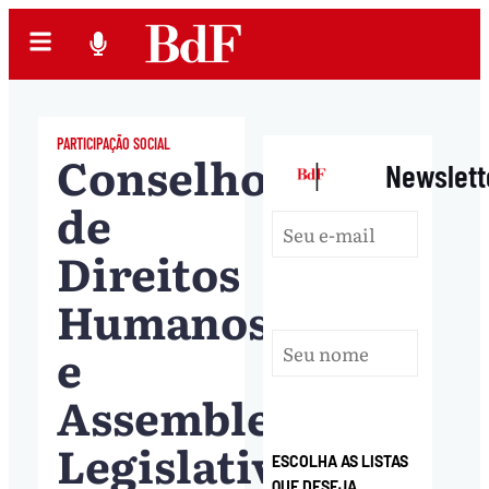
PARTICIPAÇÃO SOCIAL
Conselho
|
Newslett
de
Direitos
Humanos
e
Assembleia
Legislativa
ESCOLHA AS LISTAS
QUE DESEJA