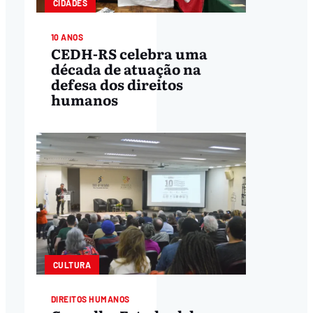
CIDADES
10 ANOS
CEDH-RS celebra uma
década de atuação na
defesa dos direitos
humanos
CULTURA
DIREITOS HUMANOS