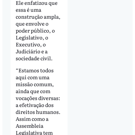
Ele enfatizou que
essa é uma
construção ampla,
que envolve o
poder público, o
Legislativo, o
Executivo, o
Judiciário e a
sociedade civil.
“Estamos todos
aqui com uma
missão comum,
ainda que com
vocações diversas:
a efetivação dos
direitos humanos.
Assim como a
Assembleia
Legislativa tem