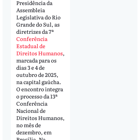
Presidência da
Assembleia
Legislativa do Rio
Grande do Sul, as
diretrizes da 7ª
Conferência
Estadual de
Direitos Humanos
,
marcada para os
dias 3 e 4 de
outubro de 2025,
na capital gaúcha.
O encontro integra
o processo da 13ª
Conferência
Nacional de
Direitos Humanos,
no mês de
dezembro, em
Brasília. Na