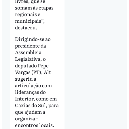
livres, que se
somam às etapas
regionais e
municipais”,
destacou.
Dirigindo-se ao
presidente da
Assembleia
Legislativa, o
deputado Pepe
Vargas (PT), Alt
sugeriu a
articulação com
lideranças do
Interior, como em
Caxias do Sul, para
que ajudem a
organizar
encontros locais.