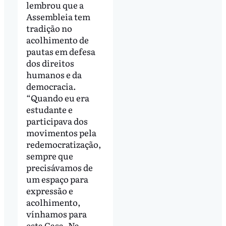
lembrou que a
Assembleia tem
tradição no
acolhimento de
pautas em defesa
dos direitos
humanos e da
democracia.
“Quando eu era
estudante e
participava dos
movimentos pela
redemocratização,
sempre que
precisávamos de
um espaço para
expressão e
acolhimento,
vínhamos para
esta Casa. Na