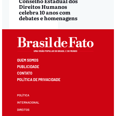
Conselho Estadual dos
Direitos Humanos
celebra 10 anos com
debates e homenagens
QUEM SOMOS
PUBLICIDADE
CONTATO
POLÍTICA DE PRIVACIDADE
POLÍTICA
INTERNACIONAL
DIREITOS