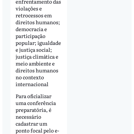
enfrentamento das
violações e
retrocessos em
direitos humanos;
democracia e
participação
popular; igualdade
e justiça social;
justiça climática e
meio ambiente e
direitos humanos
no contexto
internacional
Para oficializar
uma conferência
preparatória, é
necessário
cadastrar um
ponto focal pelo e-