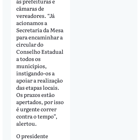
às prefeituras e
câmaras de
vereadores. “Já
acionamos a
Secretaria da Mesa
para encaminhar a
circular do
Conselho Estadual
a todos os
municípios,
instigando-os a
apoiar a realização
das etapas locais.
Os prazos estão
apertados, por isso
é urgente correr
contra o tempo”,
alertou.
O presidente