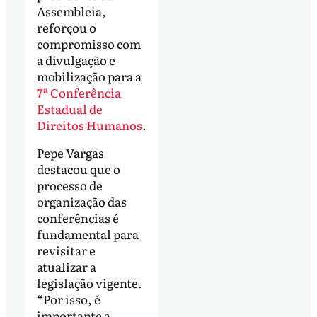
Assembleia,
reforçou o
compromisso com
a divulgação e
mobilização para a
7ª Conferência
Estadual de
Direitos Humanos
.
Pepe Vargas
destacou que o
processo de
organização das
conferências é
fundamental para
revisitar e
atualizar a
legislação vigente.
“Por isso, é
importante a