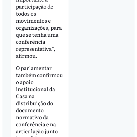
participação de
todos os
movimentos e
organizações, para
que se tenha uma
conferência
representativa”,
afirmou.
O parlamentar
também confirmou
o apoio
institucional da
Casa na
distribuição do
documento
normativo da
conferência e na
articulação junto