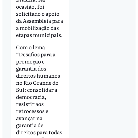
ocasião, foi
solicitado o apoio
da Assembleia para
a mobilização das
etapas municipais.
Com o lema
“Desafios para a
promoção e
garantia dos
direitos humanos
no Rio Grande do
Sul: consolidar a
democracia,
resistir aos
retrocessos e
avançar na
garantia de
direitos para todas