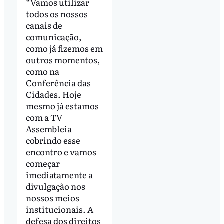
“Vamos utilizar
todos os nossos
canais de
comunicação,
como já fizemos em
outros momentos,
como na
Conferência das
Cidades. Hoje
mesmo já estamos
com a TV
Assembleia
cobrindo esse
encontro e vamos
começar
imediatamente a
divulgação nos
nossos meios
institucionais. A
defesa dos direitos