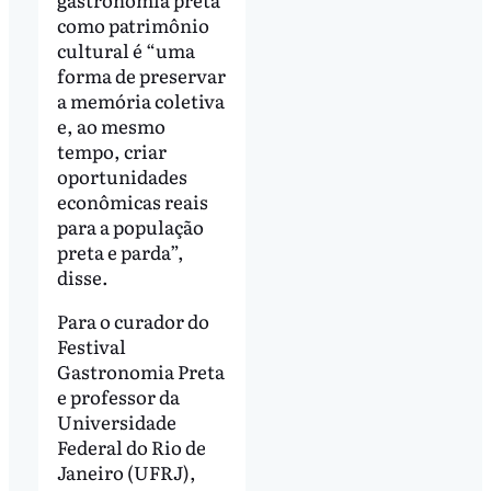
como patrimônio
cultural é “uma
forma de preservar
a memória coletiva
e, ao mesmo
tempo, criar
oportunidades
econômicas reais
para a população
preta e parda”,
disse.
Para o curador do
Festival
Gastronomia Preta
e professor da
Universidade
Federal do Rio de
Janeiro (UFRJ),