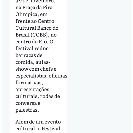
a 9 de novembro,
na Praça da Pira
Olímpica, em
frente ao Centro
Cultural Banco do
Brasil (CCBB), no
centro do Rio. O
festival reúne
barracas de
comida, aulas-
show com chefs e
especialistas, oficinas
formativas,
apresentações
culturais, rodas de
conversa e
palestras.
Além de um evento
cultural, o Festival