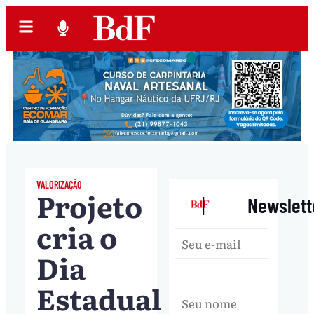
VALORIZAÇÃO
Projeto
|
Newslett
cria o
Dia
Estadual