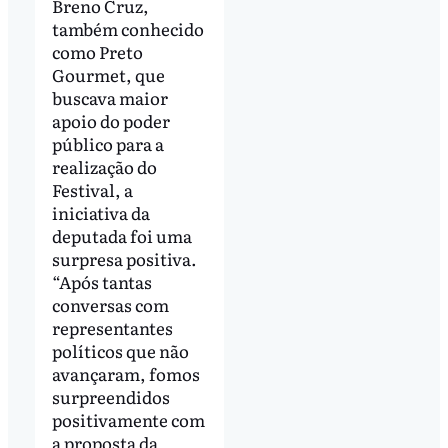
Breno Cruz,
também conhecido
como Preto
Gourmet, que
buscava maior
apoio do poder
público para a
realização do
Festival, a
iniciativa da
deputada foi uma
surpresa positiva.
“Após tantas
conversas com
representantes
políticos que não
avançaram, fomos
surpreendidos
positivamente com
a proposta da