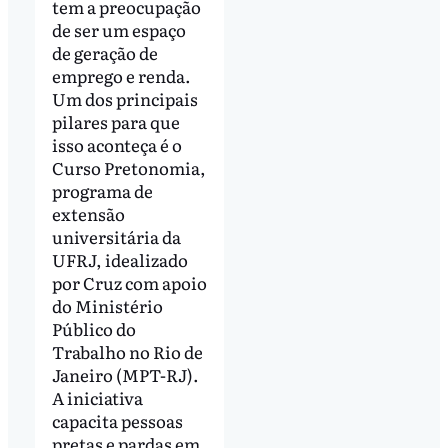
tem a preocupação
de ser um espaço
de geração de
emprego e renda.
Um dos principais
pilares para que
isso aconteça é o
Curso Pretonomia,
programa de
extensão
universitária da
UFRJ, idealizado
por Cruz com apoio
do Ministério
Público do
Trabalho no Rio de
Janeiro (MPT-RJ).
A iniciativa
capacita pessoas
pretas e pardas em