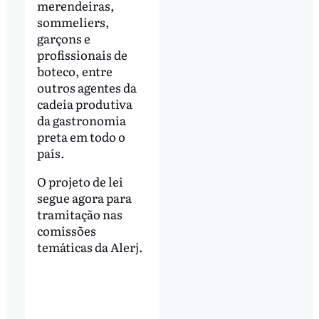
merendeiras,
sommeliers,
garçons e
profissionais de
boteco, entre
outros agentes da
cadeia produtiva
da gastronomia
preta em todo o
país.
O projeto de lei
segue agora para
tramitação nas
comissões
temáticas da Alerj.