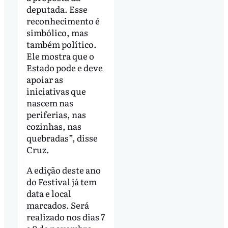
deputada. Esse
reconhecimento é
simbólico, mas
também político.
Ele mostra que o
Estado pode e deve
apoiar as
iniciativas que
nascem nas
periferias, nas
cozinhas, nas
quebradas”, disse
Cruz.
A edição deste ano
do Festival já tem
data e local
marcados. Será
realizado nos dias 7