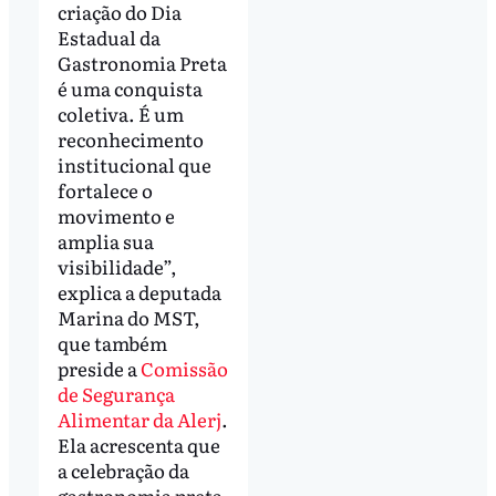
criação do Dia
Estadual da
Gastronomia Preta
é uma conquista
coletiva. É um
reconhecimento
institucional que
fortalece o
movimento e
amplia sua
visibilidade”,
explica a deputada
Marina do MST,
que também
preside a
Comissão
de Segurança
Alimentar da Alerj
.
Ela acrescenta que
a celebração da
gastronomia preta