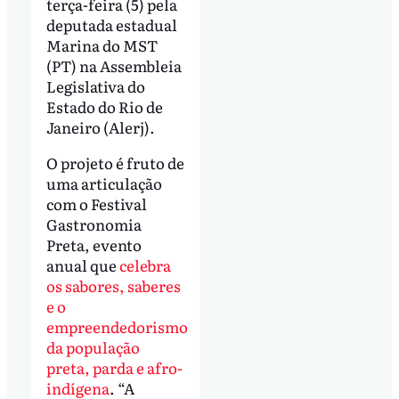
terça-feira (5) pela
deputada estadual
Marina do MST
(PT) na Assembleia
Legislativa do
Estado do Rio de
Janeiro (Alerj).
O projeto é fruto de
uma articulação
com o Festival
Gastronomia
Preta, evento
anual que
celebra
os sabores, saberes
e o
empreendedorismo
da população
preta, parda e afro-
indígena
. “A