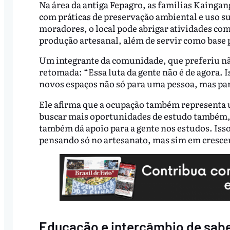
Na área da antiga Fepagro, as famílias Kainga
com práticas de preservação ambiental e uso su
moradores, o local pode abrigar atividades com
produção artesanal, além de servir como base p
Um integrante da comunidade, que preferiu não 
retomada: “Essa luta da gente não é de agora.
novos espaços não só para uma pessoa, mas par
Ele afirma que a ocupação também representa 
buscar mais oportunidades de estudo também,
também dá apoio para a gente nos estudos. Isso
pensando só no artesanato, mas sim em cresce
Educação e intercâmbio de sab