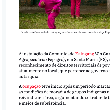
Famílias da Comunidade Kaingang Vēn Ga se instalam na área da antiga Fepa
A instalação da Comunidade
Kaingang
Vēn Ga 
Agropecuária (Fepagro), em Santa Maria (RS),
reconhecimento de direitos territoriais de pov
atualmente no local, que pertence ao governo e
autarquia.
A
ocupação
teve início após um período marca
as condições de moradia de grupos indígenas na
reivindicar a área, argumentando se tratar de 
e meios de subsistência.