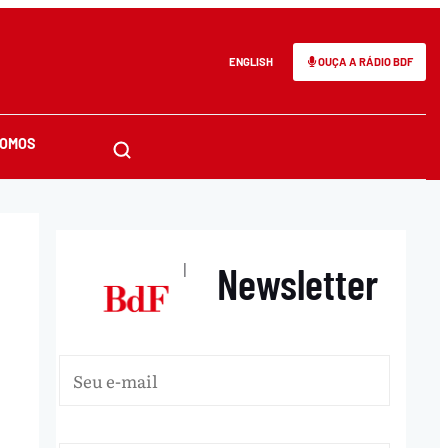
ENGLISH
OUÇA A RÁDIO BDF
SOMOS
Newsletter
|