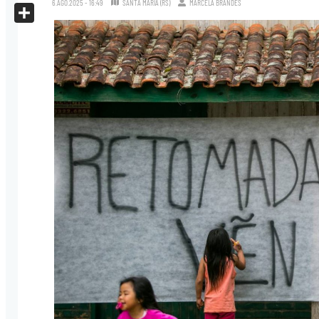
6.AGO.2025 - 16:49
SANTA MARIA (RS)
MARCELA BRANDES
X
Share