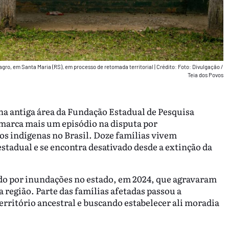
gro, em Santa Maria (RS), em processo de retomada territorial
|
Crédito: Foto: Divulgação /
Teia dos Povos
na antiga área da Fundação Estadual de Pesquisa
 marca mais um episódio na disputa por
os indígenas no Brasil. Doze famílias vivem
stadual e se encontra desativado desde a extinção da
do por inundações no estado, em 2024, que agravaram
 região. Parte das famílias afetadas passou a
território ancestral e buscando estabelecer ali moradia