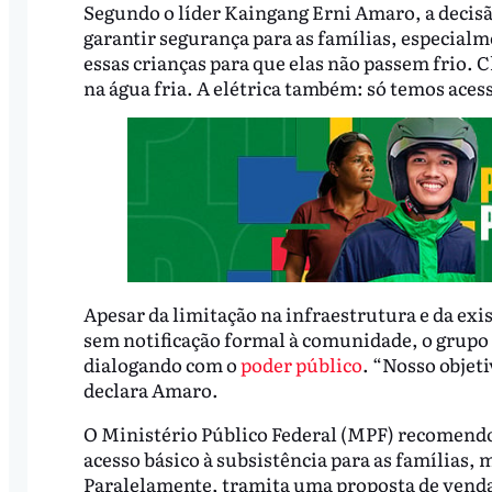
Segundo o líder Kaingang Erni Amaro, a decisão
garantir segurança para as famílias, especialm
essas crianças para que elas não passem frio.
na água fria. A elétrica também: só temos acess
Apesar da limitação na infraestrutura e da exi
sem notificação formal à comunidade, o grupo 
dialogando com o
poder público
. “Nosso objeti
declara Amaro.
O Ministério Público Federal (MPF) recomendou
acesso básico à subsistência para as famílias
Paralelamente, tramita uma proposta de venda d