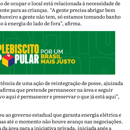
 de ocupar o local está relacionada à necessidade de
ente para as crianças. “A gente precisa abrigar bem
 Chuveiro a gente não tem, só estamos tomando banho
o à energia do lado de fora”, afirma.
stência de uma ação de reintegração de posse, ajuizada
afirma que pretende permanecer na área e seguir
vo aqui é permanecer e preservar o que já está aqui”,
 ao governo estadual que garanta energia elétrica e
, mas até o momento não houve avanço nas negociações.
a área para a iniciativa privada, iniciada após a