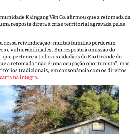
Comunidade Kaingang Vēn Ga afirmou que a retomada da
uma resposta direta à crise territorial agravada pelas
ia dessa reivindicação: muitas famílias perderam
cos e vulnerabilidades. Em resposta à omissão do
 que pertence a todos os cidadãos do Rio Grande do
 que a retomada “não é uma ocupação oportunista”, mas
ritórios tradicionais, em consonância com os direitos
 carta na íntegra
.