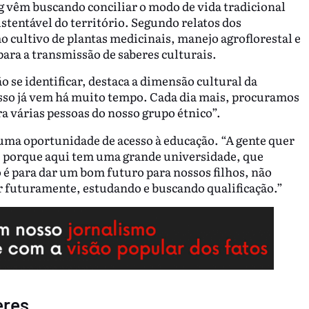
ng vêm buscando conciliar o modo de vida tradicional
stentável do território. Segundo relatos dos
o cultivo de plantas medicinais, manejo agroflorestal e
ara a transmissão de saberes culturais.
se identificar, destaca a dimensão cultural da
 Isso já vem há muito tempo. Cada dia mais, procuramos
a várias pessoas do nosso grupo étnico”.
uma oportunidade de acesso à educação. “A gente quer
 porque aqui tem uma grande universidade, que
 é para dar um bom futuro para nossos filhos, não
r futuramente, estudando e buscando qualificação.”
eres