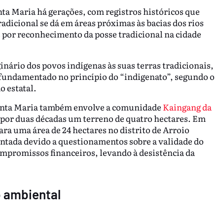
ta Maria há gerações, com registros históricos que
adicional se dá em áreas próximas às bacias dos rios
 por reconhecimento da posse tradicional na cidade
inário dos povos indígenas às suas terras tradicionais,
é fundamentado no princípio do “indigenato”, segundo o
o estatal.
 Santa Maria também envolve a comunidade
Kaingang da
 por duas décadas um terreno de quatro hectares. Em
ara uma área de 24 hectares no distrito de Arroio
ntada devido a questionamentos sobre a validade do
mpromissos financeiros, levando à desistência da
o ambiental