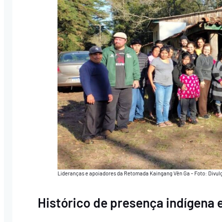
Lideranças e apoiadores da Retomada Kaingang Vēn Ga – Foto: Divul
Histórico de presença indígena 