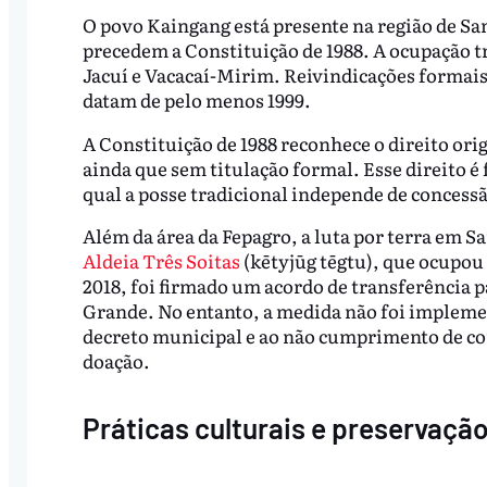
O povo Kaingang está presente na região de San
precedem a Constituição de 1988. A ocupação tr
Jacuí e Vacacaí-Mirim. Reivindicações formais
datam de pelo menos 1999.
A Constituição de 1988 reconhece o direito orig
ainda que sem titulação formal. Esse direito 
qual a posse tradicional independe de concessã
Além da área da Fepagro, a luta por terra em
Aldeia Três Soitas
(kētyjūg tēgtu), que ocupou
2018, foi firmado um acordo de transferência p
Grande. No entanto, a medida não foi impleme
decreto municipal e ao não cumprimento de co
doação.
Práticas culturais e preservaçã