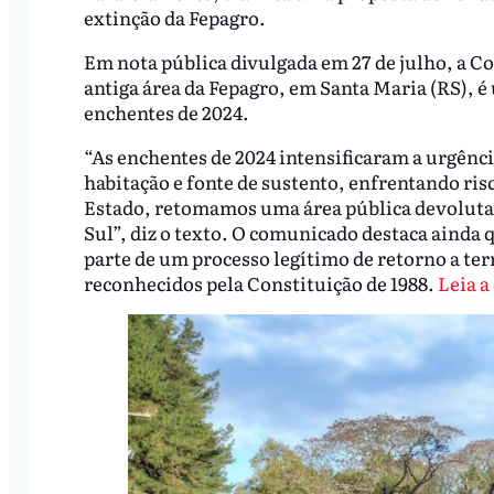
extinção da Fepagro.
Em nota pública divulgada em 27 de julho, a 
antiga área da Fepagro, em Santa Maria (RS), é 
enchentes de 2024.
“As enchentes de 2024 intensificaram a urgênc
habitação e fonte de sustento, enfrentando ris
Estado, retomamos uma área pública devoluta,
Sul”, diz o texto. O comunicado destaca ainda
parte de um processo legítimo de retorno a ter
reconhecidos pela Constituição de 1988.
Leia a