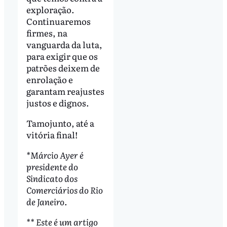
exploração.
Continuaremos
firmes, na
vanguarda da luta,
para exigir que os
patrões deixem de
enrolação e
garantam reajustes
justos e dignos.
Tamojunto, até a
vitória final!
*Márcio Ayer é
presidente do
Sindicato dos
Comerciários do Rio
de Janeiro.
** Este é um artigo