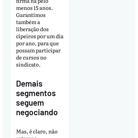
firma há pelo
menos 15 anos.
Garantimos
também a
liberação dos
cipeiros por um dia
por ano, para que
possam participar
de cursos no
sindicato.
Demais
segmentos
seguem
negociando
Mas, é claro, não