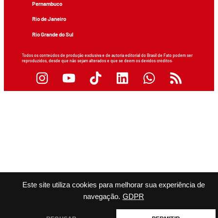
Pernambuco
Rio de Janeiro
Rio Grande do Sul
Todos os conteúdos de produção exclusiva e de autoria editorial do Brasil de Fato podem ser
reproduzidos, desde que não sejam alterados e que se deem os devidos créditos.
Este site utiliza cookies para melhorar sua experiência de
navegação.
GDPR