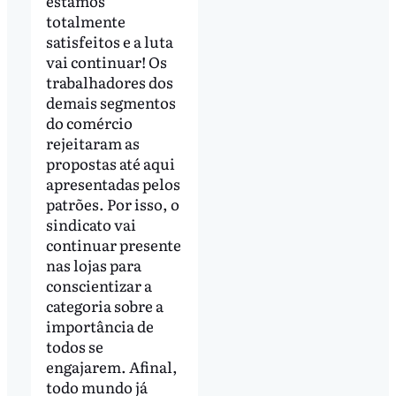
estamos
totalmente
satisfeitos e a luta
vai continuar! Os
trabalhadores dos
demais segmentos
do comércio
rejeitaram as
propostas até aqui
apresentadas pelos
patrões. Por isso, o
sindicato vai
continuar presente
nas lojas para
conscientizar a
categoria sobre a
importância de
todos se
engajarem. Afinal,
todo mundo já