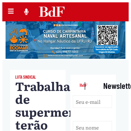
LUTA SINDICAL
Trabalhadores
|
Newslett
de
supermercados
terão