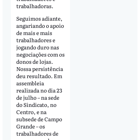
trabalhadoras.
Seguimos adiante,
angariando o apoio
de mais e mais
trabalhadores e
jogando duro nas
negociações com os
donos de lojas.
Nossa persistência
deu resultado. Em
assembleia
realizada no dia 23
de julho – na sede
do Sindicato, no
Centro, e na
subsede de Campo
Grande – os
trabalhadores de