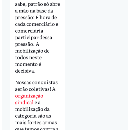
sabe, patrão só abre
a mão na base da
pressão! É hora de
cada comerciário e
comerciária
participar dessa
pressão. A
mobilização de
todos neste
momento é
decisiva.
Nossas conquistas
serão coletivas! A
organização
sindical
e a
mobilização da
categoria são as
mais fortes armas
que temos contra a