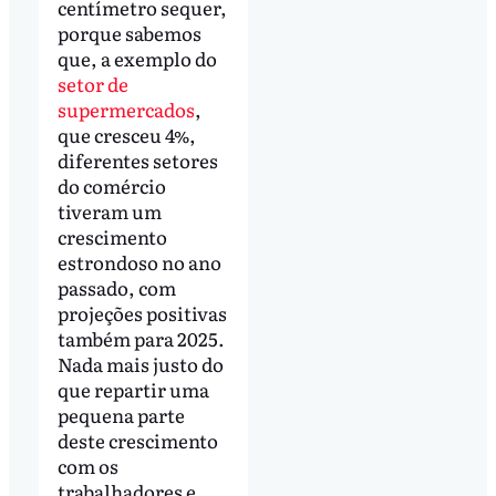
centímetro sequer,
porque sabemos
que, a exemplo do
setor de
supermercados
,
que cresceu 4%,
diferentes setores
do comércio
tiveram um
crescimento
estrondoso no ano
passado, com
projeções positivas
também para 2025.
Nada mais justo do
que repartir uma
pequena parte
deste crescimento
com os
trabalhadores e