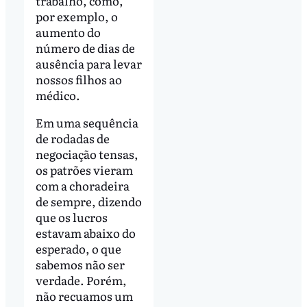
trabalho, como,
por exemplo, o
aumento do
número de dias de
ausência para levar
nossos filhos ao
médico.
Em uma sequência
de rodadas de
negociação tensas,
os patrões vieram
com a choradeira
de sempre, dizendo
que os lucros
estavam abaixo do
esperado, o que
sabemos não ser
verdade. Porém,
não recuamos um