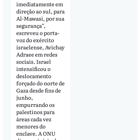
imediatamente em
direção ao sul, para
Al-Mawasi, por sua
segurança”,
escreveu o porta-
voz do exército
israelense, Avichay
Adraee em redes
sociais. Israel
intensificou o
deslocamento
forçado do norte de
Gaza desde fins de
junho,
empurrando os
palestinos para
áreas cada vez
menores do
enclave. A ONU