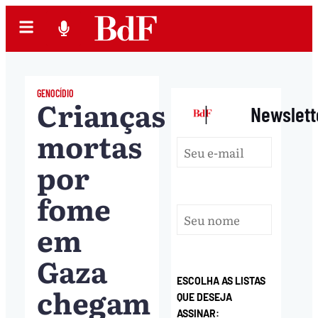
GENOCÍDIO
Crianças
|
Newslett
mortas
por
fome
em
Gaza
ESCOLHA AS LISTAS
chegam
QUE DESEJA
ASSINAR: