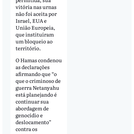
vitória nas urnas
não foi aceita por
Israel, EUA e
União Europeia,
que instituíram
um bloqueio ao
território.
O Hamas condenou
as declarações
afirmando que “o
que o criminoso de
guerra Netanyahu
está planejando é
continuar sua
abordagem de
genocídio e
deslocamento”
contra os