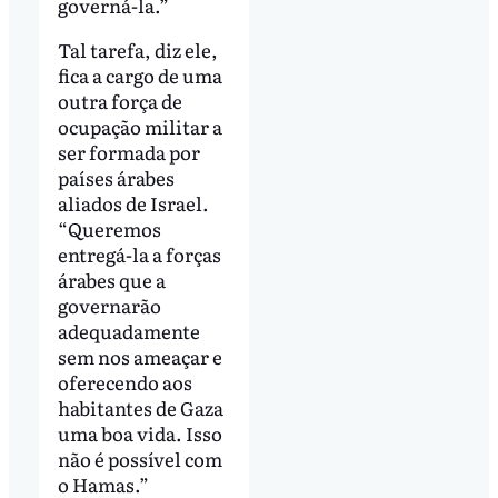
governá-la.”
Tal tarefa, diz ele,
fica a cargo de uma
outra força de
ocupação militar a
ser formada por
países árabes
aliados de Israel.
“Queremos
entregá-la a forças
árabes que a
governarão
adequadamente
sem nos ameaçar e
oferecendo aos
habitantes de Gaza
uma boa vida. Isso
não é possível com
o Hamas.”