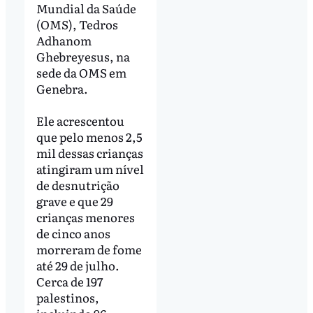
Mundial da Saúde
(OMS), Tedros
Adhanom
Ghebreyesus, na
sede da OMS em
Genebra.
Ele acrescentou
que pelo menos 2,5
mil dessas crianças
atingiram um nível
de desnutrição
grave e que 29
crianças menores
de cinco anos
morreram de fome
até 29 de julho.
Cerca de 197
palestinos,