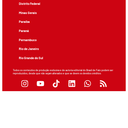
Distrito Federal
Minas Gerais
Paraíba
Paraná
Pernambuco
Rio de Janeiro
Rio Grande do Sul
Todos os conteúdos de produção exclusiva e de autoria editorial do Brasil de Fato podem ser
reproduzidos, desde que não sejam alterados e que se deem os devidos créditos.