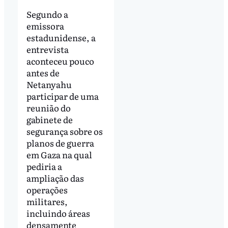
Segundo a
emissora
estadunidense, a
entrevista
aconteceu pouco
antes de
Netanyahu
participar de uma
reunião do
gabinete de
segurança sobre os
planos de guerra
em Gaza na qual
pediria a
ampliação das
operações
militares,
incluindo áreas
densamente