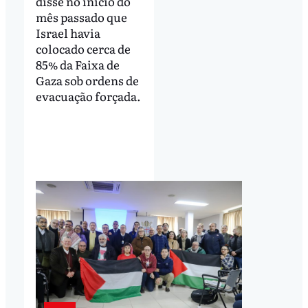
disse no início do
mês passado que
Israel havia
colocado cerca de
85% da Faixa de
Gaza sob ordens de
evacuação forçada.