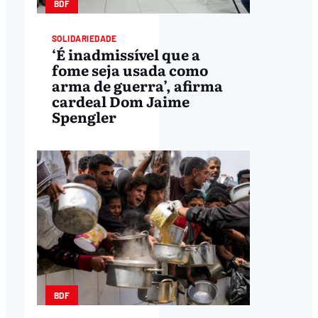
BDF
SOLIDARIEDADE
‘É inadmissível que a
fome seja usada como
arma de guerra’, afirma
cardeal Dom Jaime
Spengler
BDF