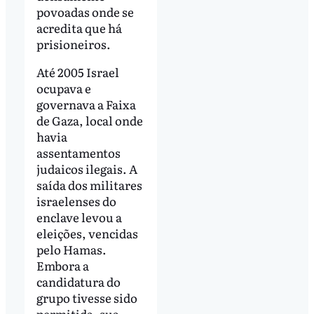
povoadas onde se
acredita que há
prisioneiros.
Até 2005 Israel
ocupava e
governava a Faixa
de Gaza, local onde
havia
assentamentos
judaicos ilegais. A
saída dos militares
israelenses do
enclave levou a
eleições, vencidas
pelo Hamas.
Embora a
candidatura do
grupo tivesse sido
permitida, sua