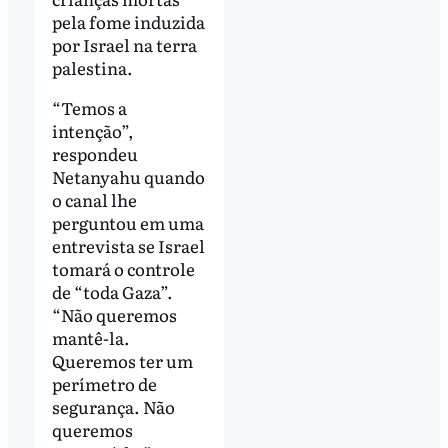
pela fome induzida
por Israel na terra
palestina.
“Temos a
intenção”,
respondeu
Netanyahu quando
o canal lhe
perguntou em uma
entrevista se Israel
tomará o controle
de “toda Gaza”.
“Não queremos
mantê-la.
Queremos ter um
perímetro de
segurança. Não
queremos