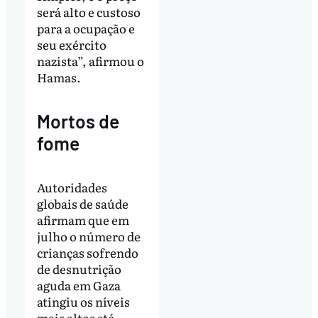
será alto e custoso
para a ocupação e
seu exército
nazista”, afirmou o
Hamas.
Mortos de
fome
Autoridades
globais de saúde
afirmam que em
julho o número de
crianças sofrendo
de desnutrição
aguda em Gaza
atingiu os níveis
mais altos até