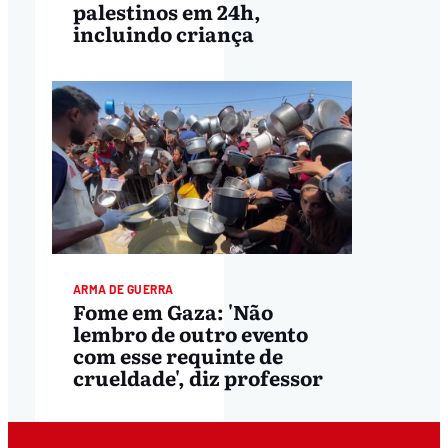
palestinos em 24h,
incluindo criança
ARMA DE GUERRA
Fome em Gaza: 'Não
lembro de outro evento
com esse requinte de
crueldade', diz professor