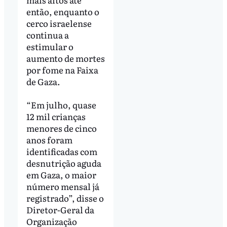
então, enquanto o
cerco israelense
continua a
estimular o
aumento de mortes
por fome na Faixa
de Gaza.
“Em julho, quase
12 mil crianças
menores de cinco
anos foram
identificadas com
desnutrição aguda
em Gaza, o maior
número mensal já
registrado”, disse o
Diretor-Geral da
Organização