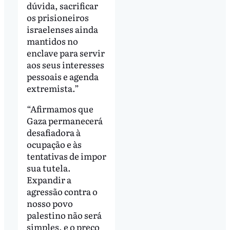
dúvida, sacrificar
os prisioneiros
israelenses ainda
mantidos no
enclave para servir
aos seus interesses
pessoais e agenda
extremista.”
“Afirmamos que
Gaza permanecerá
desafiadora à
ocupação e às
tentativas de impor
sua tutela.
Expandir a
agressão contra o
nosso povo
palestino não será
simples, e o preço