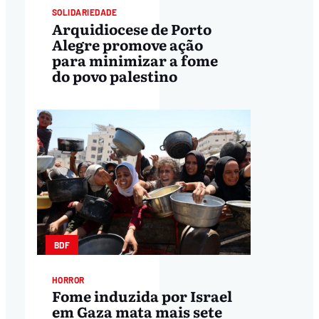
SOLIDARIEDADE
Arquidiocese de Porto
Alegre promove ação
para minimizar a fome
do povo palestino
BDF
HORROR
Fome induzida por Israel
em Gaza mata mais sete