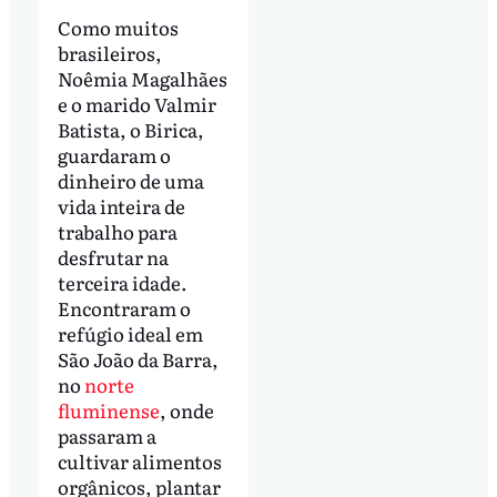
Como muitos
brasileiros,
Noêmia Magalhães
e o marido Valmir
Batista, o Birica,
guardaram o
dinheiro de uma
vida inteira de
trabalho para
desfrutar na
terceira idade.
Encontraram o
refúgio ideal em
São João da Barra,
no
norte
fluminense
, onde
passaram a
cultivar alimentos
orgânicos, plantar