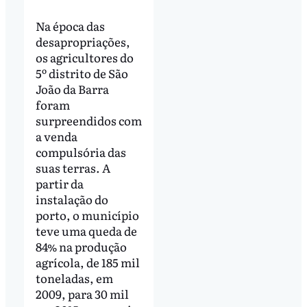
Na época das
desapropriações,
os agricultores do
5º distrito de São
João da Barra
foram
surpreendidos com
a venda
compulsória das
suas terras. A
partir da
instalação do
porto, o município
teve uma queda de
84% na produção
agrícola, de 185 mil
toneladas, em
2009, para 30 mil