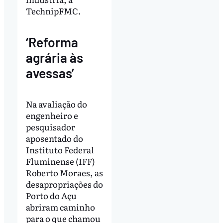
TechnipFMC.
‘Reforma
agrária às
avessas’
Na avaliação do
engenheiro e
pesquisador
aposentado do
Instituto Federal
Fluminense (IFF)
Roberto Moraes, as
desapropriações do
Porto do Açu
abriram caminho
para o que chamou