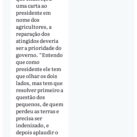
uma carta ao
presidente em
nome dos
agricultores, a
reparação dos
atingidos deveria
ser a prioridade do
governo. “Entendo
que como
presidente ele tem
que olhar os dois
lados, mas tem que
resolver primeiro a
questão dos
pequenos, de quem
perdeu as terras e
precisa ser
indenizado, e
depois aplaudir o