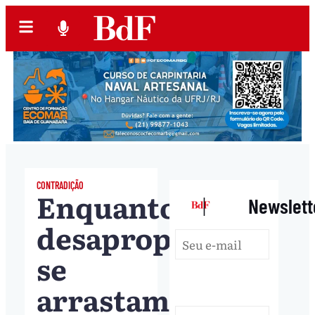
CONTRADIÇÃO
Enquanto
|
Newslett
desapropriações
se
arrastam