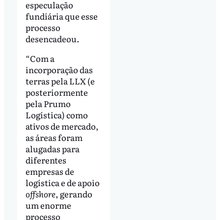
especulação
fundiária que esse
processo
desencadeou.
“Com a
incorporação das
terras pela LLX (e
posteriormente
pela Prumo
Logística) como
ativos de mercado,
as áreas foram
alugadas para
diferentes
empresas de
logística e de apoio
offshore
, gerando
um enorme
processo