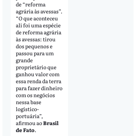
de “reforma
agrária às avessas”.
“O que aconteceu
ali foi uma espécie
de reforma agrária
às avessas: tirou
dos pequenos e
passou para um
grande
proprietário que
ganhou valor com
essa renda da terra
para fazer dinheiro
com os negócios
nessa base
logístico-
portuária”,
afirmou ao
Brasil
de Fato
.