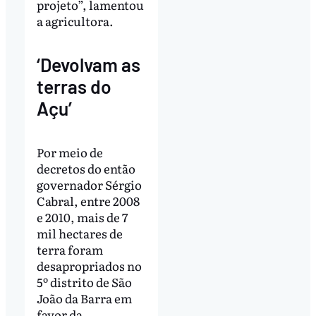
projeto”, lamentou
a agricultora.
‘Devolvam as
terras do
Açu’
Por meio de
decretos do então
governador Sérgio
Cabral, entre 2008
e 2010, mais de 7
mil hectares de
terra foram
desapropriados no
5º distrito de São
João da Barra em
favor da