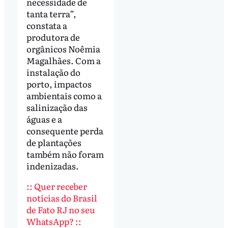
necessidade de
tanta terra”,
constata a
produtora de
orgânicos Noêmia
Magalhães. Com a
instalação do
porto, impactos
ambientais como a
salinização das
águas e a
consequente perda
de plantações
também não foram
indenizadas.
:: Quer receber
notícias do Brasil
de Fato RJ no seu
WhatsApp? ::