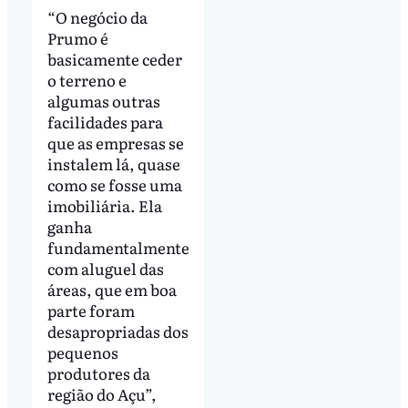
“O negócio da
Prumo é
basicamente ceder
o terreno e
algumas outras
facilidades para
que as empresas se
instalem lá, quase
como se fosse uma
imobiliária. Ela
ganha
fundamentalmente
com aluguel das
áreas, que em boa
parte foram
desapropriadas dos
pequenos
produtores da
região do Açu”,