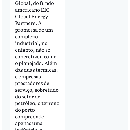
Global, do fundo
americano EIG
Global Energy
Partners. A
promessa de um
complexo
industrial, no
entanto, não se
concretizou como
o planejado. Além
das duas térmicas,
e empresas
prestadores de
serviço, sobretudo
do setor de
petróleo, o terreno
do porto
compreende
apenas uma
indústria, a