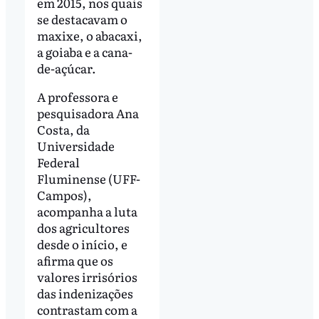
em 2015, nos quais
se destacavam o
maxixe, o abacaxi,
a goiaba e a cana-
de-açúcar.
A professora e
pesquisadora Ana
Costa, da
Universidade
Federal
Fluminense (UFF-
Campos),
acompanha a luta
dos agricultores
desde o início, e
afirma que os
valores irrisórios
das indenizações
contrastam com a