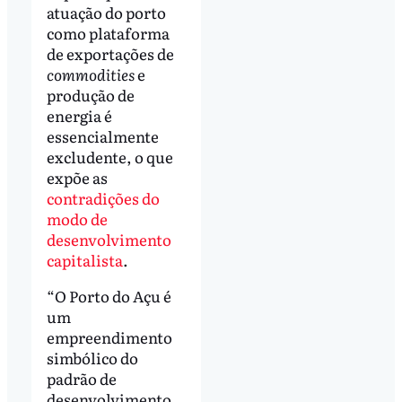
atuação do porto
como plataforma
de exportações de
commodities
e
produção de
energia é
essencialmente
excludente, o que
expõe as
contradições do
modo de
desenvolvimento
capitalista
.
“O Porto do Açu é
um
empreendimento
simbólico do
padrão de
desenvolvimento