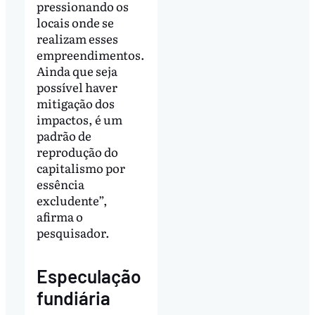
pressionando os
locais onde se
realizam esses
empreendimentos.
Ainda que seja
possível haver
mitigação dos
impactos, é um
padrão de
reprodução do
capitalismo por
essência
excludente”,
afirma o
pesquisador.
Especulação
fundiária