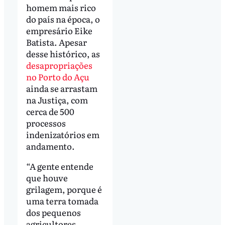
homem mais rico
do país na época, o
empresário Eike
Batista. Apesar
desse histórico, as
desapropriações
no Porto do Açu
ainda se arrastam
na Justiça, com
cerca de 500
processos
indenizatórios em
andamento.
“A gente entende
que houve
grilagem, porque é
uma terra tomada
dos pequenos
agricultores,