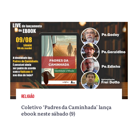
RELIGIÃO
Coletivo ‘Padres da Caminhada’ lança
ebook neste sábado (9)