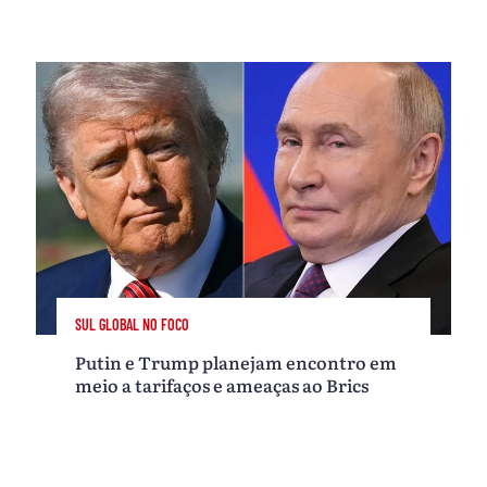
SUL GLOBAL NO FOCO
Putin e Trump planejam encontro em
meio a tarifaços e ameaças ao Brics