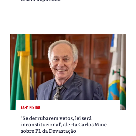
EX-MINISTRO
‘Se derrubarem vetos, lei será
inconstitucional’, alerta Carlos Minc
sobre PL da Devastação