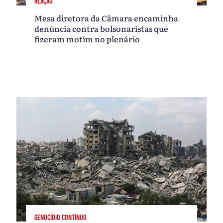
REAÇÃO
Mesa diretora da Câmara encaminha
denúncia contra bolsonaristas que
fizeram motim no plenário
GENOCÍDIO CONTÍNUO