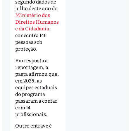
segundo dados de
julho deste ano do
Ministério dos
Direitos Humanos
e da Cidadania
,
concentra 146
pessoas sob
proteção.
Em resposta à
reportagem, a
pasta afirmou que,
em 2025, as
equipes estaduais
do programa
passaram a contar
com 14
profissionais.
Outro entrave é