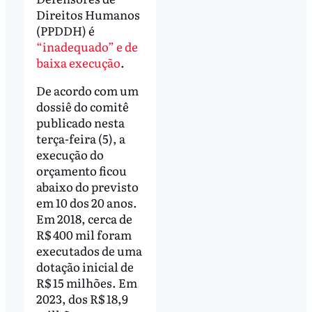
Direitos Humanos
(PPDDH) é
“inadequado” e de
baixa execução
.
De acordo com um
dossiê do comitê
publicado nesta
terça-feira (5), a
execução do
orçamento ficou
abaixo do previsto
em 10 dos 20 anos.
Em 2018, cerca de
R$ 400 mil foram
executados de uma
dotação inicial de
R$ 15 milhões. Em
2023, dos R$ 18,9