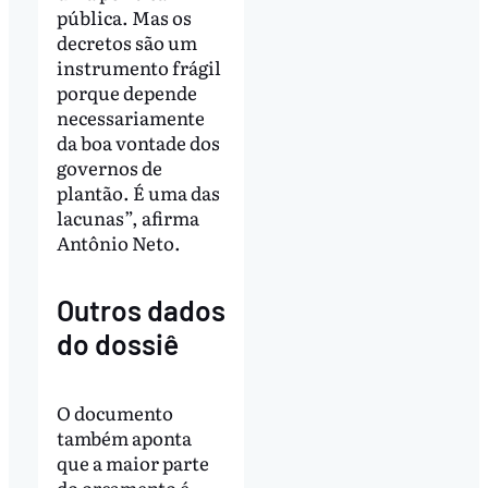
pública. Mas os
decretos são um
instrumento frágil
porque depende
necessariamente
da boa vontade dos
governos de
plantão. É uma das
lacunas”, afirma
Antônio Neto.
Outros dados
do dossiê
O documento
também aponta
que a maior parte
do orçamento é