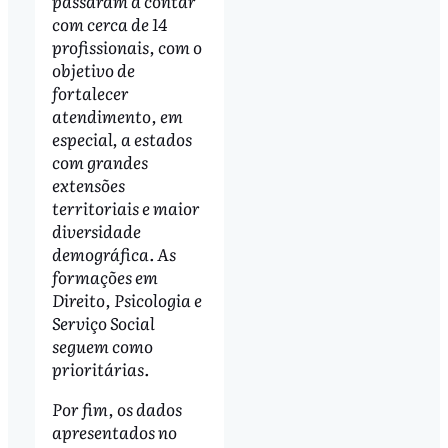
passaram a contar
com cerca de 14
profissionais, com o
objetivo de
fortalecer
atendimento, em
especial, a estados
com grandes
extensões
territoriais e maior
diversidade
demográfica. As
formações em
Direito, Psicologia e
Serviço Social
seguem como
prioritárias.
Por fim, os dados
apresentados no