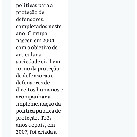
políticas para a
proteção de
defensores,
completados neste
ano. O grupo
nasceu em 2004
com o objetivo de
articular a
sociedade civil em
torno da proteção
de defensoras e
defensores de
direitos humanos e
acompanhar a
implementação da
política pública de
proteção. Três
anos depois, em
2007, foi criada a