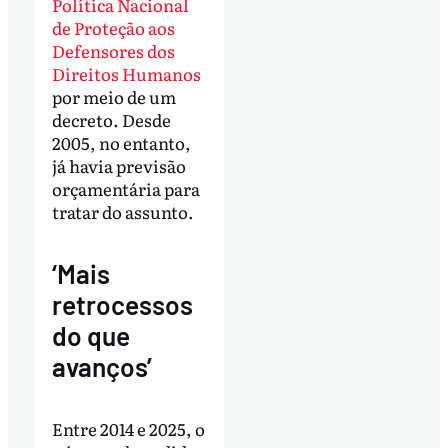
Política Nacional
de Proteção aos
Defensores dos
Direitos Humanos
por meio de um
decreto. Desde
2005, no entanto,
já havia previsão
orçamentária para
tratar do assunto.
‘Mais
retrocessos
do que
avanços’
Entre 2014 e 2025, o