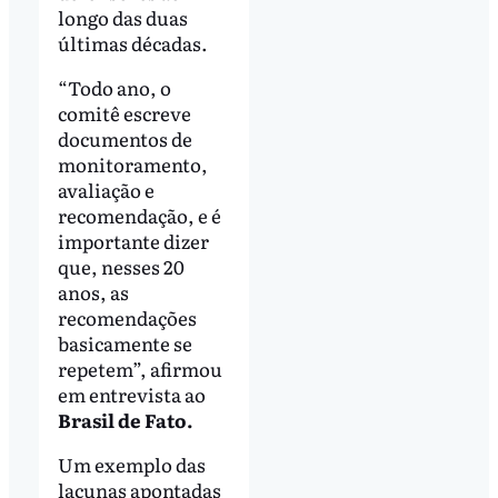
longo das duas
últimas décadas.
“Todo ano, o
comitê escreve
documentos de
monitoramento,
avaliação e
recomendação, e é
importante dizer
que, nesses 20
anos, as
recomendações
basicamente se
repetem”, afirmou
em entrevista ao
Brasil de Fato.
Um exemplo das
lacunas apontadas