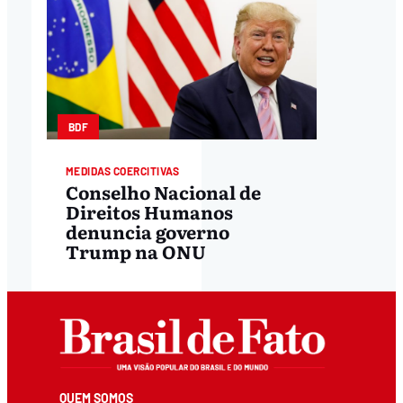
BDF
MEDIDAS COERCITIVAS
Conselho Nacional de
Direitos Humanos
denuncia governo
Trump na ONU
QUEM SOMOS