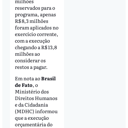
milhões
reservados para o
programa, apenas
R$ 8,3 milhões
foram aplicados no
exercício corrente,
com a execução
chegando a R$ 13,8
milhões ao
considerar os
restos a pagar.
Em nota ao
Brasil
de Fato
, o
Ministério dos
Direitos Humanos
e da Cidadania
(MDHC) informou
que a execução
orçamentária do