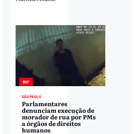
BDF
SÃO PAULO
Parlamentares
denunciam execução de
morador de rua por PMs
a órgãos de direitos
humanos