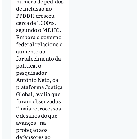
número de pedidos
de inclusão no
PPDDH cresceu
cerca de 1.300%,
segundo o MDHC.
Embora o governo
federal relacione o
aumento ao
fortalecimento da
política, o
pesquisador
Antônio Neto, da
plataforma Justiça
Global, avalia que
foram observados
“mais retrocessos
e desafios do que
avanços” na
proteção aos
defensores ao