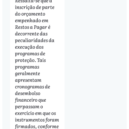
Ressalta-se que a
inscrição de parte
do orçamento
empenhado em
Restos a Pagar é
decorrente das
peculiaridades da
execução dos
programas de
proteção. Tais
programas
geralmente
apresentam
cronogramas de
desembolso
financeiro que
perpassam o
exercício em que os
instrumentos foram
firmados, conforme