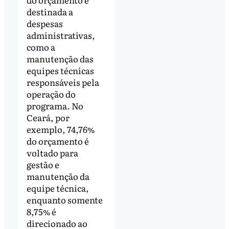
destinada a
despesas
administrativas,
como a
manutenção das
equipes técnicas
responsáveis pela
operação do
programa. No
Ceará, por
exemplo, 74,76%
do orçamento é
voltado para
gestão e
manutenção da
equipe técnica,
enquanto somente
8,75% é
direcionado ao