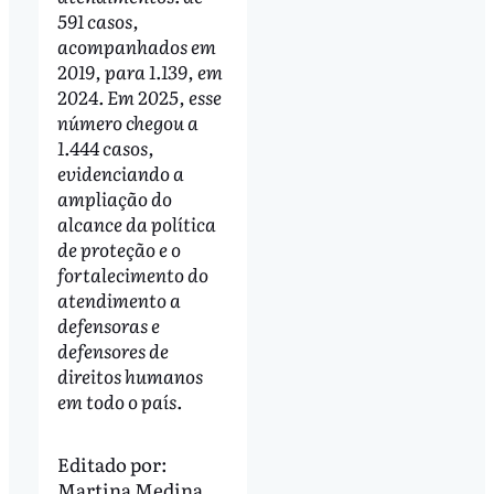
591 casos,
acompanhados em
2019, para 1.139, em
2024. Em 2025, esse
número chegou a
1.444 casos,
evidenciando a
ampliação do
alcance da política
de proteção e o
fortalecimento do
atendimento a
defensoras e
defensores de
direitos humanos
em todo o país.
Editado por:
Martina Medina