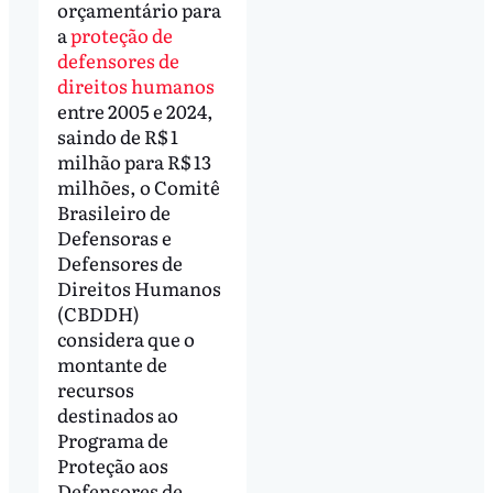
orçamentário para
a
proteção de
defensores de
direitos humanos
entre 2005 e 2024,
saindo de R$ 1
milhão para R$ 13
milhões, o Comitê
Brasileiro de
Defensoras e
Defensores de
Direitos Humanos
(CBDDH)
considera que o
montante de
recursos
destinados ao
Programa de
Proteção aos
Defensores de