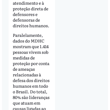
atendimento e à
proteção direta de
defensores e
defensoras de
direitos humanos.
Paralelamente,
dados do MDHC
mostram que 1.414
pessoas vivem sob
medidas de
proteção por conta
de ameaças
relacionadas à
defesa dos direitos
humanos em todo
o Brasil. Do total,
80% são lideranças
que atuam em
causas ligadas ao