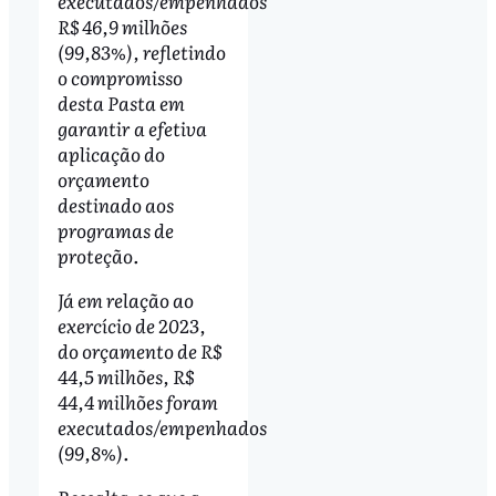
executados/empenhados
R$ 46,9 milhões
(99,83%), refletindo
o compromisso
desta Pasta em
garantir a efetiva
aplicação do
orçamento
destinado aos
programas de
proteção.
Já em relação ao
exercício de 2023,
do orçamento de R$
44,5 milhões, R$
44,4 milhões foram
executados/empenhados
(99,8%).