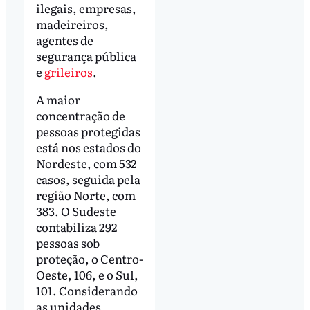
ilegais, empresas,
madeireiros,
agentes de
segurança pública
e
grileiros
.
A maior
concentração de
pessoas protegidas
está nos estados do
Nordeste, com 532
casos, seguida pela
região Norte, com
383. O Sudeste
contabiliza 292
pessoas sob
proteção, o Centro-
Oeste, 106, e o Sul,
101. Considerando
as unidades