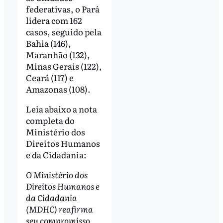
federativas, o Pará
lidera com 162
casos, seguido pela
Bahia (146),
Maranhão (132),
Minas Gerais (122),
Ceará (117) e
Amazonas (108).
Leia abaixo a nota
completa do
Ministério dos
Direitos Humanos
e da Cidadania:
O Ministério dos
Direitos Humanos e
da Cidadania
(MDHC) reafirma
seu compromisso