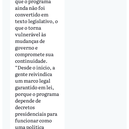
que o programa
ainda não foi
convertido em
texto legislativo, o
que o torna
vulnerável às
mudanças de
governo e
compromete sua
continuidade.
“Desde o início, a
gente reivindica
um marco legal
garantido em lei,
porque o programa
depende de
decretos
presidenciais para
funcionar como
uma política