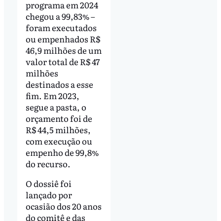
programa em 2024
chegou a 99,83% –
foram executados
ou empenhados R$
46,9 milhões de um
valor total de R$ 47
milhões
destinados a esse
fim. Em 2023,
segue a pasta, o
orçamento foi de
R$ 44,5 milhões,
com execução ou
empenho de 99,8%
do recurso.
O dossiê foi
lançado por
ocasião dos 20 anos
do comitê e das