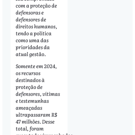
com a proteção de
defensoras e
defensores de
direitos humanos,
tendo a política
como uma das
prioridades da
atual gestão.
Somente em 2024,
os recursos
destinados à
proteção de
defensores, vítimas
e testemunhas
ameaçadas
ultrapassaram R$
47 milhões. Desse
total, foram