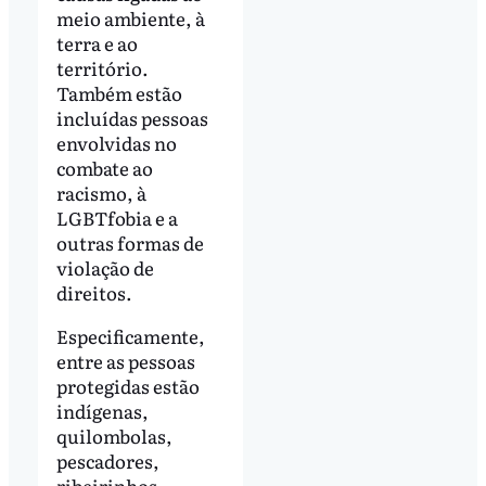
meio ambiente, à
terra e ao
território.
Também estão
incluídas pessoas
envolvidas no
combate ao
racismo, à
LGBTfobia e a
outras formas de
violação de
direitos.
Especificamente,
entre as pessoas
protegidas estão
indígenas,
quilombolas,
pescadores,
ribeirinhos,