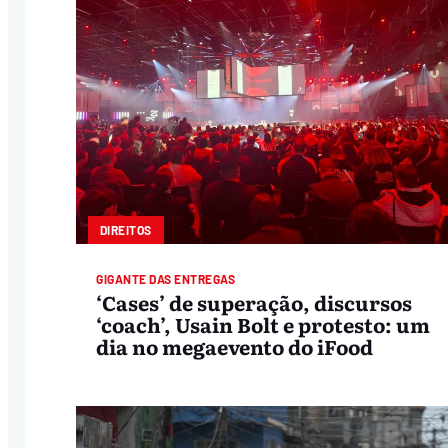
DIREITOS
GIGANTE DAS ENTREGAS
‘Cases’ de superação, discursos
‘coach’, Usain Bolt e protesto: um
dia no megaevento do iFood