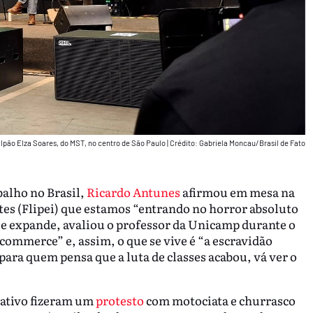
lpão Elza Soares, do MST, no centro de São Paulo
|
Crédito: Gabriela Moncau/Brasil de Fato
alho no Brasil,
Ricardo Antunes
afirmou em mesa na
tes (Flipei) que estamos “entrando no horror absoluto
 se expande, avaliou o professor da Unicamp durante o
-commerce” e, assim, o que se vive é “a escravidão
para quem pensa que a luta de classes acabou, vá ver o
icativo fizeram um
protesto
com motociata e churrasco