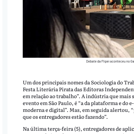
Debate da Flipei aconteceu no Ga
Um dos principais nomes da Sociologia do Trab
Festa Literária Pirata das Editoras Independen
em relação ao trabalho”. A indústria que mais
evento em São Paulo, é “a da plataforma e do e
moderna e digital”. Mas, em seguida alertou, “
que os entregadores estão fazendo”.
Na última terça-feira (5), entregadores de apl