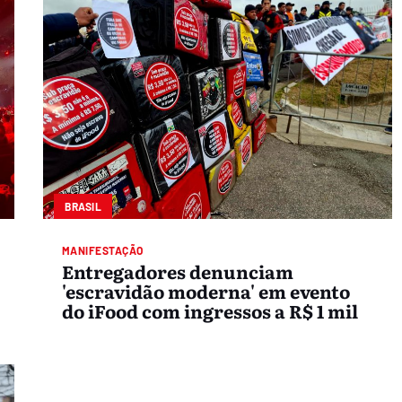
BRASIL
MANIFESTAÇÃO
Entregadores denunciam
'escravidão moderna' em evento
do iFood com ingressos a R$ 1 mil