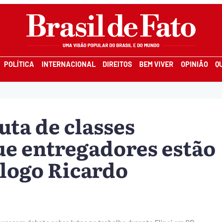
POLÍTICA
INTERNACIONAL
DIREITOS
BEM VIVER
OPINIÃO
Q
uta de classes
ue entregadores estão
ólogo Ricardo