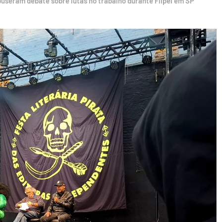
seram debate sobre lutas no trabalho durante Flipei em SP