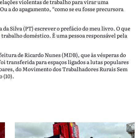
elações violentas de trabalho para virar uma
 Ou a do apagamento, “como se eu fosse precursora
a da Silva (PT) escrever o prefácio do meu livro. O que
o trabalho doméstico. É uma pessoa responsável pela
efeitura de Ricardo Nunes (MDB), que às vésperas do
foi transferida para espaços ligados a lutas populares
 Soares, do Movimento dos Trabalhadores Rurais Sem
 (10).