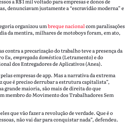
ssos a R$ 1 mil voltado para empresas e donos de
ixas, denunciavam justamente a “escravidão moderna” e
categoria organizou um
breque nacional
com paralisações
 dia da mentira, milhares de motoboys foram, em ato,
as contra a precarização do trabalho teve a presença da
vro
Eu, empregada doméstica
(Letramento) e do
onal dos Entregadores de Aplicativos (Anea).
pelas empresas de app. Mas a narrativa da extrema
iz que é preciso derrubar a estrutura capitalista”,
na grande maioria, são mais de direita do que
mbém membro do Movimento dos Trabalhadores Sem
les que vão fazer a revolução de verdade. Que é o
soas, não vai dar para conquistar nada”, defendeu.