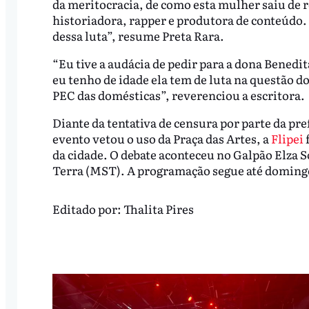
da meritocracia, de como esta mulher saiu de r
historiadora, rapper e produtora de conteúdo.
dessa luta”, resume Preta Rara.
“Eu tive a audácia de pedir para a dona Benedit
eu tenho de idade ela tem de luta na questão d
PEC das domésticas”, reverenciou a escritora.
Diante da tentativa de censura por parte da pr
evento vetou o uso da Praça das Artes, a
Flipei
da cidade. O debate aconteceu no Galpão Elza
Terra (MST). A programação segue até domingo
Editado por:
Thalita Pires