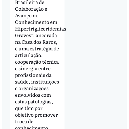
Brasileira de
Colaboração e
Avanço no
Conhecimento em
Hipertrigliceridemias
Graves“, ancorada
na Casa dos Raros,
é uma estratégia de
articulação,
cooperação técnica
e sinergia entre
profissionais da
saúde, instituições
e organizações
envolvidos com
estas patologias,
que têm por
objetivo promover
troca de
conhecimento,