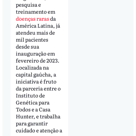
pesquisa e
treinamento em
doenças raras
da
América Latina, já
atendeu mais de
mil pacientes
desde sua
inauguração em
fevereiro de 2023.
Localizada na
capital gaúcha, a
iniciativa é fruto
da parceria entre o
Instituto de
Genética para
Todos e a Casa
Hunter, e trabalha
para garantir
cuidado e atenção a