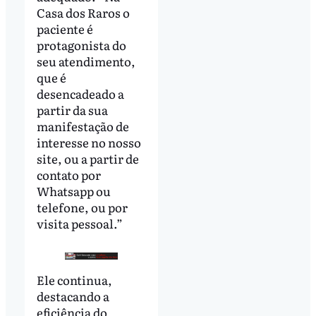
Casa dos Raros o
paciente é
protagonista do
seu atendimento,
que é
desencadeado a
partir da sua
manifestação de
interesse no nosso
site, ou a partir de
contato por
Whatsapp ou
telefone, ou por
visita pessoal.”
Ele continua,
destacando a
eficiência do