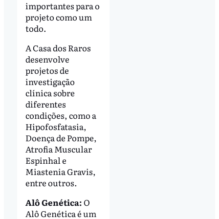
importantes para o
projeto como um
todo.
A Casa dos Raros
desenvolve
projetos de
investigação
clínica sobre
diferentes
condições, como a
Hipofosfatasia,
Doença de Pompe,
Atrofia Muscular
Espinhal e
Miastenia Gravis,
entre outros.
Alô Genética:
O
Alô Genética é um