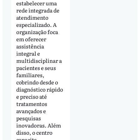
estabelecer uma
rede integrada de
atendimento
especializado. A
organização foca
em oferecer
assistência
integral e
multidisciplinar a
pacientes e seus
familiares,
cobrindo desde o
diagnóstico rápido
e preciso até
tratamentos
avançados e
pesquisas
inovadoras. Além
disso, o centro
capacita