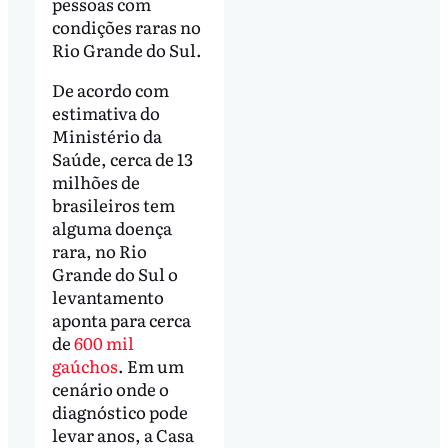
pessoas com
condições raras no
Rio Grande do Sul.
De acordo com
estimativa do
Ministério da
Saúde, cerca de 13
milhões de
brasileiros tem
alguma doença
rara, no Rio
Grande do Sul o
levantamento
aponta para cerca
de
600 mil
gaúchos
. Em um
cenário onde o
diagnóstico pode
levar anos, a Casa