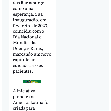
dos Raros surge
como uma
esperança. Sua
inauguração, em
fevereiro de 2023,
coincidiu com o
Dia Nacional e
Mundial das
Doenças Raras,
marcando um novo
capítulo no
cuidado a esses
pacientes.
A iniciativa
pioneira na
América Latina foi
criada para