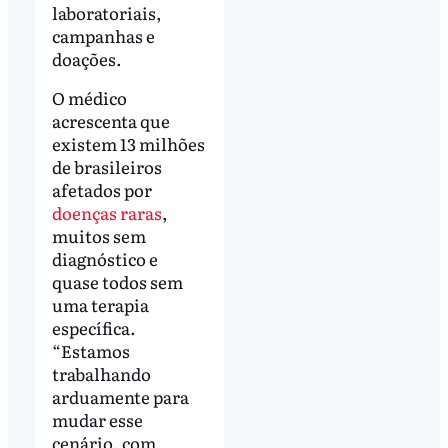
laboratoriais,
campanhas e
doações.
O médico
acrescenta que
existem 13 milhões
de brasileiros
afetados por
doenças raras
,
muitos sem
diagnóstico e
quase todos sem
uma terapia
específica.
“Estamos
trabalhando
arduamente para
mudar esse
cenário, com