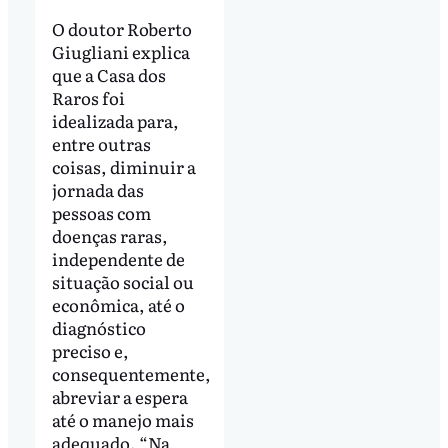
O doutor Roberto
Giugliani explica
que a Casa dos
Raros foi
idealizada para,
entre outras
coisas, diminuir a
jornada das
pessoas com
doenças raras,
independente de
situação social ou
econômica, até o
diagnóstico
preciso e,
consequentemente,
abreviar a espera
até o manejo mais
adequado. “Na