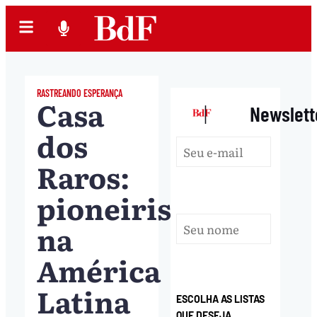
RASTREANDO ESPERANÇA
Casa
|
Newslett
dos
Raros:
pioneirismo
na
América
Latina
ESCOLHA AS LISTAS
QUE DESEJA