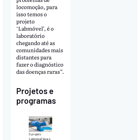
locomoção, para
isso temos o
projeto
‘Labmóvel’, é o
laboratório
chegando até as
comunidades mais
distantes para
fazer o diagnóstico
das doenças raras”.
Projetos e
programas
O projeto
‘Labmóvel’ leva o