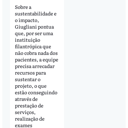
Sobre a
sustentabilidade e
o impacto,
Giugliani pontua
que, por ser uma
instituição
filantrópica que
não cobra nada dos
pacientes, a equipe
precisa arrecadar
recursos para
sustentar o
projeto, o que
estão conseguindo
através de
prestação de
serviços,
realização de
exames