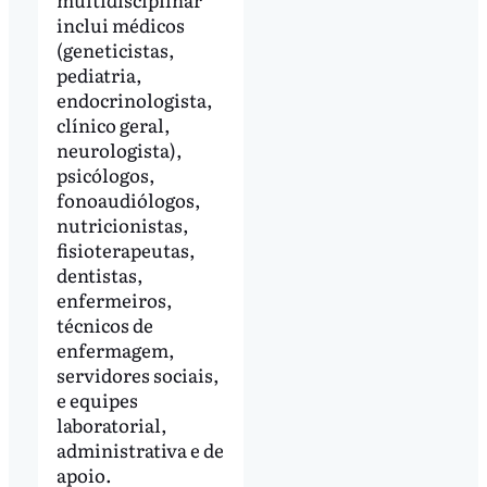
inclui médicos
(geneticistas,
pediatria,
endocrinologista,
clínico geral,
neurologista),
psicólogos,
fonoaudiólogos,
nutricionistas,
fisioterapeutas,
dentistas,
enfermeiros,
técnicos de
enfermagem,
servidores sociais,
e equipes
laboratorial,
administrativa e de
apoio.