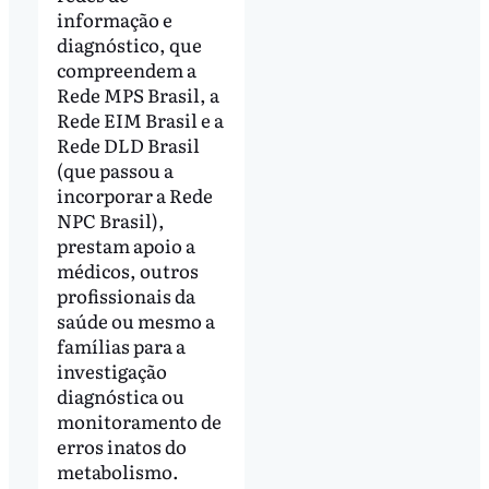
informação e
diagnóstico, que
compreendem a
Rede MPS Brasil, a
Rede EIM Brasil e a
Rede DLD Brasil
(que passou a
incorporar a Rede
NPC Brasil),
prestam apoio a
médicos, outros
profissionais da
saúde ou mesmo a
famílias para a
investigação
diagnóstica ou
monitoramento de
erros inatos do
metabolismo.