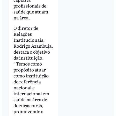
profissionais de
saúde que atuam
na área.
O diretor de
Relações
Institucionais,
Rodrigo Azambuja,
destaca o objetivo
da instituição.
“Temos como
propósito atuar
como instituição
de referência
nacional e
internacional em
saúde na área de
doenças raras,
promovendo a