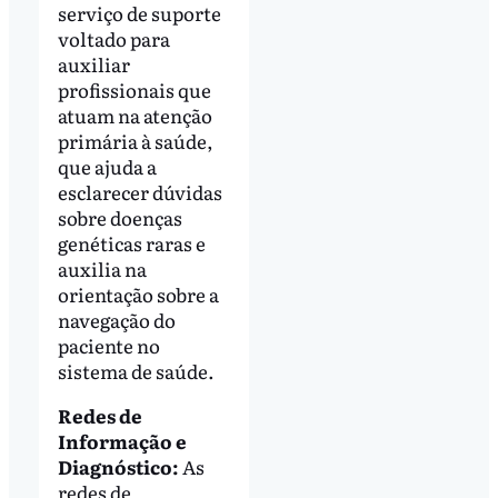
serviço de suporte
voltado para
auxiliar
profissionais que
atuam na atenção
primária à saúde,
que ajuda a
esclarecer dúvidas
sobre doenças
genéticas raras e
auxilia na
orientação sobre a
navegação do
paciente no
sistema de saúde.
Redes de
Informação e
Diagnóstico:
As
redes de