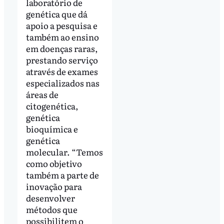
laboratório de
genética que dá
apoio a pesquisa e
também ao ensino
em doenças raras,
prestando serviço
através de exames
especializados nas
áreas de
citogenética,
genética
bioquímica e
genética
molecular. “Temos
como objetivo
também a parte de
inovação para
desenvolver
métodos que
possibilitem o