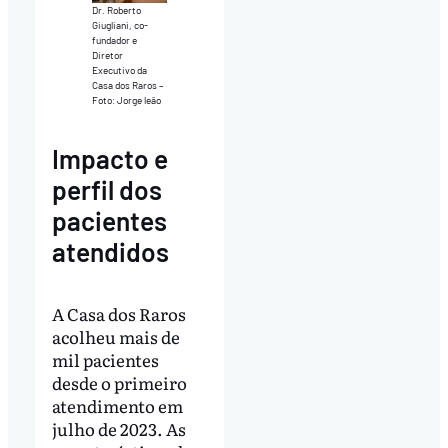
Dr. Roberto
Giugliani, co-
fundador e
Diretor
Executivo da
Casa dos Raros –
Foto: Jorge leão
Impacto e
perfil dos
pacientes
atendidos
A Casa dos Raros
acolheu mais de
mil pacientes
desde o primeiro
atendimento em
julho de 2023. As