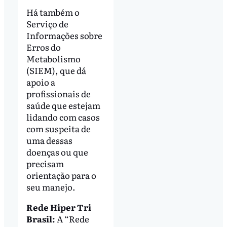
Há também o
Serviço de
Informações sobre
Erros do
Metabolismo
(SIEM), que dá
apoio a
profissionais de
saúde que estejam
lidando com casos
com suspeita de
uma dessas
doenças ou que
precisam
orientação para o
seu manejo.
Rede Hiper Tri
Brasil:
A “Rede