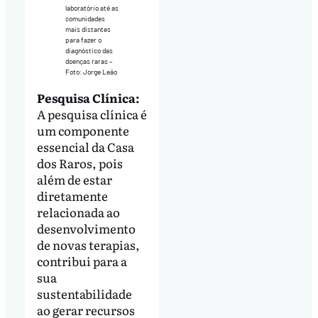
laboratório até as
comunidades
mais distantes
para fazer o
diagnóstico das
doenças raras –
Foto: Jorge Leão
Pesquisa Clínica:
A pesquisa clínica é
um componente
essencial da Casa
dos Raros, pois
além de estar
diretamente
relacionada ao
desenvolvimento
de novas terapias,
contribui para a
sua
sustentabilidade
ao gerar recursos