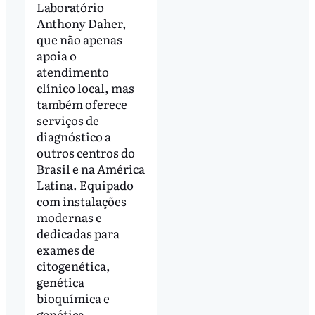
Laboratório
Anthony Daher,
que não apenas
apoia o
atendimento
clínico local, mas
também oferece
serviços de
diagnóstico a
outros centros do
Brasil e na América
Latina. Equipado
com instalações
modernas e
dedicadas para
exames de
citogenética,
genética
bioquímica e
genética