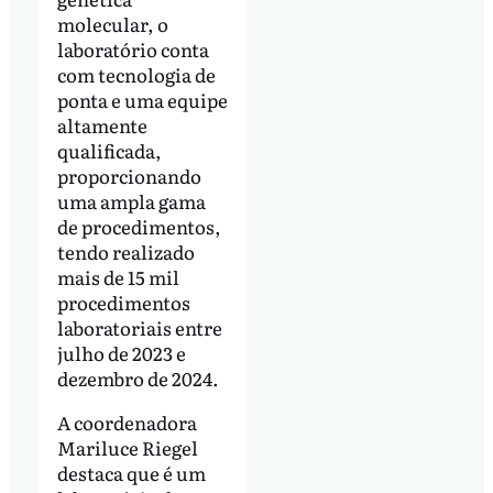
molecular, o
laboratório conta
com tecnologia de
ponta e uma equipe
altamente
qualificada,
proporcionando
uma ampla gama
de procedimentos,
tendo realizado
mais de 15 mil
procedimentos
laboratoriais entre
julho de 2023 e
dezembro de 2024.
A coordenadora
Mariluce Riegel
destaca que é um