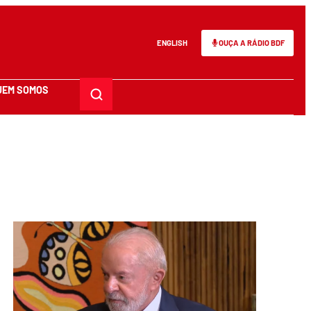
ENGLISH
OUÇA A RÁDIO BDF
UEM SOMOS