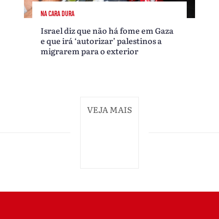
NA CARA DURA
Israel diz que não há fome em Gaza
e que irá ‘autorizar’ palestinos a
migrarem para o exterior
VEJA MAIS