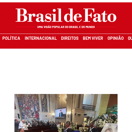
POLÍTICA
INTERNACIONAL
DIREITOS
BEM VIVER
OPINIÃO
Q