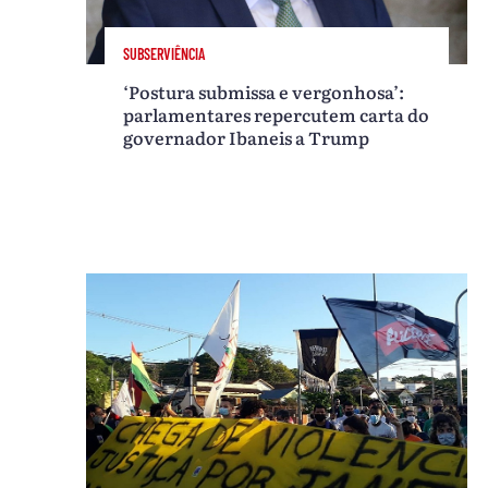
SUBSERVIÊNCIA
‘Postura submissa e vergonhosa’:
parlamentares repercutem carta do
governador Ibaneis a Trump