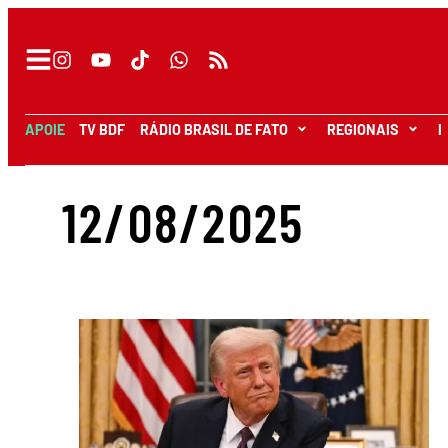
APOIE
TV BDF
RÁDIO BRASIL DE FATO
REGIONAIS
I
12/08/2025