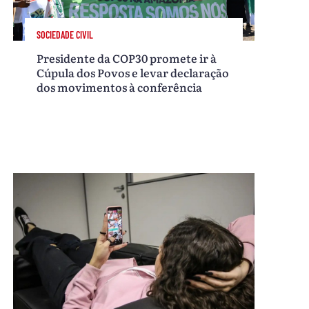
SOCIEDADE CIVIL
Presidente da COP30 promete ir à
Cúpula dos Povos e levar declaração
dos movimentos à conferência