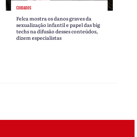
CUIDADOS
Felca mostra os danos graves da
sexualização infantil e papel das big
techs na difusão desses conteúdos,
dizem especialistas