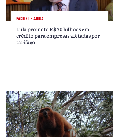
PACOTE DE AJUDA
Lula promete R$ 30 bilhões em
crédito para empresas afetadas por
tarifaço