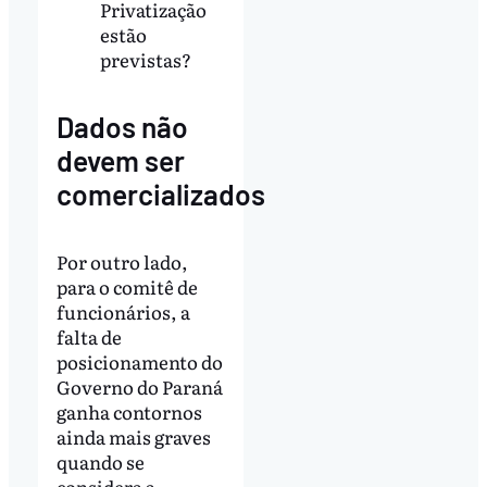
Privatização
estão
previstas?
Dados não
devem ser
comercializados
Por outro lado,
para o comitê de
funcionários, a
falta de
posicionamento do
Governo do Paraná
ganha contornos
ainda mais graves
quando se
considera a