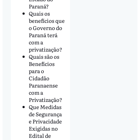
Paraná?
Quais os
benefícios que
o Governo do
Paraná terá
com a
privatização?
Quais são os
Benefícios
para o
Cidadão
Paranaense
com a
Privatização?
Que Medidas
de Segurança
e Privacidade
Exigidas no
Edital de