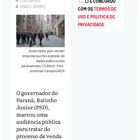
CURITIBA (PR)
LI E CONCORDO
MANOEL RAMIRES
COM OS
TERMOS DE
USO E POLÍTICA DE
PRIVACIDADE
Governador quer vender
empresa que faz a gestão de
dados públicos dos
paranaenses.
|
Crédito: Foto:
Jonathan Campos/AEN
O governador do
Paraná, Ratinho
Junior (PSD),
marcou uma
audiência pública
para tratar do
processo de venda