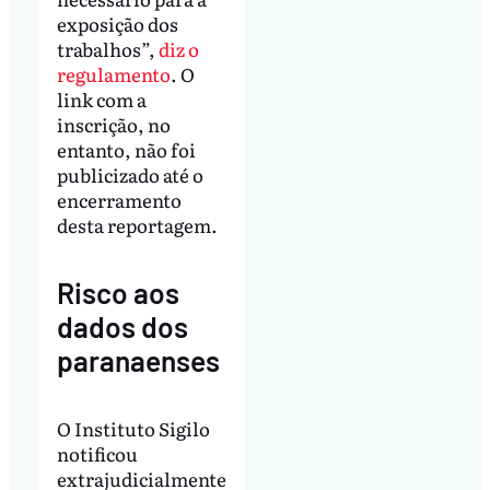
exposição dos
trabalhos”,
diz o
regulamento
. O
link com a
inscrição, no
entanto, não foi
publicizado até o
encerramento
desta reportagem.
Risco aos
dados dos
paranaenses
O Instituto Sigilo
notificou
extrajudicialmente