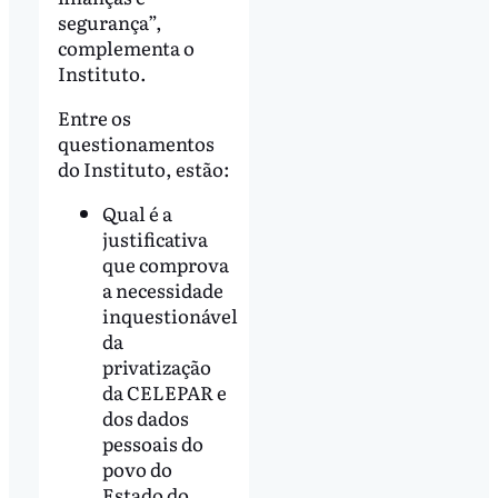
segurança”,
complementa o
Instituto.
Entre os
questionamentos
do Instituto, estão:
Qual é a
justificativa
que comprova
a necessidade
inquestionável
da
privatização
da CELEPAR e
dos dados
pessoais do
povo do
Estado do