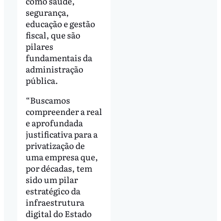
como saúde,
segurança,
educação e gestão
fiscal, que são
pilares
fundamentais da
administração
pública.
“Buscamos
compreender a real
e aprofundada
justificativa para a
privatização de
uma empresa que,
por décadas, tem
sido um pilar
estratégico da
infraestrutura
digital do Estado