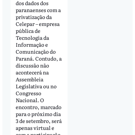
dos dados dos
paranaenses com a
privatização da
Celepar – empresa
pública de
Tecnologia da
Informação e
Comunicação do
Paraná. Contudo, a
discussão não
acontecerá na
Assembleia
Legislativa ou no
Congresso
Nacional. O
encontro, marcado
para o próximo dia
3 de setembro, será
apenas virtual e
com a participação