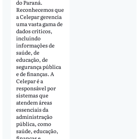
do Paraná.
Reconhecemos que
a Celepar gerencia
uma vasta gama de
dados críticos,
incluindo
informações de
saúde, de
educação, de
segurança pública
e de finanças. A
Celepar é a
responsável por
sistemas que
atendem áreas
essenciais da
administração
pública, como
saúde, educação,
finanças e