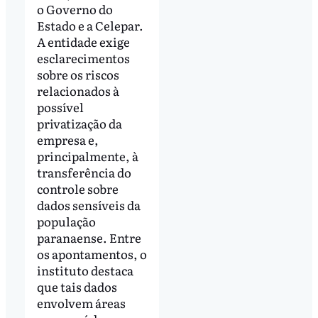
o Governo do
Estado e a Celepar.
A entidade exige
esclarecimentos
sobre os riscos
relacionados à
possível
privatização da
empresa e,
principalmente, à
transferência do
controle sobre
dados sensíveis da
população
paranaense. Entre
os apontamentos, o
instituto destaca
que tais dados
envolvem áreas