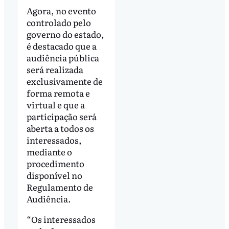
Agora, no evento
controlado pelo
governo do estado,
é destacado que a
audiência pública
será realizada
exclusivamente de
forma remota e
virtual e que a
participação será
aberta a todos os
interessados,
mediante o
procedimento
disponível no
Regulamento de
Audiência.
“Os interessados