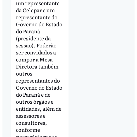
um representante
da Celepar e um
representante do
Governo do Estado
do Paraná
(presidente da
sessão). Poderão
ser convidados a
compor a Mesa
Diretora também
outros
representantes do
Governo do Estado
do Paraná e de
outros órgãos e
entidades, além de
assessores e
consultores,
conforme
necessário para a