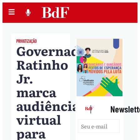
PRIVATIZAÇÃO
Governador
Ratinho
Jr.
marca
audiência
|
Newslett
virtual
para