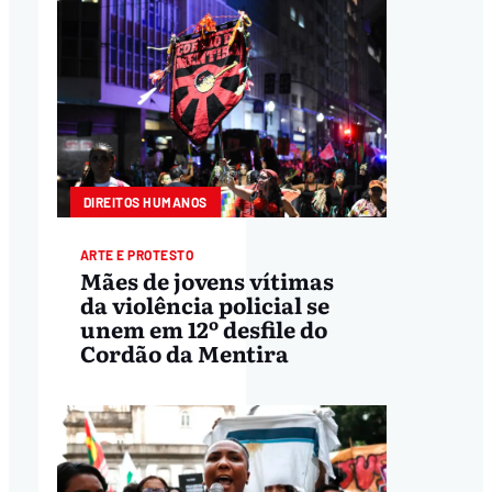
DIREITOS HUMANOS
ARTE E PROTESTO
Mães de jovens vítimas
da violência policial se
unem em 12º desfile do
Cordão da Mentira