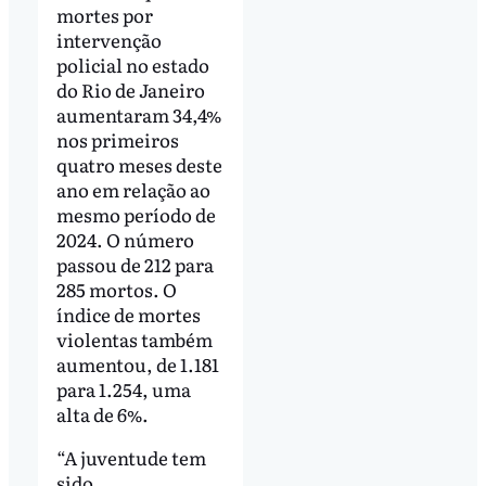
mortes por
intervenção
policial no estado
do Rio de Janeiro
aumentaram 34,4%
nos primeiros
quatro meses deste
ano em relação ao
mesmo período de
2024. O número
passou de 212 para
285 mortos. O
índice de mortes
violentas também
aumentou, de 1.181
para 1.254, uma
alta de 6%.
“A juventude tem
sido