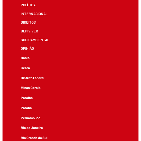
POLÍTICA
INTERNACIONAL
DIREITOS
BEM VIVER
SOCIOAMBIENTAL
OPINIÃO
Bahia
Ceará
Distrito Federal
Minas Gerais
Paraíba
Paraná
Pernambuco
Rio de Janeiro
Rio Grande do Sul