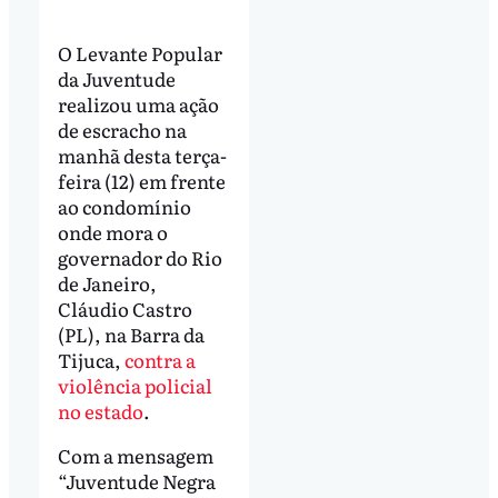
O Levante Popular
da Juventude
realizou uma ação
de escracho na
manhã desta terça-
feira (12) em frente
ao condomínio
onde mora o
governador do Rio
de Janeiro,
Cláudio Castro
(PL), na Barra da
Tijuca,
contra a
violência policial
no estado
.
Com a mensagem
“Juventude Negra