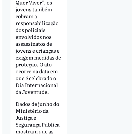
Quer Viver”, os
jovens também
cobram a
responsabilização
dos policiais
envolvidos nos
assassinatos de
jovens e crianças e
exigem medidas de
proteção. O ato
ocorre na data em
que é celebrado o
Dia Internacional
da Juventude.
Dados de junho do
Ministério da
Justiça e
Segurança Pública
mostram que as