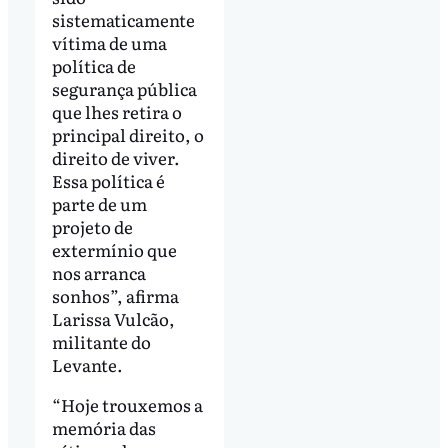
sistematicamente
vítima de uma
política de
segurança pública
que lhes retira o
principal direito, o
direito de viver.
Essa política é
parte de um
projeto de
extermínio que
nos arranca
sonhos”, afirma
Larissa Vulcão,
militante do
Levante.
“Hoje trouxemos a
memória das