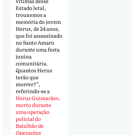
vítimas desse
Estado letal,
trouxemos a
memória do jovem
Herus, de 24 anos,
que foi assassinado
no Santo Amaro
durante uma festa
junina
comunitária.
Quantos Herus
terão que
morrer?”,
referindo-se a
Herus Guimarães,
morto durante
uma operação
policial do
Batalhão de
Operações