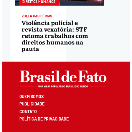
DIREITOS HUMANOS
VOLTA DAS FÉRIAS
Violência policial e
revista vexatória: STF
retoma trabalhos com
direitos humanos na
pauta
QUEM SOMOS
PUBLICIDADE
CONTATO
POLÍTICA DE PRIVACIDADE