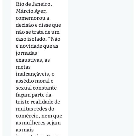
Rio de Janeiro,
Márcio Ayer,
comemorou a
decisão e disse que
não se trata de um
caso isolado. “Não
é novidade que as
jornadas
exaustivas, as
metas
inalcançáveis, o
assédio moral e
sexual constante
façam parte da
triste realidade de
muitas redes do
comércio, nem que
as mulheres sejam
as mais