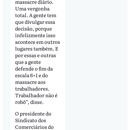
massacre diário.
Uma vergonha
total. A gente tem
que divulgar essa
decisão, porque
infelizmente isso
acontece em outros
lugares também. E
por essas e outras
que a gente
defende o fim da
escala 6×1 e do
massacre aos
trabalhadores.
Trabalhador não é
robô”, disse.
O presidente do
Sindicato dos
Comerciários do