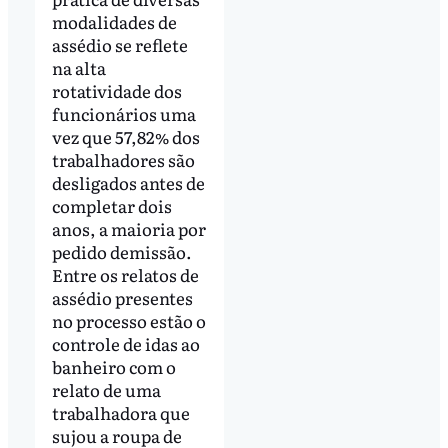
modalidades de
assédio se reflete
na alta
rotatividade dos
funcionários uma
vez que 57,82% dos
trabalhadores são
desligados antes de
completar dois
anos, a maioria por
pedido demissão.
Entre os relatos de
assédio presentes
no processo estão o
controle de idas ao
banheiro com o
relato de uma
trabalhadora que
sujou a roupa de