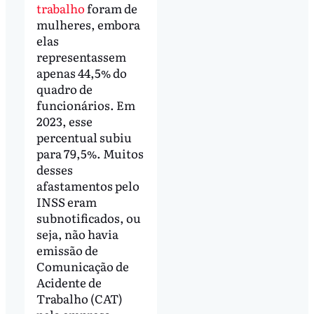
trabalho
foram de
mulheres, embora
elas
representassem
apenas 44,5% do
quadro de
funcionários. Em
2023, esse
percentual subiu
para 79,5%. Muitos
desses
afastamentos pelo
INSS eram
subnotificados, ou
seja, não havia
emissão de
Comunicação de
Acidente de
Trabalho (CAT)