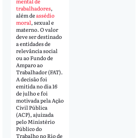
mental de
trabalhadores
,
além de
assédio
moral
, sexual e
materno. O valor
deve ser destinado
a entidades de
relevância social
ou ao Fundo de
Amparo ao
Trabalhador (FAT).
A decisão foi
emitida no dia 16
de julho e foi
motivada pela Ação
Civil Pública
(ACP), ajuizada
pelo Ministério
Público do
Trabalho no Rio de