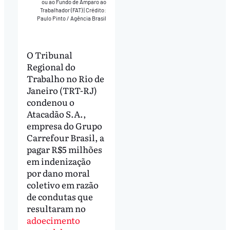
ou ao Fundo de Amparo ao
Trabalhador (FAT)
|
Crédito:
Paulo Pinto / Agência Brasil
O Tribunal
Regional do
Trabalho no Rio de
Janeiro (TRT-RJ)
condenou o
Atacadão S.A.,
empresa do Grupo
Carrefour Brasil, a
pagar R$5 milhões
em indenização
por dano moral
coletivo em razão
de condutas que
resultaram no
adoecimento