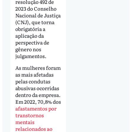
resolução 492 de
2023 do Conselho
Nacional de Justiça
(CNJ), que torna
obrigatória a
aplicação da
perspectiva de
gênero nos
julgamentos.
As mulheres foram
as mais afetadas
pelas condutas
abusivas ocorridas
dentro da empresa.
Em 2022, 70,8% dos
afastamentos por
transtornos
mentais
relacionados ao