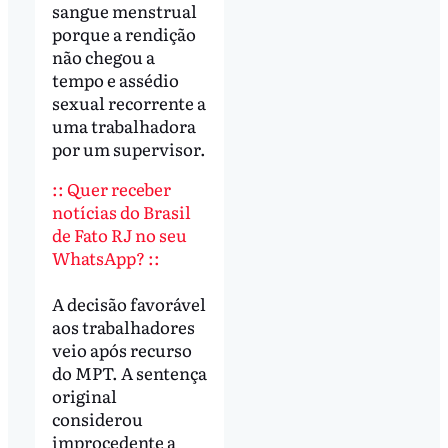
sangue menstrual
porque a rendição
não chegou a
tempo e assédio
sexual recorrente a
uma trabalhadora
por um supervisor.
:: Quer receber
notícias do Brasil
de Fato RJ no seu
WhatsApp? ::
A decisão favorável
aos trabalhadores
veio após recurso
do MPT. A sentença
original
considerou
improcedente a