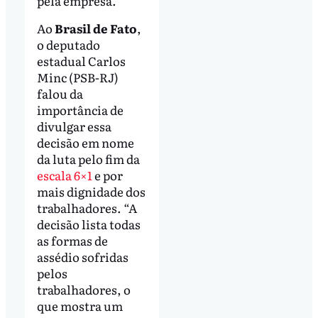
pela empresa.
Ao
Brasil de Fato
,
o deputado
estadual Carlos
Minc (PSB-RJ)
falou da
importância de
divulgar essa
decisão em nome
da luta pelo fim da
escala 6×1
e por
mais dignidade dos
trabalhadores. “A
decisão lista todas
as formas de
assédio sofridas
pelos
trabalhadores, o
que mostra um