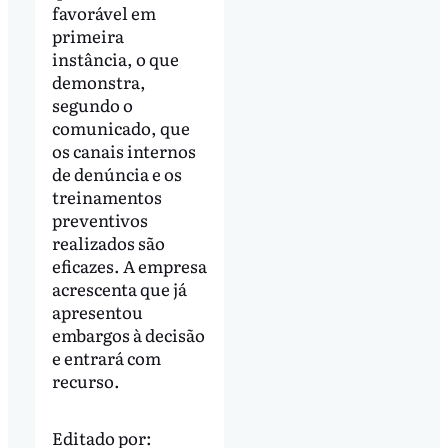
favorável em
primeira
instância, o que
demonstra,
segundo o
comunicado, que
os canais internos
de denúncia e os
treinamentos
preventivos
realizados são
eficazes. A empresa
acrescenta que já
apresentou
embargos à decisão
e entrará com
recurso.
Editado por: