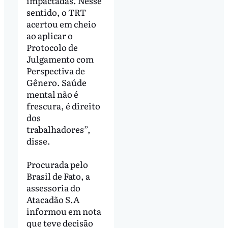
impactadas. Nesse
sentido, o TRT
acertou em cheio
ao aplicar o
Protocolo de
Julgamento com
Perspectiva de
Gênero. Saúde
mental não é
frescura, é direito
dos
trabalhadores”,
disse.
Procurada pelo
Brasil de Fato, a
assessoria do
Atacadão S.A
informou em nota
que teve decisão