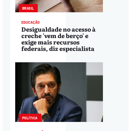
BRASIL
EDUCAÇÃO
Desigualdade no acesso à
creche 'vem de berço' e
exige mais recursos
federais, diz especialista
POLÍTICA