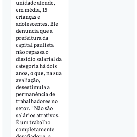
unidade atende,
em média, 15
crianças e
adolescentes. Ele
denuncia que a
prefeitura da
capital paulista
não repassa o
dissídio salarial da
categoria há dois
anos, o que, na sua
avaliação,
desestimula a
permanência de
trabalhadores no
setor. “Não são
salários atrativos.
É um trabalho
completamente
desafiador e, a