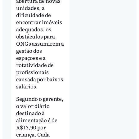
abertura de novas
unidades, a
dificuldade de
encontrar imóveis
adequados, os
obstáculos para
ONGs assumirem a
gestão dos
espaçoes e a
rotatividade de
profissionais
causada por baixos
salários.
Segundo o gerente,
o valor diário
destinado à
alimentação é de
R$ 13,90 por
criança. Cada