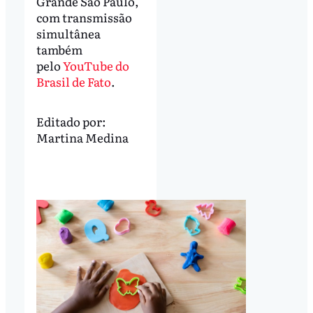
Grande São Paulo,
com transmissão
simultânea
também
pelo
YouTube do
Brasil de Fato
.
Editado por:
Martina Medina