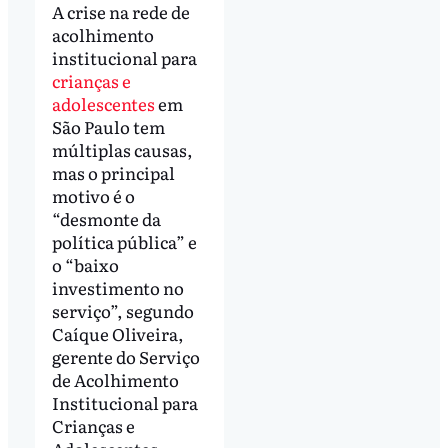
A crise na rede de
acolhimento
institucional para
crianças e
adolescentes
em
São Paulo tem
múltiplas causas,
mas o principal
motivo é o
“desmonte da
política pública” e
o “baixo
investimento no
serviço”, segundo
Caíque Oliveira,
gerente do Serviço
de Acolhimento
Institucional para
Crianças e