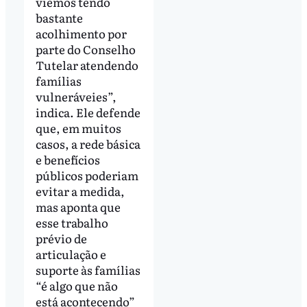
viemos tendo
bastante
acolhimento por
parte do Conselho
Tutelar atendendo
famílias
vulneráveies”,
indica. Ele defende
que, em muitos
casos, a rede básica
e benefícios
públicos poderiam
evitar a medida,
mas aponta que
esse trabalho
prévio de
articulação e
suporte às famílias
“é algo que não
está acontecendo”