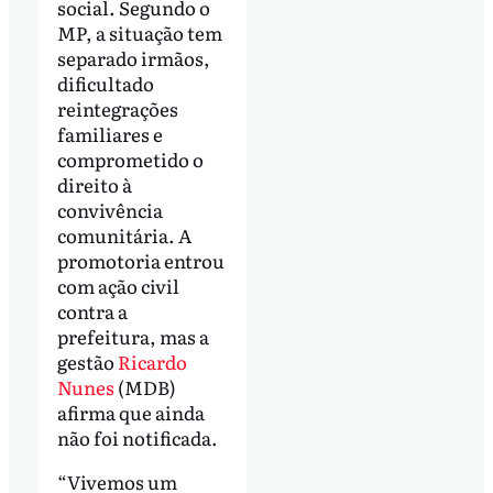
social. Segundo o
MP, a situação tem
separado irmãos,
dificultado
reintegrações
familiares e
comprometido o
direito à
convivência
comunitária. A
promotoria entrou
com ação civil
contra a
prefeitura, mas a
gestão
Ricardo
Nunes
(MDB)
afirma que ainda
não foi notificada.
“Vivemos um