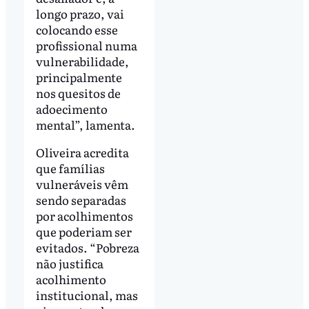
longo prazo, vai
colocando esse
profissional numa
vulnerabilidade,
principalmente
nos quesitos de
adoecimento
mental”, lamenta.
Oliveira acredita
que famílias
vulneráveis vêm
sendo separadas
por acolhimentos
que poderiam ser
evitados. “Pobreza
não justifica
acolhimento
institucional, mas