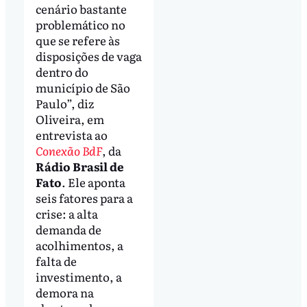
cenário bastante
problemático no
que se refere às
disposições de vaga
dentro do
município de São
Paulo”, diz
Oliveira, em
entrevista ao
Conexão BdF
, da
Rádio Brasil de
Fato
. Ele aponta
seis fatores para a
crise: a alta
demanda de
acolhimentos, a
falta de
investimento, a
demora na