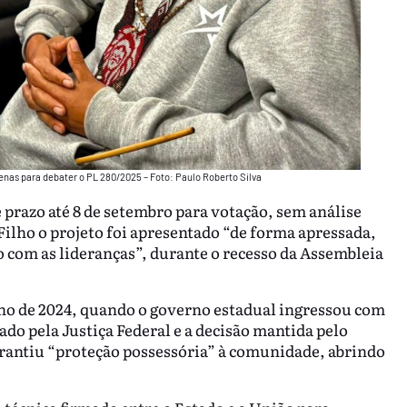
enas para debater o PL 280/2025 – Foto: Paulo Roberto Silva
 prazo até 8 de setembro para votação, sem análise
 Filho o projeto foi apresentado “de forma apressada,
com as lideranças”, durante o recesso da Assembleia
lho de 2024, quando o governo estadual ingressou com
ado pela Justiça Federal e a decisão mantida pelo
arantiu “proteção possessória” à comunidade, abrindo