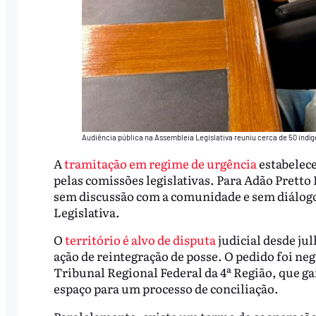
Audiência pública na Assembleia Legislativa reuniu cerca de 50 indíg
A
tramitação em regime de urgência
estabelece
pelas comissões legislativas. Para Adão Pretto
sem discussão com a comunidade e sem diálogo 
Legislativa.
O
território é alvo de disputa
judicial desde ju
ação de reintegração de posse. O pedido foi neg
Tribunal Regional Federal da 4ª Região, que g
espaço para um processo de conciliação.