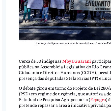
Lideranças indígenas e apoiadores fazem vigília em frente ao Pa
Cerca de 50 indígenas
Mbya Guarani
participar
pública na Assembleia Legislativa do Rio Gran
Cidadania e Direitos Humanos (CCDH), presidi
presença das deputadas Stela Farias (PT) e Luc
O debate girou em torno do Projeto de Lei 28
(PSD) em regime de urgência, que autoriza a d
Estadual de Pesquisa Agropecuária (
Fepagro
) 
pretende repassar a área à iniciativa privada p