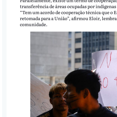
Paralelamente, existe um termo de cooperação 
transferência de áreas ocupadas por indígenas
“Tem um acordo de cooperação técnica que o Es
retomada para a União”, afirmou Eloir, lembra
comunidade.