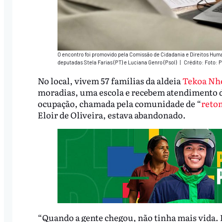
O encontro foi promovido pela Comissão de Cidadania e Direitos Huma
deputadas Stela Farias (PT) e Luciana Genro (Psol)
|
Crédito: Foto: 
No local, vivem 57 famílias da aldeia
Tekoa Nh
moradias, uma escola e recebem atendimento da
ocupação, chamada pela comunidade de “
reto
Eloir de Oliveira, estava abandonado.
“Quando a gente chegou, não tinha mais vida. 