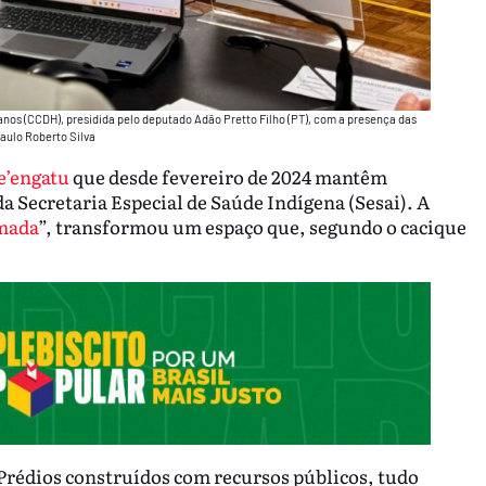
nos (CCDH), presidida pelo deputado Adão Pretto Filho (PT), com a presença das
Paulo Roberto Silva
e’engatu
que desde fevereiro de 2024 mantêm
 Secretaria Especial de Saúde Indígena (Sesai). A
mada
”, transformou um espaço que, segundo o cacique
Prédios construídos com recursos públicos, tudo