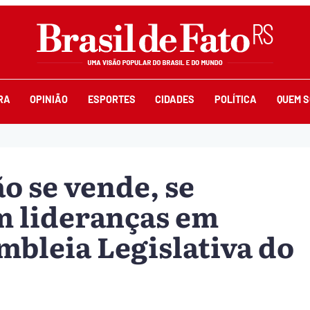
RA
OPINIÃO
ESPORTES
CIDADES
POLÍTICA
QUEM 
o se vende, se
m lideranças em
mbleia Legislativa do