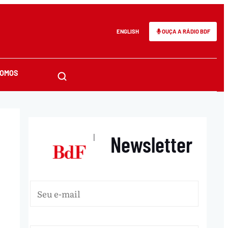
ENGLISH
OUÇA A RÁDIO BDF
SOMOS
Newsletter
|