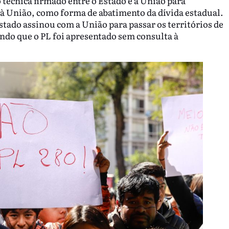
técnica firmado entre o Estado e a União para
 à União, como forma de abatimento da dívida estadual.
tado assinou com a União para passar os territórios de
ndo que o PL foi apresentado sem consulta à