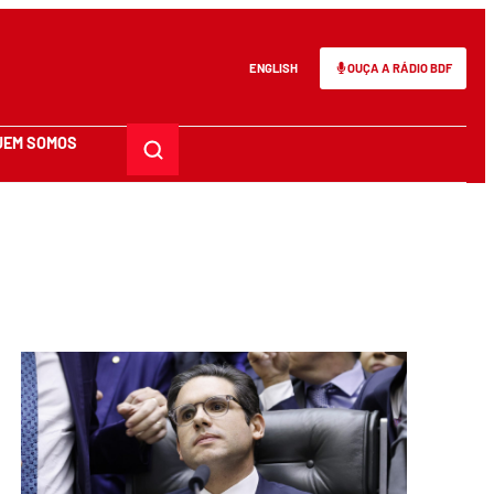
ENGLISH
OUÇA A RÁDIO BDF
UEM SOMOS