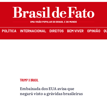
POLÍTICA
INTERNACIONAL
DIREITOS
BEM VIVER
OPINIÃO
Q
TRUMP X BRASIL
Embaixada dos EUA avisa que
negará visto a grávidas brasileiras