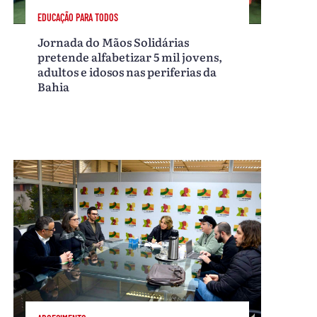
EDUCAÇÃO PARA TODOS
Jornada do Mãos Solidárias
pretende alfabetizar 5 mil jovens,
adultos e idosos nas periferias da
Bahia