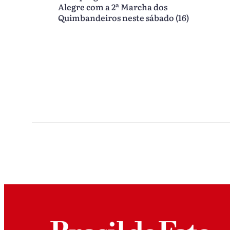
Alegre com a 2ª Marcha dos
Quimbandeiros neste sábado (16)