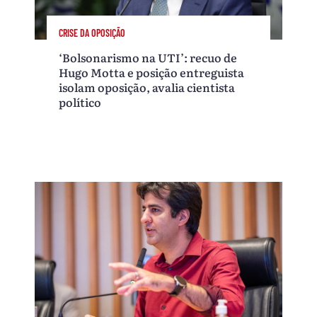
CRISE DA OPOSIÇÃO
‘Bolsonarismo na UTI’: recuo de
Hugo Motta e posição entreguista
isolam oposição, avalia cientista
político