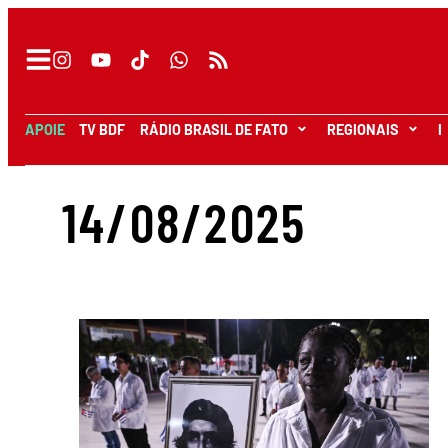
APOIE
TV BDF
RÁDIO BRASIL DE FATO
REGIONAIS
I
14/08/2025