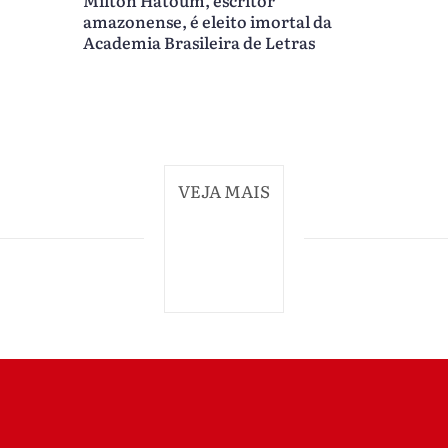
Milton Hatoum, escritor
amazonense, é eleito imortal da
Academia Brasileira de Letras
VEJA MAIS