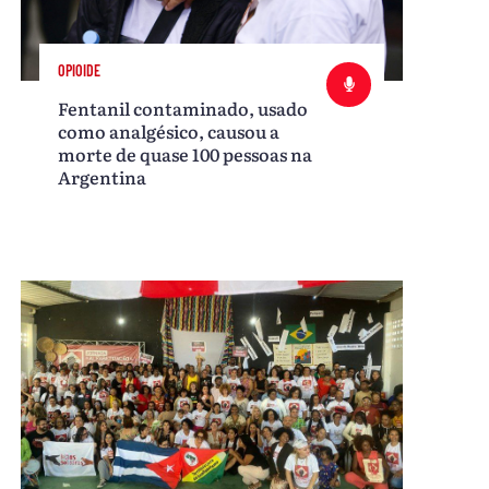
OPIOIDE
Fentanil contaminado, usado
como analgésico, causou a
morte de quase 100 pessoas na
Argentina