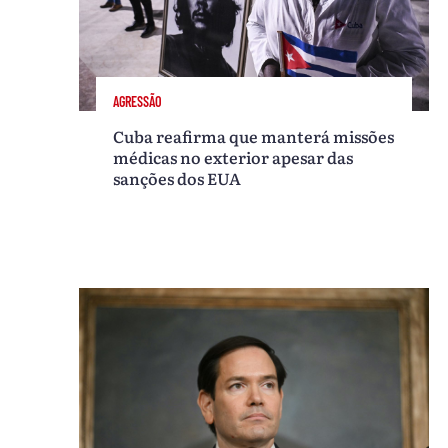
AGRESSÃO
Cuba reafirma que manterá missões
médicas no exterior apesar das
sanções dos EUA