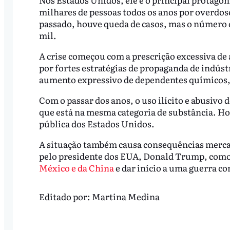
milhares de pessoas todos os anos por overdos
passado, houve queda de casos, mas o número d
mil.
A crise começou com a prescrição excessiva de
por fortes estratégias de propaganda de indús
aumento expressivo de dependentes químicos
Com o passar dos anos, o uso ilícito e abusivo
que está na mesma categoria de substância. Ho
pública dos Estados Unidos.
A situação também causa consequências mercado
pelo presidente dos EUA, Donald Trump, como j
México e da China
e dar início a uma guerra co
Editado por:
Martina Medina