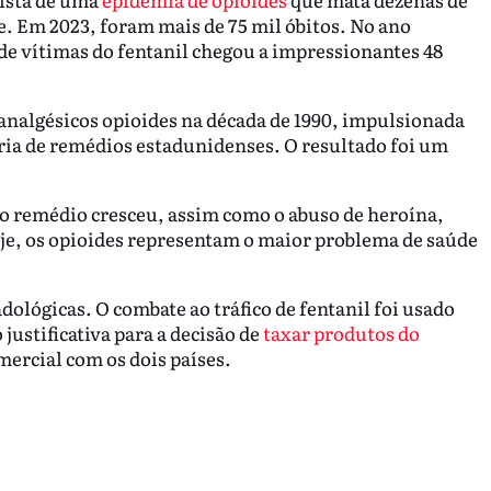
e. Em 2023, foram mais de 75 mil óbitos. No ano
e vítimas do fentanil chegou a impressionantes 48
 analgésicos opioides na década de 1990, impulsionada
tria de remédios estadunidenses. O resultado foi um
,
 do remédio cresceu, assim como o abuso de heroína,
je, os opioides representam o maior problema de saúde
lógicas. O combate ao tráfico de fentanil foi usado
ustificativa para a decisão de
taxar produtos do
mercial com os dois países.