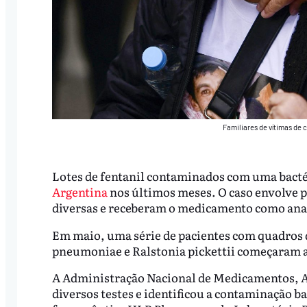
Familiares de vítimas de 
Lotes de fentanil contaminados com uma bacté
Argentina
nos últimos meses. O caso envolve 
diversas e receberam o medicamento como anal
Em maio, uma série de pacientes com quadros de
pneumoniae e Ralstonia pickettii começaram a s
A Administração Nacional de Medicamentos, A
diversos testes e identificou a contaminação