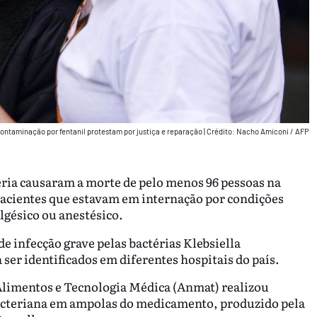
contaminação por fentanil protestam por justiça e reparação
|
Crédito: Nacho Amiconi / AFP
ria causaram a morte de pelo menos 96 pessoas na
pacientes que estavam em internação por condições
gésico ou anestésico.
 infecção grave pelas bactérias Klebsiella
er identificados em diferentes hospitais do país.
limentos e Tecnologia Médica (Anmat) realizou
 bacteriana em ampolas do medicamento, produzido pela