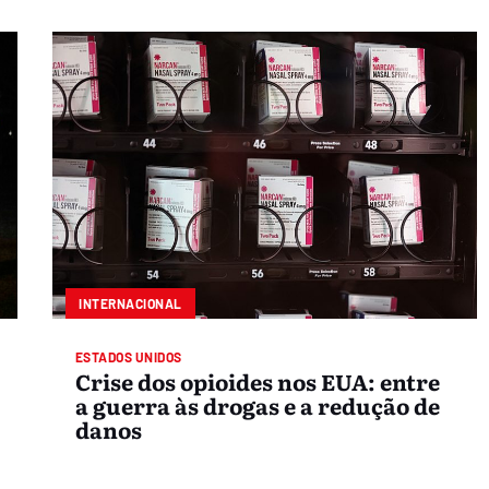
INTERNACIONAL
ESTADOS UNIDOS
Crise dos opioides nos EUA: entre
a guerra às drogas e a redução de
danos