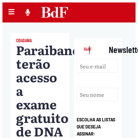
CIDADANIA
Paraibanos
|
Newslett
terão
acesso
a
exame
gratuito
ESCOLHA AS LISTAS
de DNA
QUE DESEJA
ASSINAR: