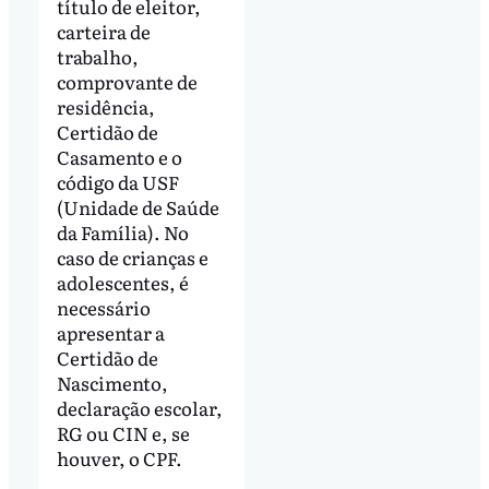
título de eleitor,
carteira de
trabalho,
comprovante de
residência,
Certidão de
Casamento e o
código da USF
(Unidade de Saúde
da Família). No
caso de crianças e
adolescentes, é
necessário
apresentar a
Certidão de
Nascimento,
declaração escolar,
RG ou CIN e, se
houver, o CPF.