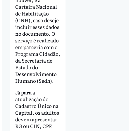
Carteira Nacional
de Habilitação
(CNH), caso deseje
incluir esses dados
no documento. O
serviço é realizado
em parceria com o
Programa Cidadão,
da Secretaria de
Estado do
Desenvolvimento
Humano (Sedh).
Já para a
atualização do
Cadastro Único na
Capital, os adultos
devem apresentar
RG ou CIN, CPF,