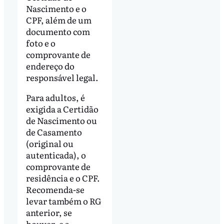
Nascimento e o
CPF, além de um
documento com
foto e o
comprovante de
endereço do
responsável legal.
Para adultos, é
exigida a Certidão
de Nascimento ou
de Casamento
(original ou
autenticada), o
comprovante de
residência e o CPF.
Recomenda-se
levar também o RG
anterior, se
houver, e a