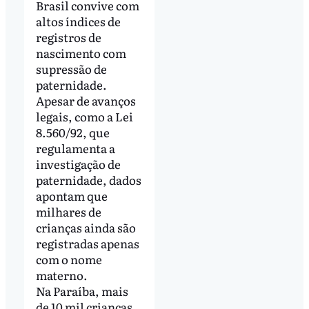
Brasil convive com
altos índices de
registros de
nascimento com
supressão de
paternidade.
Apesar de avanços
legais, como a Lei
8.560/92, que
regulamenta a
investigação de
paternidade, dados
apontam que
milhares de
crianças ainda são
registradas apenas
com o nome
materno.
Na Paraíba, mais
de 10 mil crianças