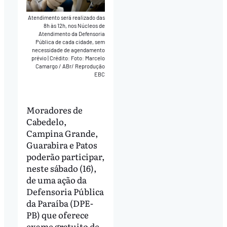
Atendimento será realizado das
8h às 12h, nos Núcleos de
Atendimento da Defensoria
Pública de cada cidade, sem
necessidade de agendamento
prévio
|
Crédito: Foto: Marcelo
Camargo / ABr/ Reprodução
EBC
Moradores de
Cabedelo,
Campina Grande,
Guarabira e Patos
poderão participar,
neste sábado (16),
de uma ação da
Defensoria Pública
da Paraíba (DPE-
PB) que oferece
exame gratuito de