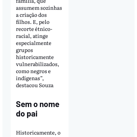
família, que
assumem sozinhas
a criação dos
filhos. E, pelo
recorte étnico-
racial, atinge
especialmente
grupos
historicamente
vulnerabilizados,
como negros e
indígenas”,
destacou Souza
Sem o nome
do pai
Historicamente, o