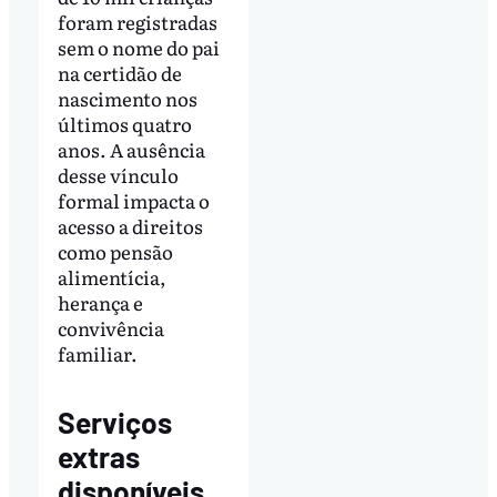
foram registradas
sem o nome do pai
na certidão de
nascimento nos
últimos quatro
anos. A ausência
desse vínculo
formal impacta o
acesso a direitos
como pensão
alimentícia,
herança e
convivência
familiar.
Serviços
extras
disponíveis