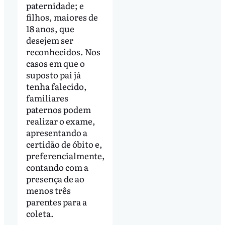
paternidade; e
filhos, maiores de
18 anos, que
desejem ser
reconhecidos. Nos
casos em que o
suposto pai já
tenha falecido,
familiares
paternos podem
realizar o exame,
apresentando a
certidão de óbito e,
preferencialmente,
contando com a
presença de ao
menos três
parentes para a
coleta.