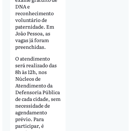
DNA e
reconhecimento
voluntário de
paternidade. Em
João Pessoa, as
vagas já foram
preenchidas.
O atendimento
será realizado das
8h às 12h, nos
Núcleos de
Atendimento da
Defensoria Pública
de cada cidade, sem
necessidade de
agendamento
prévio. Para
participar, é