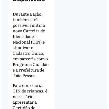
Durante a ação,
também será
possível emitir a
nova Carteira de
Identidade
Nacional (CIN) e
atualizar o
Cadastro Único,
em parceria com o
Programa Cidadão
e a Prefeitura de
João Pessoa.
Para emissão da
CIN de crianças, é
necessário
apresentar a
Certidão de