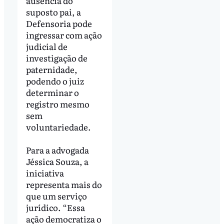
ausência do
suposto pai, a
Defensoria pode
ingressar com ação
judicial de
investigação de
paternidade,
podendo o juiz
determinar o
registro mesmo
sem
voluntariedade.
Para a advogada
Jéssica Souza, a
iniciativa
representa mais do
que um serviço
jurídico. “Essa
ação democratiza o