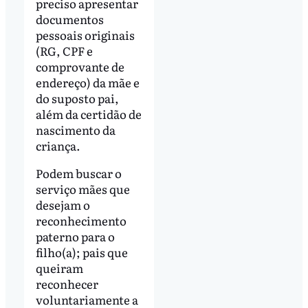
preciso apresentar
documentos
pessoais originais
(RG, CPF e
comprovante de
endereço) da mãe e
do suposto pai,
além da certidão de
nascimento da
criança.
Podem buscar o
serviço mães que
desejam o
reconhecimento
paterno para o
filho(a); pais que
queiram
reconhecer
voluntariamente a