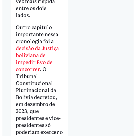
vez mais ríspida
entre os dois
lados.
Outro capítulo
importante nessa
cronologia foi a
decisão da Justiça
boliviana de
impedir Evo de
concorrer
. O
Tribunal
Constitucional
Plurinacional da
Bolívia decretou,
em dezembro de
2023, que
presidentes e vice-
presidentes só
poderiam exercer o