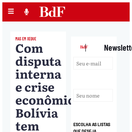
MAS EM XEQUE
Com
|
Newslett
disputa
interna
e crise
econômica,
Bolívia
tem
ESCOLHA AS LISTAS
QUE DESEJA