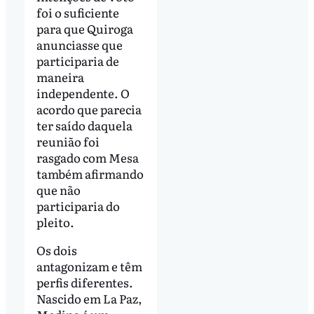
foi o suficiente
para que Quiroga
anunciasse que
participaria de
maneira
independente. O
acordo que parecia
ter saído daquela
reunião foi
rasgado com Mesa
também afirmando
que não
participaria do
pleito.
Os dois
antagonizam e têm
perfis diferentes.
Nascido em La Paz,