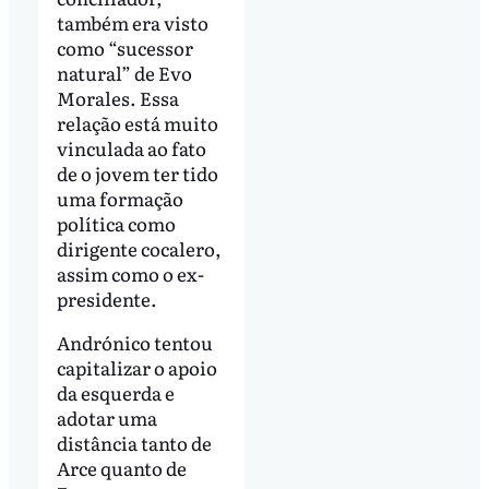
também era visto
como “sucessor
natural” de Evo
Morales. Essa
relação está muito
vinculada ao fato
de o jovem ter tido
uma formação
política como
dirigente cocalero,
assim como o ex-
presidente.
Andrónico tentou
capitalizar o apoio
da esquerda e
adotar uma
distância tanto de
Arce quanto de