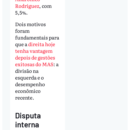
Rodríguez
, com
5,5%.
Dois motivos
foram
fundamentais para
que a
direita hoje
tenha vantagem
depois de gestões
exitosas do MAS
: a
divisão na
esquerda e o
desempenho
econômico
recente.
Disputa
interna