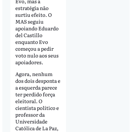
Evo, mas a
estratégia não
surtiu efeito. O
MAS seguiu
apoiando Eduardo
del Castillo
enquanto Evo
começou a pedir
voto nulo aos seus
apoiadores.
Agora, nenhum
dos dois desponta e
a esquerda parece
ter perdido força
eleitoral. O
cientista político e
professor da
Universidade
Católica de La Paz,