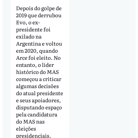
Depois do golpe de
2019 que derrubou
Evo, o ex-
presidente foi
exilado na
Argentina e voltou
em 2020, quando
Arce foi eleito. No
entanto, o líder
histórico do MAS
começou a criticar
algumas decisões
do atual presidente
e seus apoiadores,
disputando espaço
pela candidatura
do MAS nas
eleições
presidenciais.