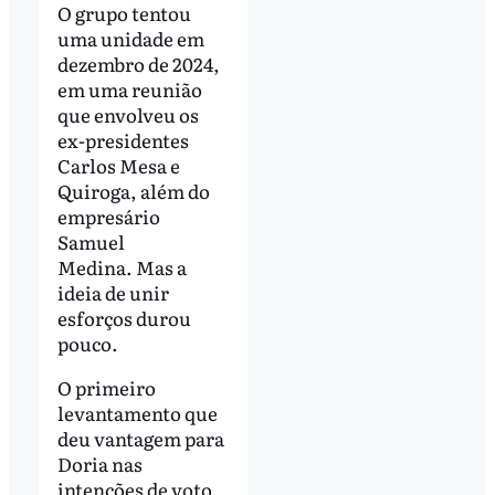
O grupo tentou
uma unidade em
dezembro de 2024,
em uma reunião
que envolveu os
ex-presidentes
Carlos Mesa e
Quiroga, além do
empresário
Samuel
Medina. Mas a
ideia de unir
esforços durou
pouco.
O primeiro
levantamento que
deu vantagem para
Doria nas
intenções de voto