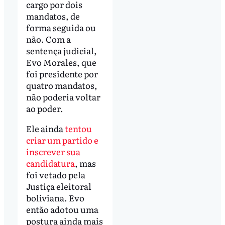
cargo por dois
mandatos, de
forma seguida ou
não. Com a
sentença judicial,
Evo Morales, que
foi presidente por
quatro mandatos,
não poderia voltar
ao poder.
Ele ainda
tentou
criar um partido e
inscrever sua
candidatura
, mas
foi vetado pela
Justiça eleitoral
boliviana. Evo
então adotou uma
postura ainda mais