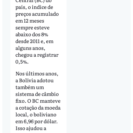
país, o índice de
preços acumulado
em 12 meses
sempre esteve
abaixo dos 8%
desde 2011 e, em
alguns anos,
chegou a registrar
0,5%.
Nos últimos anos,
a Bolívia adotou
também um
sistema de câmbio
fixo. O BC manteve
a cotação da moeda
local, o boliviano
em 6,96 por dólar.
Isso ajudou a