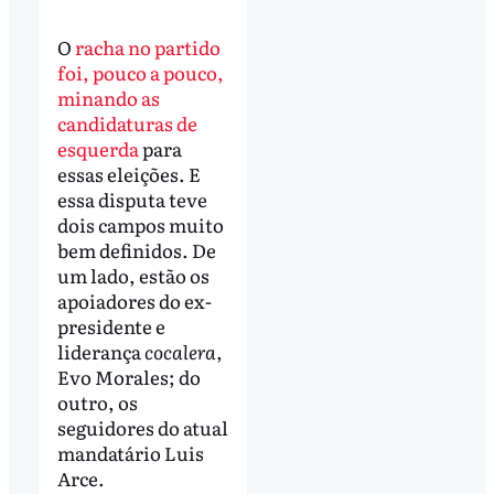
O
racha no partido
foi, pouco a pouco,
minando as
candidaturas de
esquerda
para
essas eleições. E
essa disputa teve
dois campos muito
bem definidos. De
um lado, estão os
apoiadores do ex-
presidente e
liderança
cocalera
,
Evo Morales; do
outro, os
seguidores do atual
mandatário Luis
Arce.