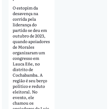
O estopim da
desavença na
corrida pela
liderança do
partido se deu em
outubro de 2023,
quando apoiadores
de Morales
organizaram um
congresso em
Lauca Eñe, no
distrito de
Cochabamba. A
região é seu berço
político e reduto
eleitoral. No
evento, ele
chamou os
apoiadores de Luis