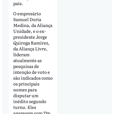
país.
O empresário
Samuel Doria
Medina, da Aliança
Unidade, e o ex-
presidente Jorge
Quiroga Ramírez,
da Aliança Livre,
lideram
atualmente as
pesquisas de
intenção de voto e
são indicados como
os principais
nomes para
disputar um
inédito segundo
turno. Eles
aparecem com 21%