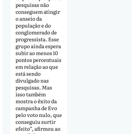
pesquisas não
conseguem atingir
o anseio da
população e do
conglomerado de
progressista. Esse
grupo ainda espera
subir ao menos 10
pontos percentuais
em relação ao que
está sendo
divulgado nas
pesquisas. Mas
isso também
mostra o êxito da
campanha de Evo
pelo voto nulo, que
conseguiu surtir
efeito”, afirmou ao