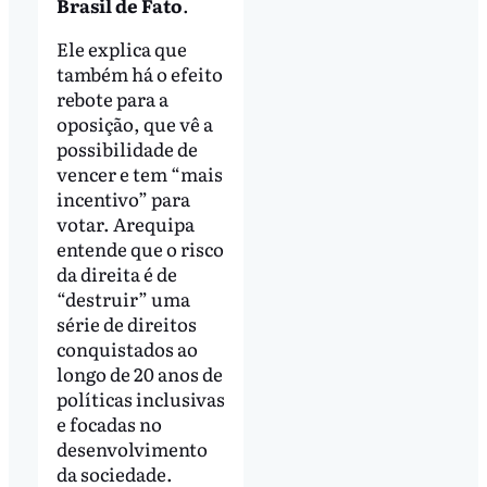
Brasil de Fato
.
Ele explica que
também há o efeito
rebote para a
oposição, que vê a
possibilidade de
vencer e tem “mais
incentivo” para
votar. Arequipa
entende que o risco
da direita é de
“destruir” uma
série de direitos
conquistados ao
longo de 20 anos de
políticas inclusivas
e focadas no
desenvolvimento
da sociedade.