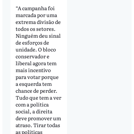
“A campanha foi
marcada por uma
extrema divisão de
todos os setores.
Ninguém deu sinal
de esforços de
unidade. O bloco
conservador e
liberal agora tem
mais incentivo
para votar porque
a esquerda tem
chance de perder.
Tudo que tem a ver
com a política
social, a direita
deve promover um
atraso. Tirar todas
as políticas