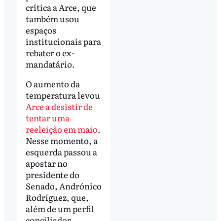
crítica a Arce, que
também usou
espaços
institucionais para
rebater o ex-
mandatário.
O aumento da
temperatura levou
Arce a desistir de
tentar uma
reeleição em maio
.
Nesse momento, a
esquerda passou a
apostar no
presidente do
Senado, Andrónico
Rodríguez, que,
além de um perfil
conciliador,