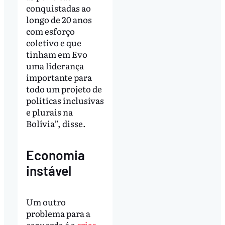
conquistadas ao
longo de 20 anos
com esforço
coletivo e que
tinham em Evo
uma liderança
importante para
todo um projeto de
políticas inclusivas
e plurais na
Bolívia”, disse.
Economia
instável
Um outro
problema para a
esquerda é a
crise