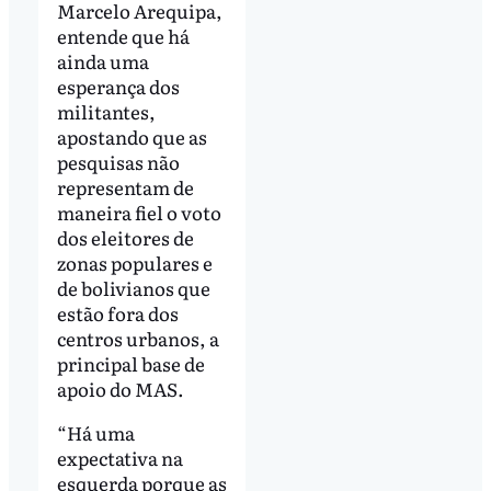
Marcelo Arequipa,
entende que há
ainda uma
esperança dos
militantes,
apostando que as
pesquisas não
representam de
maneira fiel o voto
dos eleitores de
zonas populares e
de bolivianos que
estão fora dos
centros urbanos, a
principal base de
apoio do MAS.
“Há uma
expectativa na
esquerda porque as