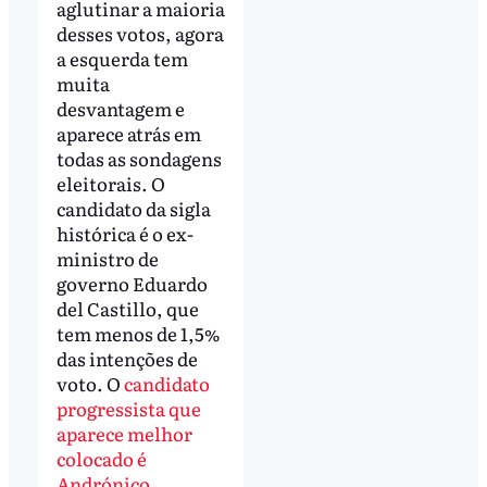
aglutinar a maioria
desses votos, agora
a esquerda tem
muita
desvantagem e
aparece atrás em
todas as sondagens
eleitorais. O
candidato da sigla
histórica é o ex-
ministro de
governo Eduardo
del Castillo, que
tem menos de 1,5%
das intenções de
voto. O
candidato
progressista que
aparece melhor
colocado é
Andrónico