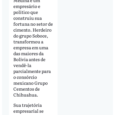
Medina é um
empresário e
político que
construiu sua
fortuna no setor de
cimento. Herdeiro
do grupo Soboce,
transformou a
empresa em uma
das maiores da
Bolívia antes de
vendê-la
parcialmente para
o consórcio
mexicano Grupo
Cementos de
Chihuahua.
Sua trajetória
empresarial se