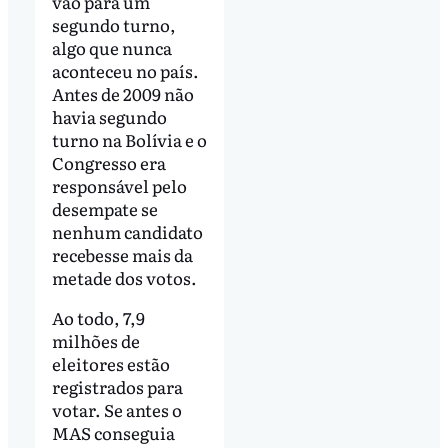
vão para um
segundo turno,
algo que nunca
aconteceu no país.
Antes de 2009 não
havia segundo
turno na Bolívia e o
Congresso era
responsável pelo
desempate se
nenhum candidato
recebesse mais da
metade dos votos.
Ao todo, 7,9
milhões de
eleitores estão
registrados para
votar. Se antes o
MAS conseguia