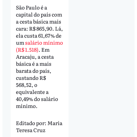
São Paulo é a
capital do país com
a cesta básica mais
cara: R$ 865,90. Lá,
ela custa 61,67% de
um
salário mínimo
(R$ 1.518)
. Em
Aracaju, a cesta
básica é a mais
barata do país,
custando R$
568,52, o
equivalente a
40,49% do salário
mínimo.
Editado por:
Maria
Teresa Cruz