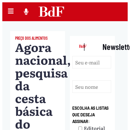
PREÇO DOS ALIMENTOS
Agora
|
Newslett
nacional,
pesquisa
da
cesta
básica
ESCOLHA AS LISTAS
QUE DESEJA
do
ASSINAR:
Editorial