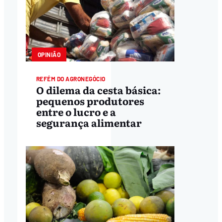
OPINIÃO
REFÉM DO AGRONEGÓCIO
O dilema da cesta básica:
pequenos produtores
entre o lucro e a
segurança alimentar