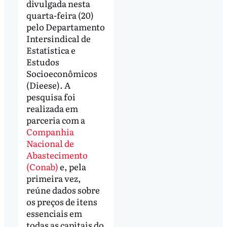
divulgada nesta
quarta-feira (20)
pelo Departamento
Intersindical de
Estatística e
Estudos
Socioeconômicos
(Dieese). A
pesquisa foi
realizada em
parceria com a
Companhia
Nacional de
Abastecimento
(Conab)
e, pela
primeira vez,
reúne dados sobre
os preços de itens
essenciais em
todas as capitais do