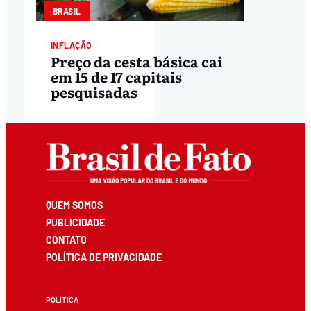
BRASIL
INFLAÇÃO
Preço da cesta básica cai
em 15 de 17 capitais
pesquisadas
QUEM SOMOS
PUBLICIDADE
CONTATO
POLÍTICA DE PRIVACIDADE
POLÍTICA