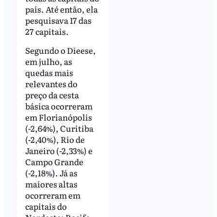
país. Até então, ela
pesquisava 17 das
27 capitais.
Segundo o Dieese,
em julho, as
quedas mais
relevantes do
preço da cesta
básica ocorreram
em Florianópolis
(-2,64%), Curitiba
(-2,40%), Rio de
Janeiro (-2,33%) e
Campo Grande
(-2,18%). Já as
maiores altas
ocorreram em
capitais do