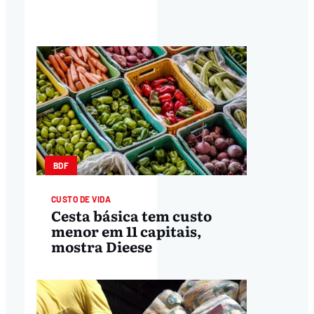
BDF
CUSTO DE VIDA
Cesta básica tem custo
menor em 11 capitais,
mostra Dieese