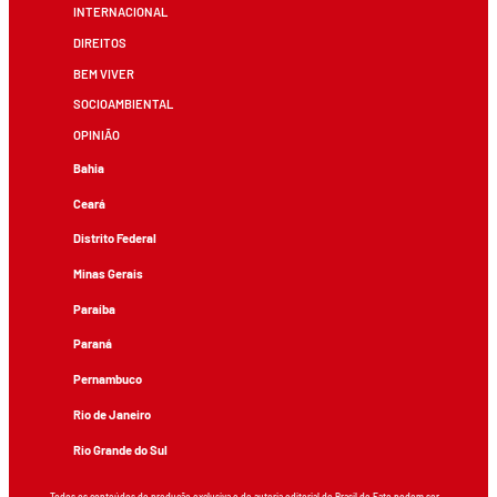
INTERNACIONAL
DIREITOS
BEM VIVER
SOCIOAMBIENTAL
OPINIÃO
Bahia
Ceará
Distrito Federal
Minas Gerais
Paraíba
Paraná
Pernambuco
Rio de Janeiro
Rio Grande do Sul