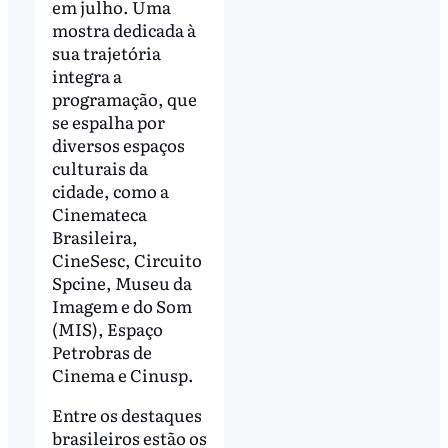
em julho. Uma
mostra dedicada à
sua trajetória
integra a
programação, que
se espalha por
diversos espaços
culturais da
cidade, como a
Cinemateca
Brasileira,
CineSesc, Circuito
Spcine, Museu da
Imagem e do Som
(MIS), Espaço
Petrobras de
Cinema e Cinusp.
Entre os destaques
brasileiros estão os