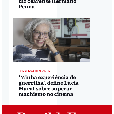
diz cearense Hermano
Penna
CONVERSA BEM VIVER
‘Minha experiência de
guerrilha', define Lúcia
Murat sobre superar
machismo no cinema