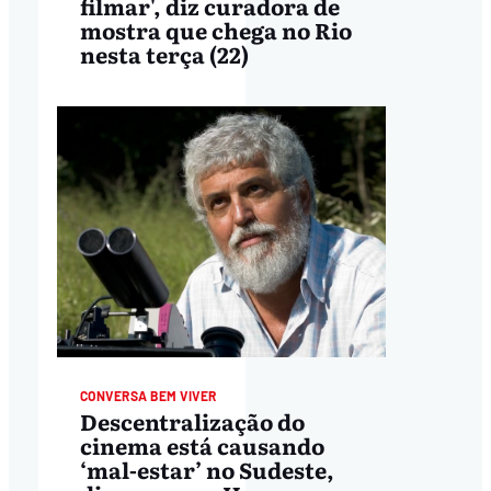
filmar', diz curadora de
mostra que chega no Rio
nesta terça (22)
CONVERSA BEM VIVER
Descentralização do
cinema está causando
‘mal-estar’ no Sudeste,