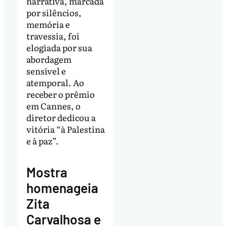
narrativa, marcada
por silêncios,
memória e
travessia, foi
elogiada por sua
abordagem
sensível e
atemporal. Ao
receber o prêmio
em Cannes, o
diretor dedicou a
vitória “à Palestina
e à paz”.
Mostra
homenageia
Zita
Carvalhosa e