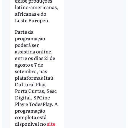
exibe produções
latino-americanas,
africanas e do
Leste Europeu.
Parte da
programação
poderá ser
assistida online,
entre os dias 21 de
agosto e 7 de
setembro, nas
plataformas Itaú
Cultural Play,
Porta Curtas, Sesc
Digital, SPCine
Play e TodesPlay. A
programação
completa está
disponível no
site