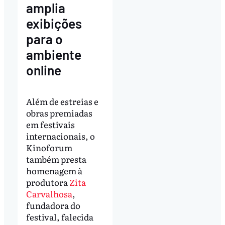
amplia
exibições
para o
ambiente
online
Além de estreias e
obras premiadas
em festivais
internacionais, o
Kinoforum
também presta
homenagem à
produtora
Zita
Carvalhosa
,
fundadora do
festival, falecida