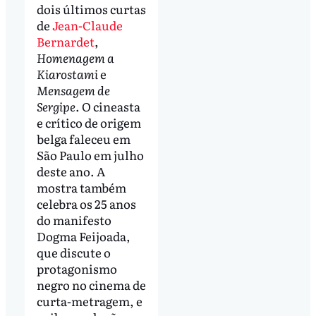
dois últimos curtas
de
Jean-Claude
Bernardet
,
Homenagem a
Kiarostami
e
Mensagem de
Sergipe
. O cineasta
e crítico de origem
belga faleceu em
São Paulo em julho
deste ano. A
mostra também
celebra os 25 anos
do manifesto
Dogma Feijoada,
que discute o
protagonismo
negro no cinema de
curta-metragem, e