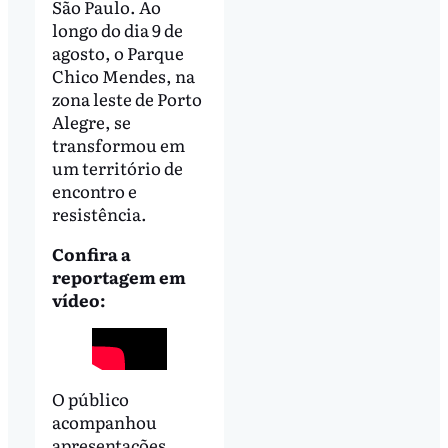
São Paulo. Ao
longo do dia 9 de
agosto, o Parque
Chico Mendes, na
zona leste de Porto
Alegre, se
transformou em
um território de
encontro e
resistência.
Confira a
reportagem em
vídeo:
O público
acompanhou
apresentações