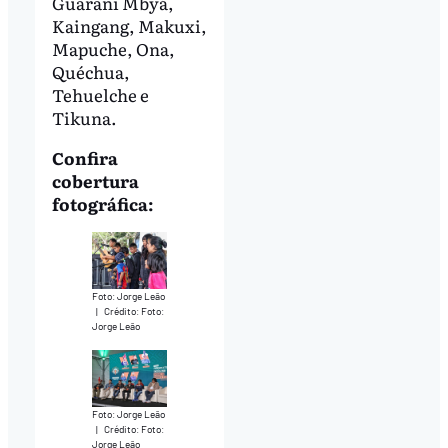
Guarani Mbyá,
Kaingang, Makuxi,
Mapuche, Ona,
Quéchua,
Tehuelche e
Tikuna.
Confira
cobertura
fotográfica:
Foto: Jorge Leão
|
Crédito: Foto:
Jorge Leão
Foto: Jorge Leão
|
Crédito: Foto:
Jorge Leão