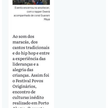
Evento encerrou no anoitecer,
com o rapper Owerá
acompanhado de coral Guarani
Mbyá
Ao som dos
maracás, dos
cantos tradicionais
e do hip hop e entre
a experiência das
lideranças e a
alegria das
crianças. Assim foi
o Festival Povos
Originários,
encontro de
culturas inédito
realizado em Porto