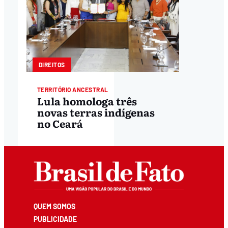
DIREITOS
TERRITÓRIO ANCESTRAL
Lula homologa três
novas terras indígenas
no Ceará
QUEM SOMOS
PUBLICIDADE