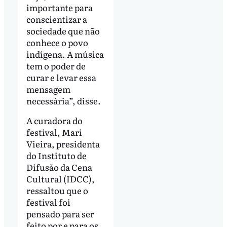
importante para
conscientizar a
sociedade que não
conhece o povo
indígena. A música
tem o poder de
curar e levar essa
mensagem
necessária”, disse.
A curadora do
festival, Mari
Vieira, presidenta
do Instituto de
Difusão da Cena
Cultural (IDCC),
ressaltou que o
festival foi
pensado para ser
feito por e para os