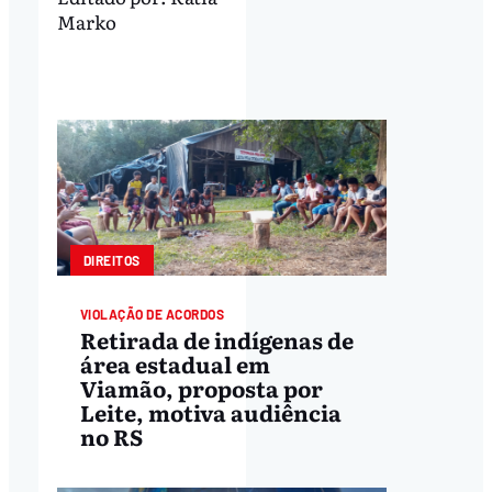
Marko
DIREITOS
VIOLAÇÃO DE ACORDOS
Retirada de indígenas de
área estadual em
Viamão, proposta por
Leite, motiva audiência
no RS