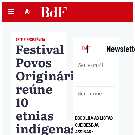
ARTE E RESISTÊNCIA
Festival
|
Newslett
Povos
Originários
reúne
10
etnias
ESCOLHA AS LISTAS
indígenas
QUE DESEJA
ASSINAR: