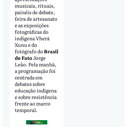
musicais, rituais,
painéis de debate,
feira de artesanato
e as exposições
fotográficas do
indígena Vherá
Xunu e do
fotógrafo do
Brasil
de Fato
Jorge
Leão. Pela manhã,
a programação foi
centrada em
debates sobre
educação indígena
e sobre resistência
frente ao marco
temporal.