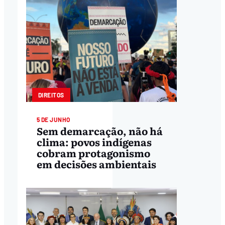
DIREITOS
5 DE JUNHO
Sem demarcação, não há
clima: povos indígenas
cobram protagonismo
em decisões ambientais