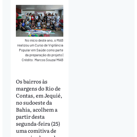
No início deste ano, o MAB
realizou um Curso de Vigilância
Popular em Saúde como parte
da preparação do projeto
|
Crédito: Marcos Souza/MAB
Os bairros às
margens do Rio de
Contas, em Jequié,
no sudoeste da
Bahia, acolhem a
partir desta
segunda-feira (25)
uma comitiva de