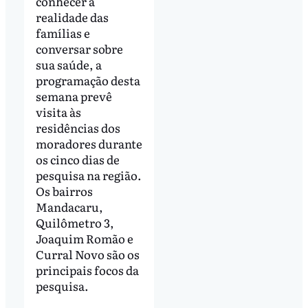
conhecer a
realidade das
famílias e
conversar sobre
sua saúde, a
programação desta
semana prevê
visita às
residências dos
moradores durante
os cinco dias de
pesquisa na região.
Os bairros
Mandacaru,
Quilômetro 3,
Joaquim Romão e
Curral Novo são os
principais focos da
pesquisa.