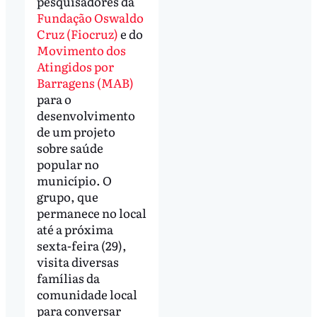
pesquisadores da
Fundação Oswaldo
Cruz (Fiocruz)
e do
Movimento dos
Atingidos por
Barragens (MAB)
para o
desenvolvimento
de um projeto
sobre saúde
popular no
município. O
grupo, que
permanece no local
até a próxima
sexta-feira (29),
visita diversas
famílias da
comunidade local
para conversar