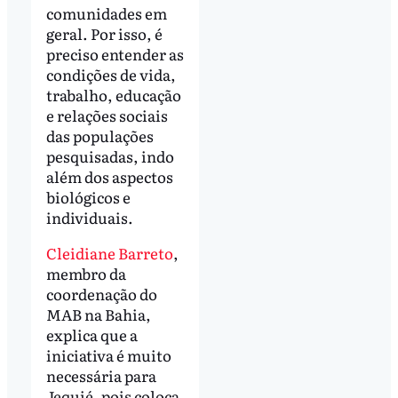
comunidades em
geral. Por isso, é
preciso entender as
condições de vida,
trabalho, educação
e relações sociais
das populações
pesquisadas, indo
além dos aspectos
biológicos e
individuais.
Cleidiane Barreto
,
membro da
coordenação do
MAB na Bahia,
explica que a
iniciativa é muito
necessária para
Jequié, pois coloca