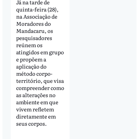
Já na tarde de
quinta-feira (28),
na Associação de
Moradores do
Mandacaru, os
pesquisadores
reúnem os
atingidos em grupo
e propõem a
aplicação do
método corpo-
território, que visa
compreender como
as alterações no
ambiente em que
vivem refletem
diretamente em
seus corpos.