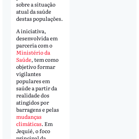
sobre a situação
atual da saúde
destas populações.
A iniciativa,
desenvolvida em
parceria com o
Ministério da
Saúde
, tem como
objetivo formar
vigilantes
populares em
saúde a partir da
realidade dos
atingidos por
barragens e pelas
mudanças
climáticas
. Em
Jequié, o foco
principal da