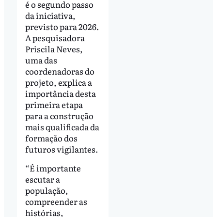
é o segundo passo
da iniciativa,
previsto para 2026.
A pesquisadora
Priscila Neves,
uma das
coordenadoras do
projeto, explica a
importância desta
primeira etapa
para a construção
mais qualificada da
formação dos
futuros vigilantes.
“É importante
escutar a
população,
compreender as
histórias,