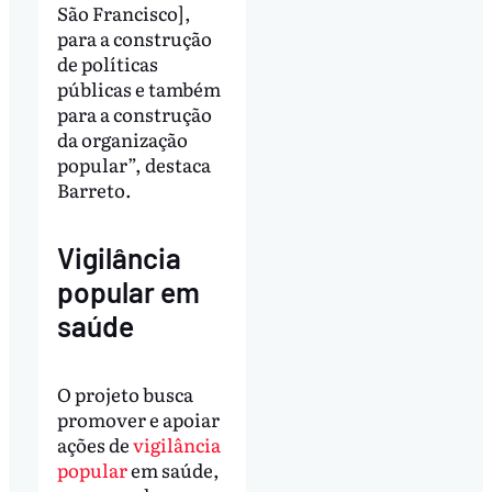
São Francisco],
para a construção
de políticas
públicas e também
para a construção
da organização
popular”, destaca
Barreto.
Vigilância
popular em
saúde
O projeto busca
promover e apoiar
ações de
vigilância
popular
em saúde,