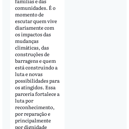
famílias e das
comunidades. É o
momento de
escutar quem vive
diariamente com
os impactos das
mudanças
climáticas, das
construções de
barragens e quem
está construindo a
luta e novas
possibilidades para
os atingidos. Essa
parceria fortalece a
luta por
reconhecimento,
por reparação e
principalmente
por dignidade