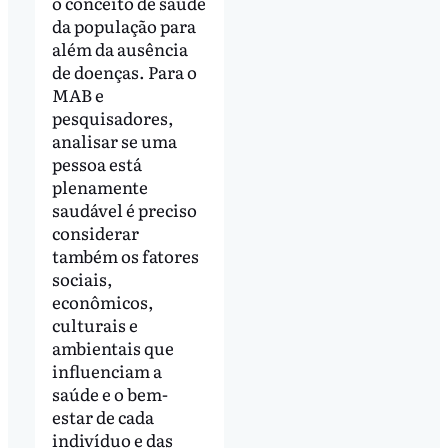
o conceito de saúde
da população para
além da ausência
de doenças. Para o
MAB e
pesquisadores,
analisar se uma
pessoa está
plenamente
saudável é preciso
considerar
também os fatores
sociais,
econômicos,
culturais e
ambientais que
influenciam a
saúde e o bem-
estar de cada
indivíduo e das