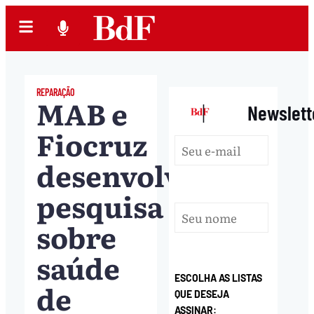
REPARAÇÃO
MAB e
|
Newslett
Fiocruz
desenvolvem
pesquisa
sobre
saúde
ESCOLHA AS LISTAS
de
QUE DESEJA
ASSINAR: