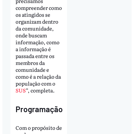
precisamos
compreender como
os atingidos se
organizam dentro
da comunidade,
onde buscam
informação, como
a informação é
passada entre os
membros da
comunidade e
como é a relação da
população com o
SUS
”, completa.
Programação
Com o propósito de