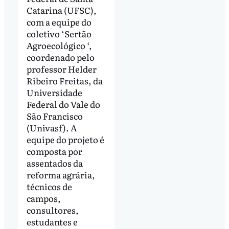
Catarina (UFSC),
com a equipe do
coletivo ‘Sertão
Agroecológico ‘,
coordenado pelo
professor Helder
Ribeiro Freitas, da
Universidade
Federal do Vale do
São Francisco
(Univasf). A
equipe do projeto é
composta por
assentados da
reforma agrária,
técnicos de
campos,
consultores,
estudantes e