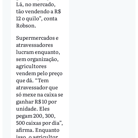
Lá, no mercado,
tão vendendo a R$
12 o quilo”, conta
Robson.
Supermercados e
atravessadores
lucram enquanto,
sem organização,
agricultores
vendem pelo preço
que dá. “Tem
atravessador que
só mexe na caixa se
ganhar R$ 10 por
unidade. Eles
pegam 200, 300,
500 caixas por dia”,
afirma. Enquanto
isso, o agricultor