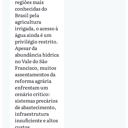
regiões mais
conhecidas do
Brasil pela
agricultura
irrigada, o acesso à
água ainda é um
privilégio restrito.
Apesar da
abundância hídrica
no Vale do São
Francisco, muitos
assentamentos da
reforma agrária
enfrentam um
cenário crítico:
sistemas precários
de abastecimento,
infraestrutura
insuficiente e altos
custos