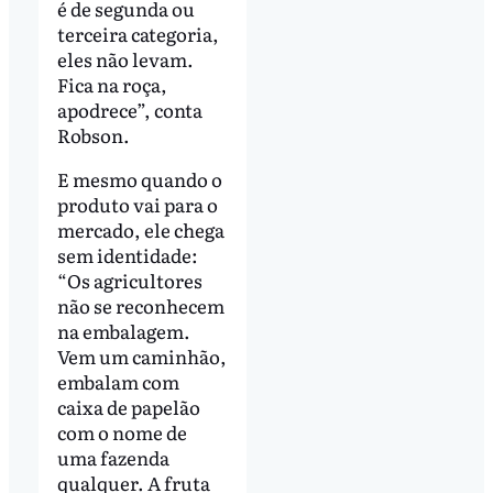
é de segunda ou
terceira categoria,
eles não levam.
Fica na roça,
apodrece”, conta
Robson.
E mesmo quando o
produto vai para o
mercado, ele chega
sem identidade:
“Os agricultores
não se reconhecem
na embalagem.
Vem um caminhão,
embalam com
caixa de papelão
com o nome de
uma fazenda
qualquer. A fruta