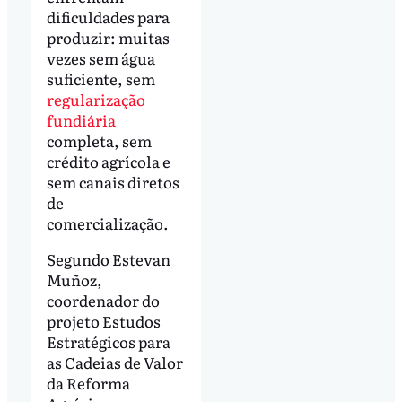
dificuldades para
produzir: muitas
vezes sem água
suficiente, sem
regularização
fundiária
completa, sem
crédito agrícola e
sem canais diretos
de
comercialização.
Segundo Estevan
Muñoz,
coordenador do
projeto Estudos
Estratégicos para
as Cadeias de Valor
da Reforma