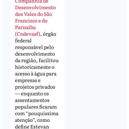
Companhia de
Desenvolvimento
dos Vales do São
Francisco e do
Parnaíba
(Codevasf)
, órgão
federal
responsável pelo
desenvolvimento
da região, facilitou
historicamente o
acesso à água para
empresas e
projetos privados
— enquanto os
assentamentos
populares ficaram
com “pouquíssima
atenção”, como
define Estevan