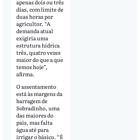
apenas dois ou três
dias, com limite de
duas horas por
agricultor. “A
demanda atual
exigiria uma
estrutura hídrica
três, quatro vezes
maior do que a que
temos hoje”,
afirma.
O assentamento
está às margens da
barragem de
Sobradinho, uma
das maiores do
país, mas falta
água até para
irrigar o básico. “É