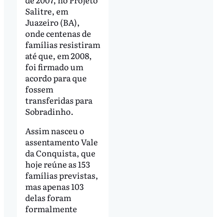
Salitre, em
Juazeiro (BA),
onde centenas de
famílias resistiram
até que, em 2008,
foi firmado um
acordo para que
fossem
transferidas para
Sobradinho.
Assim nasceu o
assentamento Vale
da Conquista, que
hoje reúne as 153
famílias previstas,
mas apenas 103
delas foram
formalmente