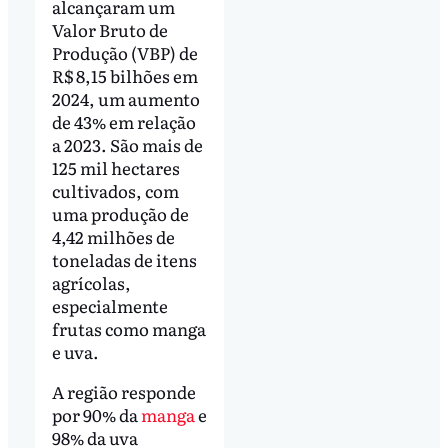
alcançaram um
Valor Bruto de
Produção (VBP) de
R$ 8,15 bilhões em
2024, um aumento
de 43% em relação
a 2023. São mais de
125 mil hectares
cultivados, com
uma produção de
4,42 milhões de
toneladas de itens
agrícolas,
especialmente
frutas como manga
e uva.
A região responde
por 90% da
manga
e
98% da uva