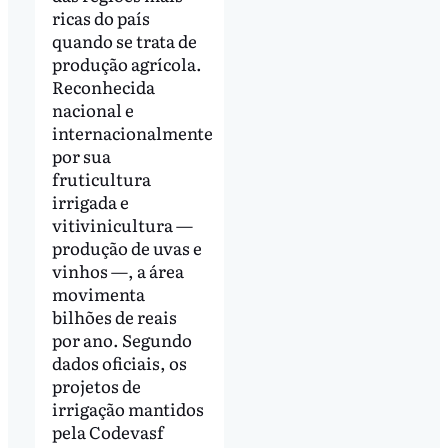
ricas do país
quando se trata de
produção agrícola.
Reconhecida
nacional e
internacionalmente
por sua
fruticultura
irrigada e
vitivinicultura —
produção de uvas e
vinhos —, a área
movimenta
bilhões de reais
por ano. Segundo
dados oficiais, os
projetos de
irrigação mantidos
pela Codevasf