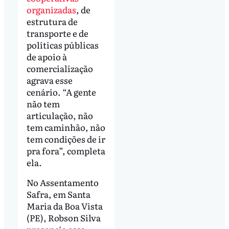
organizadas
, de
estrutura de
transporte e de
políticas públicas
de apoio à
comercialização
agrava esse
cenário. “A gente
não tem
articulação, não
tem caminhão, não
tem condições de ir
pra fora”, completa
ela.
No Assentamento
Safra, em Santa
Maria da Boa Vista
(PE), Robson Silva