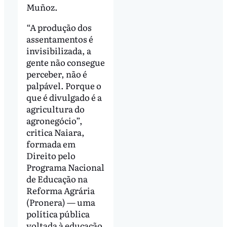
Muñoz.
“A produção dos
assentamentos é
invisibilizada, a
gente não consegue
perceber, não é
palpável. Porque o
que é divulgado é a
agricultura do
agronegócio”,
critica Naiara,
formada em
Direito pelo
Programa Nacional
de Educação na
Reforma Agrária
(Pronera) — uma
política pública
voltada à educação