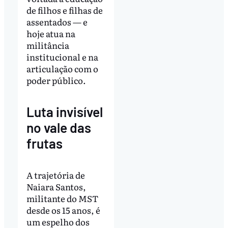
de filhos e filhas de
assentados — e
hoje atua na
militância
institucional e na
articulação com o
poder público.
Luta invisível
no vale das
frutas
A trajetória de
Naiara Santos,
militante do MST
desde os 15 anos, é
um espelho dos