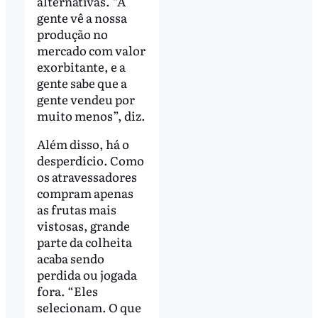
alternativas. “A
gente vê a nossa
produção no
mercado com valor
exorbitante, e a
gente sabe que a
gente vendeu por
muito menos”, diz.
Além disso, há o
desperdício. Como
os atravessadores
compram apenas
as frutas mais
vistosas, grande
parte da colheita
acaba sendo
perdida ou jogada
fora. “Eles
selecionam. O que