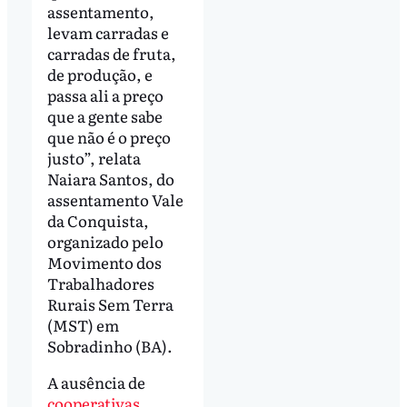
assentamento,
levam carradas e
carradas de fruta,
de produção, e
passa ali a preço
que a gente sabe
que não é o preço
justo”, relata
Naiara Santos, do
assentamento Vale
da Conquista,
organizado pelo
Movimento dos
Trabalhadores
Rurais Sem Terra
(MST) em
Sobradinho (BA).
A ausência de
cooperativas