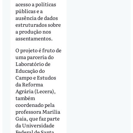
acesso a políticas
públicas e a
ausência de dados
estruturados sobre
a produção nos
assentamentos.
O projeto é fruto de
uma parceria do
Laboratório de
Educação do
Campo e Estudos
da Reforma
Agrária (Lecera),
também
coordenado pela
professora Marília
Gaia, que faz parte
da Universidade
Federal de Santa