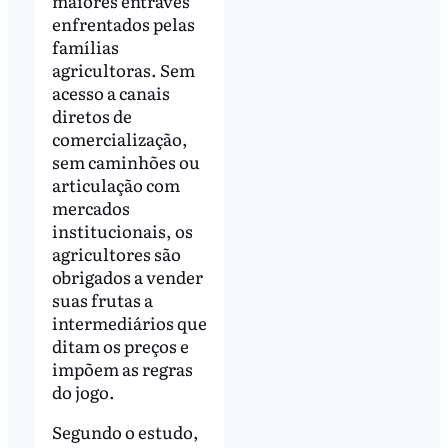
maiores entraves
enfrentados pelas
famílias
agricultoras. Sem
acesso a canais
diretos de
comercialização,
sem caminhões ou
articulação com
mercados
institucionais, os
agricultores são
obrigados a vender
suas frutas a
intermediários que
ditam os preços e
impõem as regras
do jogo.
Segundo o estudo,