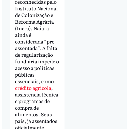
reconhecidas pelo
Instituto Nacional
de Colonização e
Reforma Agrária
(Incra). Naiara
ainda é
considerada “pré-
assentada”. A falta
de regularização
fundiária impede o
acesso a políticas
públicas
essenciais, como
crédito agrícola
,
assistência técnica
e programas de
compra de
alimentos. Seus
pais, já assentados
oficialmente,