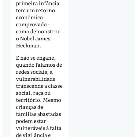
primeira infância
tem um retorno
econômico
comprovado –
como demonstrou
o Nobel James
Heckman.
E não se engane,
quando falamos de
redes sociais, a
vulnerabilidade
transcende a classe
social, raça ou
território. Mesmo
crianças de
famílias abastadas
podem estar
vulneráveis à falta
de vigilância e