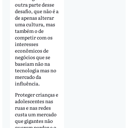
outra parte desse
desafio, que não é a
de apenas alterar
uma cultura, mas
também o de
competir com os
interesses
econômicos de
negócios que se
baseiam não na
tecnologia mas no
mercado da
influência.
Proteger crianças e
adolescentes nas
ruas e nas redes
custa um mercado
que gigantes não
querem perder e o