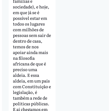
famílias e
sociedade), e hoje,
em que já se é
possível estar em
todos os lugares
com milhões de
pessoas sem sair de
dentro de casa,
temos de nos
apoiar ainda mais
na filosofia
africana de que é
preciso uma
aldeia. E essa
aldeia, em um país
com Constituição e
legislação, é
também a rede de
políticas públicas.
E aí chegamos em