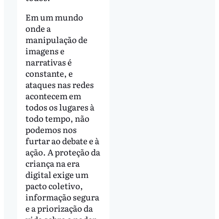
Em um mundo
onde a
manipulação de
imagens e
narrativas é
constante, e
ataques nas redes
acontecem em
todos os lugares à
todo tempo, não
podemos nos
furtar ao debate e à
ação. A proteção da
criança na era
digital exige um
pacto coletivo,
informação segura
e a priorização da