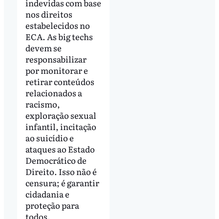
indevidas com base
nos direitos
estabelecidos no
ECA. As big techs
devem se
responsabilizar
por monitorar e
retirar conteúdos
relacionados a
racismo,
exploração sexual
infantil, incitação
ao suicídio e
ataques ao Estado
Democrático de
Direito. Isso não é
censura; é garantir
cidadania e
proteção para
todos.