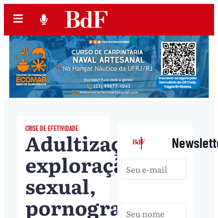
CRISE DE EFETIVIDADE
Adultização,
|
Newslett
exploração
sexual,
pornografia