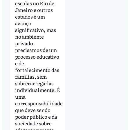
escolas no Rio de
Janeiro e outros
estados é um
avanço
significativo, mas
no ambiente
privado,
precisamos de um
processo educativo
e de
fortalecimento das
famílias, sem
sobrecarregá-las
individualmente. É
uma
corresponsabilidade
que deve ser do
poder público e da
sociedade sobre
oferecer suporte,