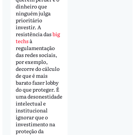
dinheiro que
ninguém julga
prioritário
investir. A
resistência das
big
techs
à
regulamentação
das redes sociais,
por exemplo,
decorre do cálculo
de que é mais
barato fazer lobby
do que proteger. É
uma desonestidade
intelectual e
institucional
ignorar que o
investimento na
proteção da