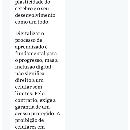
plasticidade do
cérebro e o seu
desenvolvimento
como um todo.
Digitalizar o
processo de
aprendizado é
fundamental para
o progresso, mas a
inclusão digital
não significa
direito a um
celular sem
limites. Pelo
contrário, exige a
garantia de um
acesso protegido. A
proibição de
celulares em