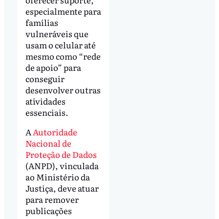
especialmente para
famílias
vulneráveis que
usam o celular até
mesmo como “rede
de apoio” para
conseguir
desenvolver outras
atividades
essenciais.
A
Autoridade
Nacional de
Proteção de Dados
(ANPD), vinculada
ao Ministério da
Justiça, deve atuar
para remover
publicações