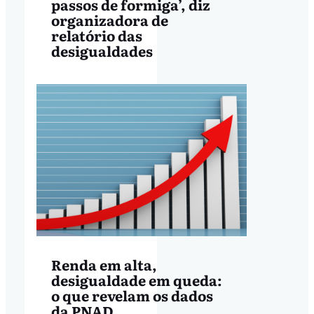
passos de formiga’, diz
organizadora de
relatório das
desigualdades
Renda em alta,
desigualdade em queda:
o que revelam os dados
da PNAD