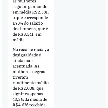
as mulheres
seguem ganhando
em média R$ 2.581,
o que corresponde
a 73% do salário
dos homens, que é
de R$ 3.541, em
média.
No recorte racial, a
desigualdade é
ainda mais
acentuada. As
mulheres negras
tiveram
rendimento médio
de R$ 2.008, que
significa apenas
43,3% da média de
R$ 4.636 recebida