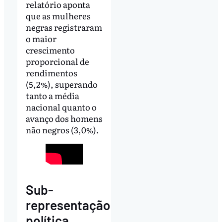
relatório aponta
que as mulheres
negras registraram
o maior
crescimento
proporcional de
rendimentos
(5,2%), superando
tanto a média
nacional quanto o
avanço dos homens
não negros (3,0%).
Sub-
representação
política