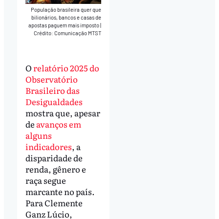
População brasileira quer que
bilionários, bancos e casas de
apostas paguem mais imposto
|
Crédito: Comunicação MTST
O
relatório 2025 do
Observatório
Brasileiro das
Desigualdades
mostra que, apesar
de
avanços em
alguns
indicadores
, a
disparidade de
renda, gênero e
raça segue
marcante no país.
Para Clemente
Ganz Lúcio,