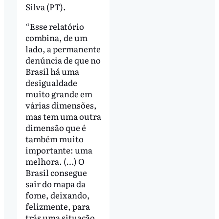
Silva (PT).
“Esse relatório
combina, de um
lado, a permanente
denúncia de que no
Brasil há uma
desigualdade
muito grande em
várias dimensões,
mas tem uma outra
dimensão que é
também muito
importante: uma
melhora. (…) O
Brasil consegue
sair do mapa da
fome, deixando,
felizmente, para
trás uma situação