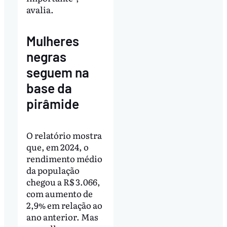
avalia.
Mulheres
negras
seguem na
base da
pirâmide
O relatório mostra
que, em 2024, o
rendimento médio
da população
chegou a R$ 3.066,
com aumento de
2,9% em relação ao
ano anterior. Mas