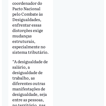
coordenador do
Pacto Nacional
pelo Combate às
Desigualdades,
enfrentar essas
distorções exige
mudanças
estruturais,
especialmente no
sistema tributário.
“A desigualdade de
salário, a
desigualdade de
trabalho, as
diferentes outras
manifestações de
desigualdade, seja
entre as pessoas,
no território, nas