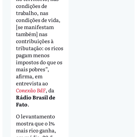
condições de
trabalho, nas
condições de vida,
[se manifestam
também] nas
contribuições à
tributação: os ricos
pagam menos
impostos do que os
mais pobres”,
afirma, em
entrevista ao
Conexão BdF
, da
Rádio Brasil de
Fato
.
O levantamento
mostra que o 1%
mais rico ganha,