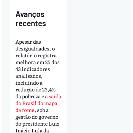
Avanços
recentes
Apesar das
desigualdades, o
relatório registra
melhora em 25 dos
43 indicadores
analisados,
incluindo a
redução de 23,4%
da pobreza e a
saída
do Brasil do mapa
da fome
, sob a
gestão do governo
do presidente Luiz
Inácio Lula da