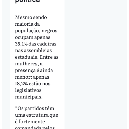
Mesmo sendo
maioria da
população, negros
ocupam apenas
35,1% das cadeiras
nas assembleias
estaduais. Entre as
mulheres, a
presença é ainda
menor: apenas
18,2% estão nos
legislativos
municipais.
“Os partidos têm
uma estrutura que
é fortemente
comandada pelos