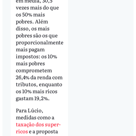
em média, 30,5
vezes mais do que
os 50% mais
pobres. Além
disso, os mais
pobres são os que
proporcionalmente
mais pagam
impostos: os 10%
mais pobres
comprometem
26,4% da renda com
tributos, enquanto
os 10% mais ricos
gastam 19,2%.
Para Lúcio,
medidas como a
taxação dos super-
ricos
e a proposta