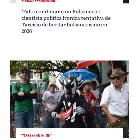
ELEIÇÃO PRESIDENCIAL
‘Falta combinar com Bolsonaro’:
cientista política ironiza tentativa de
Tarcísio de herdar bolsonarismo em
2026
'YANKEES GO HOME'