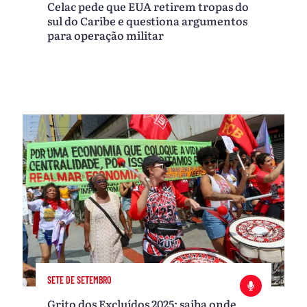
Celac pede que EUA retirem tropas do
sul do Caribe e questiona argumentos
para operação militar
SETE DE SETEMBRO
Grito dos Excluídos 2025: saiba onde