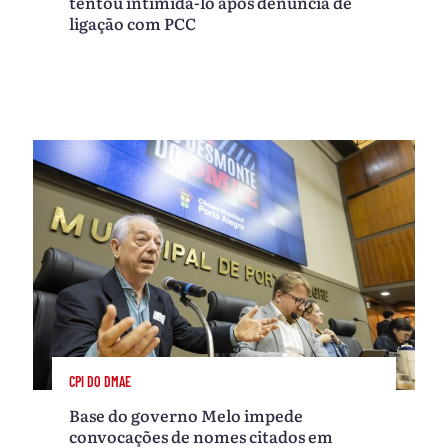
tentou intimidá-lo após denúncia de
ligação com PCC
CPI DO DMAE
Base do governo Melo impede
convocações de nomes citados em