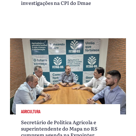
investigações na CPI do Dmae
AGRICULTURA
Secretário de Política Agrícola e
superintendente do Mapa no RS
cumprem agenda na Expointer