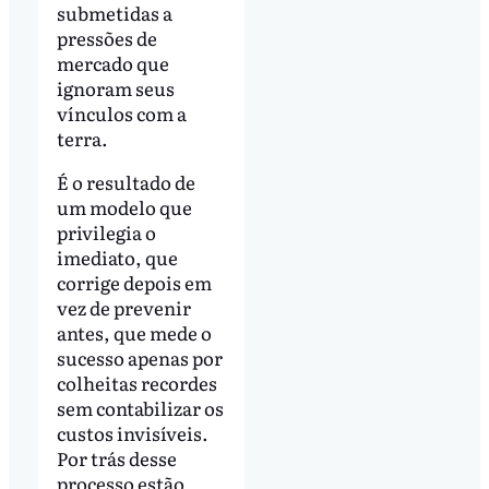
submetidas a
pressões de
mercado que
ignoram seus
vínculos com a
terra.
É o resultado de
um modelo que
privilegia o
imediato, que
corrige depois em
vez de prevenir
antes, que mede o
sucesso apenas por
colheitas recordes
sem contabilizar os
custos invisíveis.
Por trás desse
processo estão