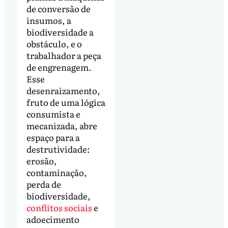
de conversão de
insumos, a
biodiversidade a
obstáculo, e o
trabalhador a peça
de engrenagem.
Esse
desenraizamento,
fruto de uma lógica
consumista e
mecanizada, abre
espaço para a
destrutividade:
erosão,
contaminação,
perda de
biodiversidade,
conflitos sociais
e
adoecimento