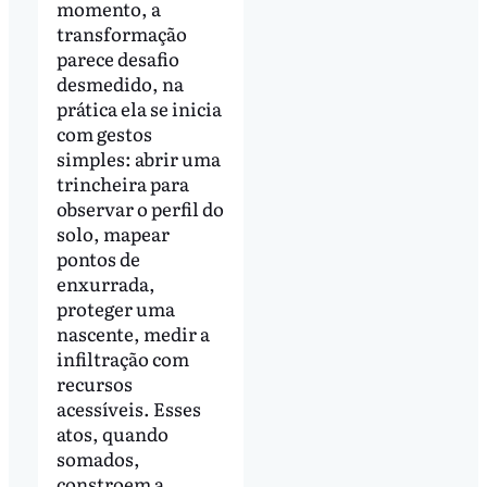
momento, a
transformação
parece desafio
desmedido, na
prática ela se inicia
com gestos
simples: abrir uma
trincheira para
observar o perfil do
solo, mapear
pontos de
enxurrada,
proteger uma
nascente, medir a
infiltração com
recursos
acessíveis. Esses
atos, quando
somados,
constroem a