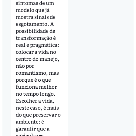
sintomas de um
modelo que já
mostra sinais de
esgotamento. A
possibilidade de
transformação é
real e pragmática:
colocar a vida no
centro do manejo,
não por
romantismo, mas
porque é o que
funciona melhor
no tempo longo.
Escolher a vida,
neste caso, é mais
do que preservar o
ambiente: é
garantir que a
agricultura