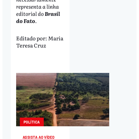
representa a linha
editorial do
Brasil
do Fato
.
Editado por:
Maria
Teresa Cruz
POLÍTICA
ASSISTA AO VÍDEO