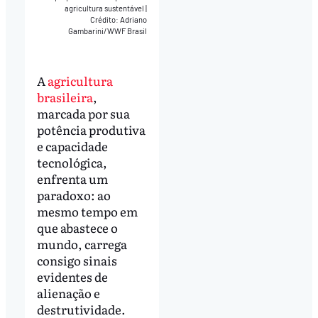
agricultura sustentável
|
Crédito: Adriano
Gambarini/WWF Brasil
A
agricultura
brasileira
,
marcada por sua
potência produtiva
e capacidade
tecnológica,
enfrenta um
paradoxo: ao
mesmo tempo em
que abastece o
mundo, carrega
consigo sinais
evidentes de
alienação e
destrutividade.