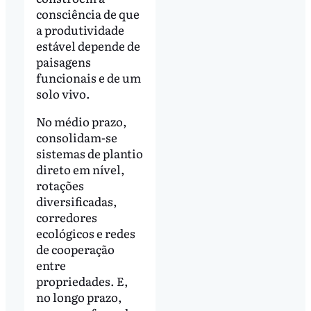
consciência de que
a produtividade
estável depende de
paisagens
funcionais e de um
solo vivo.
No médio prazo,
consolidam-se
sistemas de plantio
direto em nível,
rotações
diversificadas,
corredores
ecológicos e redes
de cooperação
entre
propriedades. E,
no longo prazo,