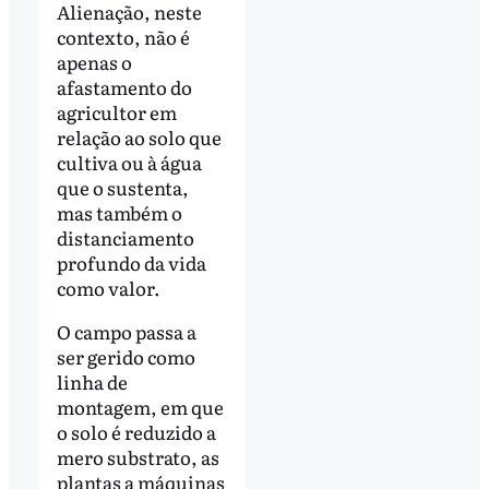
Alienação, neste
contexto, não é
apenas o
afastamento do
agricultor em
relação ao solo que
cultiva ou à água
que o sustenta,
mas também o
distanciamento
profundo da vida
como valor.
O campo passa a
ser gerido como
linha de
montagem, em que
o solo é reduzido a
mero substrato, as
plantas a máquinas