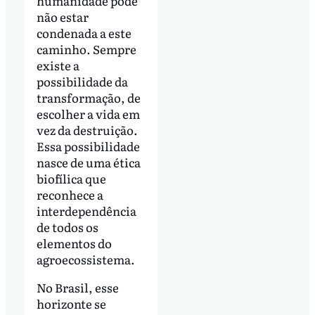
humanidade pode
não estar
condenada a este
caminho. Sempre
existe a
possibilidade da
transformação, de
escolher a vida em
vez da destruição.
Essa possibilidade
nasce de uma ética
biofílica que
reconhece a
interdependência
de todos os
elementos do
agroecossistema.
No Brasil, esse
horizonte se