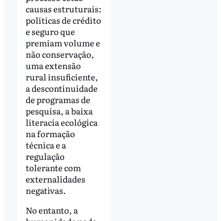
causas estruturais:
políticas de crédito
e seguro que
premiam volume e
não conservação,
uma extensão
rural insuficiente,
a descontinuidade
de programas de
pesquisa, a baixa
literacia ecológica
na formação
técnica e a
regulação
tolerante com
externalidades
negativas.
No entanto, a