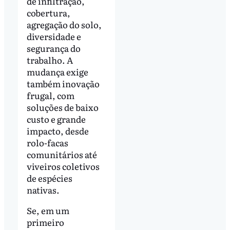
de infiltração,
cobertura,
agregação do solo,
diversidade e
segurança do
trabalho. A
mudança exige
também inovação
frugal, com
soluções de baixo
custo e grande
impacto, desde
rolo-facas
comunitários até
viveiros coletivos
de espécies
nativas.
Se, em um
primeiro