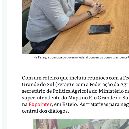
Na Fetag, a comitiva do governo federal conversou com o presidente C
Com um roteiro que incluiu reuniões com a Fe
Grande do Sul (Fetag) e com a Federação da Agr
secretário de Política Agrícola do Ministério
superintendente do Mapa no Rio Grande do Sul,
na
Expointer
, em Esteio. As tratativas para ne
central dos diálogos.