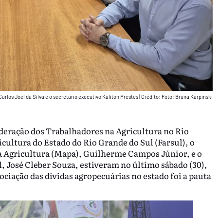
arlos Joel da Silva e o secretário executivo Kaliton Prestes
|
Crédito: Foto: Bruna Karpinski
deração dos Trabalhadores na Agricultura no Rio
icultura do Estado do Rio Grande do Sul (Farsul), o
 da Agricultura (Mapa), Guilherme Campos Júnior, e o
 José Cleber Souza, estiveram no último sábado (30),
gociação das dívidas agropecuárias no estado foi a pauta