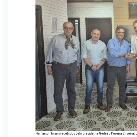
Na Farsul, foram recebidos pelo presidente Gedeão Pereira Silveira, 