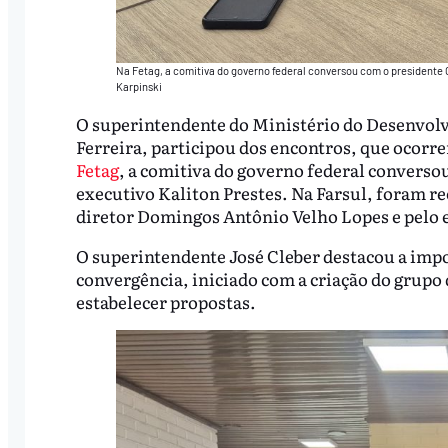
Na Fetag, a comitiva do governo federal conversou com o presidente Ca
Karpinski
O superintendente do Ministério do Desenvol
Ferreira, participou dos encontros, que ocorr
Fetag
, a comitiva do governo federal conversou
executivo Kaliton Prestes. Na Farsul, foram re
diretor Domingos Antônio Velho Lopes e pelo
O superintendente José Cleber destacou a impo
convergência, iniciado com a criação do grupo 
estabelecer propostas.