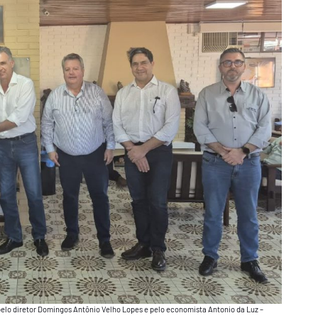
pelo diretor Domingos Antônio Velho Lopes e pelo economista Antonio da Luz –