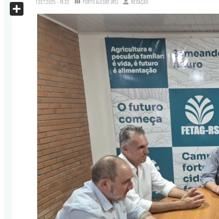
1.SET.2025 - 18:32
PORTO ALEGRE (RS)
REDAÇÃO
X
Share