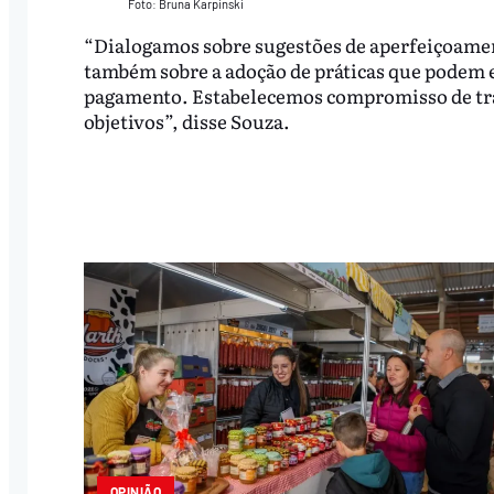
Foto: Bruna Karpinski
“Dialogamos sobre sugestões de aperfeiçoamen
também sobre a adoção de práticas que podem e
pagamento. Estabelecemos compromisso de tra
objetivos”, disse Souza.
OPINIÃO