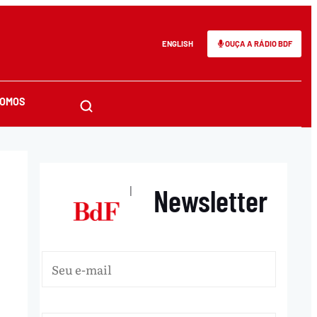
ENGLISH
OUÇA A RÁDIO BDF
SOMOS
Newsletter
|