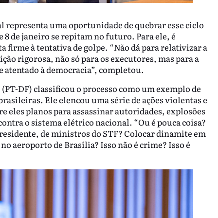
l representa uma oportunidade de quebrar esse ciclo
8 de janeiro se repitam no futuro. Para ele, é
 firme à tentativa de golpe. “Não dá para relativizar a
ição rigorosa, não só para os executores, mas para a
e atentado à democracia”, completou.
 (PT-DF) classificou o processo como um exemplo de
asileiras. Ele elencou uma série de ações violentas e
re eles planos para assassinar autoridades, explosões
ontra o sistema elétrico nacional. “Ou é pouca coisa?
presidente, de ministros do STF? Colocar dinamite em
o aeroporto de Brasília? Isso não é crime? Isso é