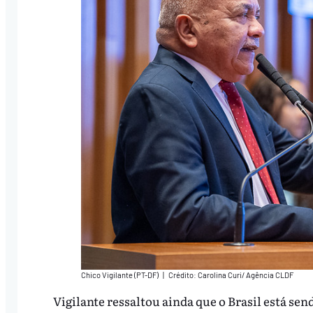
Chico Vigilante (PT-DF)
|
Crédito: Carolina Curi/ Agência CLDF
Vigilante ressaltou ainda que o Brasil está s