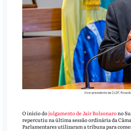
Vice-presidente da CLDF, Ricardo 
O início do
julgamento de Jair Bolsonaro
no Sup
repercutiu na última sessão ordinária da Câmar
Parlamentares utilizaram a tribuna para coment