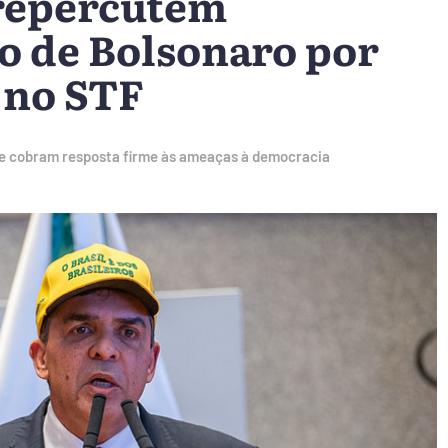
repercutem
o de Bolsonaro por
 no STF
e cobram resposta firme às ameaças à democracia