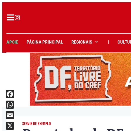
APOIE
PÁGINA PRINCIPAL
REGIONAIS
|
CULTU
Facebook
WhatsApp
Email
SERVIR DE EXEMPLO