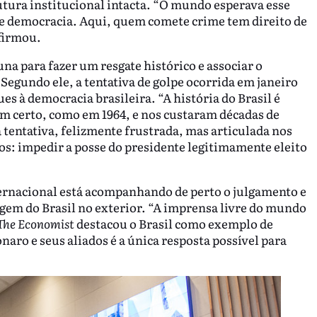
utura institucional intacta. “O mundo esperava esse
e democracia. Aqui, quem comete crime tem direito de
afirmou.
a para fazer um resgate histórico e associar o
Segundo ele, a tentativa de golpe ocorrida em janeiro
es à democracia brasileira. “A história do Brasil é
m certo, como em 1964, e nos custaram décadas de
tentativa, felizmente frustrada, mas articulada nos
os: impedir a posse do presidente legitimamente eleito
ernacional está acompanhando de perto o julgamento e
gem do Brasil no exterior. “A imprensa livre do mundo
The Economist
destacou o Brasil como exemplo de
naro e seus aliados é a única resposta possível para