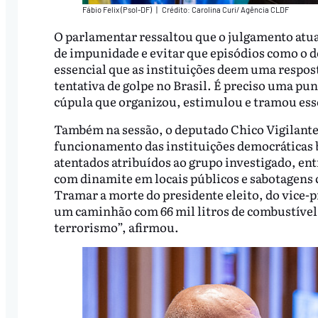
Fábio Felix (Psol-DF)
|
Crédito: Carolina Curi/ Agência CLDF
O parlamentar ressaltou que o julgamento atua
de impunidade e evitar que episódios como o de 
essencial que as instituições deem uma resposta
tentativa de golpe no Brasil. É preciso uma pun
cúpula que organizou, estimulou e tramou ess
Também na sessão, o deputado Chico Vigilante
funcionamento das instituições democráticas br
atentados atribuídos ao grupo investigado, ent
com dinamite em locais públicos e sabotagens c
Tramar a morte do presidente eleito, do vice-
um caminhão com 66 mil litros de combustível n
terrorismo”, afirmou.