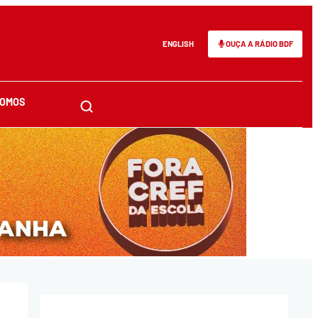
ENGLISH
OUÇA A RÁDIO BDF
SOMOS