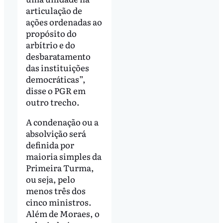
articulação de
ações ordenadas ao
propósito do
arbítrio e do
desbaratamento
das instituições
democráticas”,
disse o PGR em
outro trecho.
A condenação ou a
absolvição será
definida por
maioria simples da
Primeira Turma,
ou seja, pelo
menos três dos
cinco ministros.
Além de Moraes, o