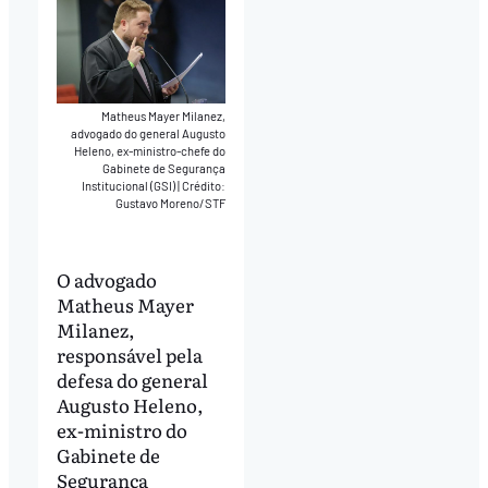
Matheus Mayer Milanez,
advogado do general Augusto
Heleno, ex-ministro-chefe do
Gabinete de Segurança
Institucional (GSI)
|
Crédito:
Gustavo Moreno/STF
O advogado
Matheus Mayer
Milanez,
responsável pela
defesa do general
Augusto Heleno,
ex-ministro do
Gabinete de
Segurança