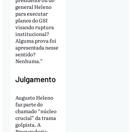
general Heleno
para executar
planos do GSI
visando ruptura
institucional?
Alguma prova foi
apresentada nesse
sentido?
Nenhuma.”
Julgamento
Augusto Heleno
faz parte do
chamado “núcleo
crucial” da trama
golpista. A
Procuradoria-