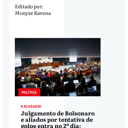
Editado por:
Monyse Ravena
POLÍTICA
8 ACUSADOS
Julgamento de Bolsonaro
e aliados por tentativa de
golpe entra no 2º dia;