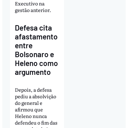
Executivo na
gestão anterior.
Defesa cita
afastamento
entre
Bolsonaro e
Heleno como
argumento
Depois, a defesa
pediu a absolvição
do general e
afirmou que
Heleno nunca
defendeu o fim das