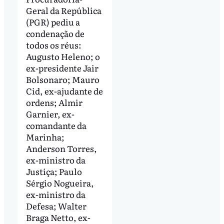
Geral da República
(PGR) pediu a
condenação de
todos os réus:
Augusto Heleno; o
ex-presidente Jair
Bolsonaro; Mauro
Cid, ex-ajudante de
ordens; Almir
Garnier, ex-
comandante da
Marinha;
Anderson Torres,
ex-ministro da
Justiça; Paulo
Sérgio Nogueira,
ex-ministro da
Defesa; Walter
Braga Netto, ex-