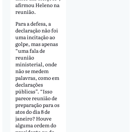
afirmou Heleno na
reunião.
Para a defesa, a
declaração não foi
uma incitação ao
golpe, mas apenas
“uma fala de
reunião
ministerial, onde
não se medem
palavras, como em
declarações
públicas”. “Isso
parece reunião de
preparação para os
atos do dia 8 de
janeiro? Houve
alguma ordem do
presidente ou do