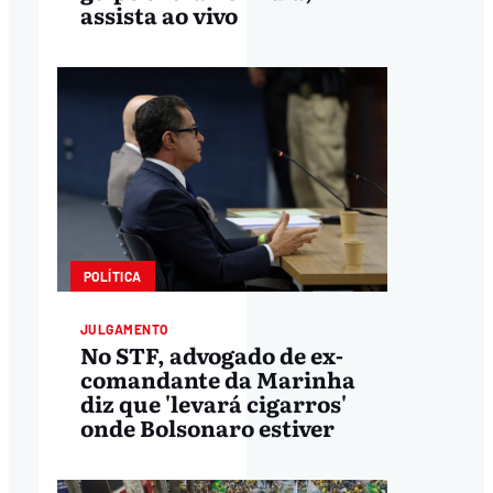
assista ao vivo
POLÍTICA
JULGAMENTO
No STF, advogado de ex-
comandante da Marinha
diz que 'levará cigarros'
onde Bolsonaro estiver