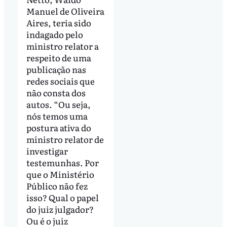
Manuel de Oliveira
Aires, teria sido
indagado pelo
ministro relator a
respeito de uma
publicação nas
redes sociais que
não consta dos
autos. “Ou seja,
nós temos uma
postura ativa do
ministro relator de
investigar
testemunhas. Por
que o Ministério
Público não fez
isso? Qual o papel
do juiz julgador?
Ou é o juiz