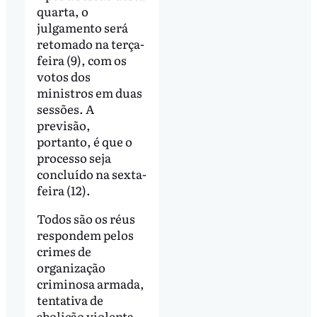
quarta, o
julgamento será
retomado na terça-
feira (9), com os
votos dos
ministros em duas
sessões. A
previsão,
portanto, é que o
processo seja
concluído na sexta-
feira (12).
Todos são os réus
respondem pelos
crimes de
organização
criminosa armada,
tentativa de
abolição violenta