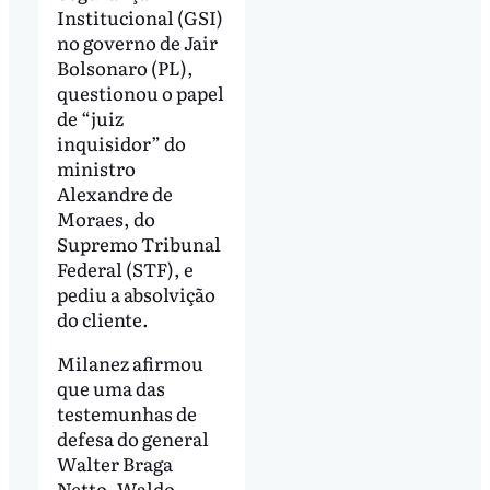
Institucional (GSI)
no governo de Jair
Bolsonaro (PL),
questionou o papel
de “juiz
inquisidor” do
ministro
Alexandre de
Moraes, do
Supremo Tribunal
Federal (STF), e
pediu a absolvição
do cliente.
Milanez afirmou
que uma das
testemunhas de
defesa do general
Walter Braga
Netto, Waldo