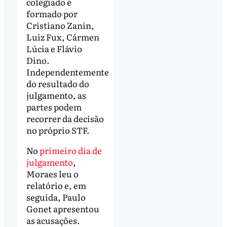
colegiado é
formado por
Cristiano Zanin,
Luiz Fux, Cármen
Lúcia e Flávio
Dino.
Independentemente
do resultado do
julgamento, as
partes podem
recorrer da decisão
no próprio STF.
No
primeiro dia de
julgamento
,
Moraes leu o
relatório e, em
seguida, Paulo
Gonet apresentou
as acusações.