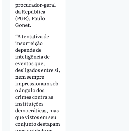
procurador-geral
da República
(PGR), Paulo
Gonet.
“A tentativa de
insurreição
depende de
inteligência de
eventos que,
desligados entre si,
nem sempre
impressionam sob
o ângulo dos
crimes contra as
instituições
democráticas, mas
que vistos em seu
conjunto destapam
uma unidade na