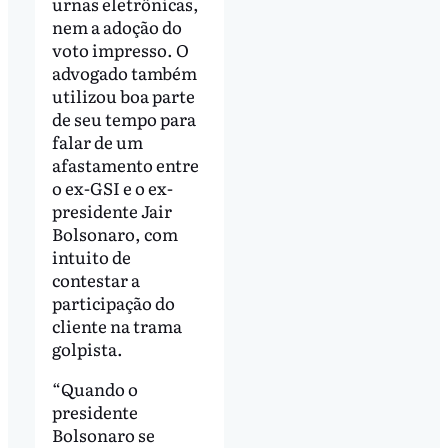
urnas eletrônicas,
nem a adoção do
voto impresso. O
advogado também
utilizou boa parte
de seu tempo para
falar de um
afastamento entre
o ex-GSI e o ex-
presidente Jair
Bolsonaro, com
intuito de
contestar a
participação do
cliente na trama
golpista.
“Quando o
presidente
Bolsonaro se