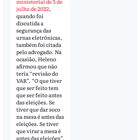
ministerial de 5 de
julho de 2022
,
quando foi
discutida a
segurança das
urnas eletrônicas,
também foi citada
pelo advogado. Na
ocasião, Heleno
afirmou que não
teria “revisão do
VAR”. “O que tiver
que ser feito tem
que ser feito antes
das eleições. Se
tiver que dar soco
na mesa é antes das
eleições. Se tiver
que virar a mesa é
antes das eleições”,