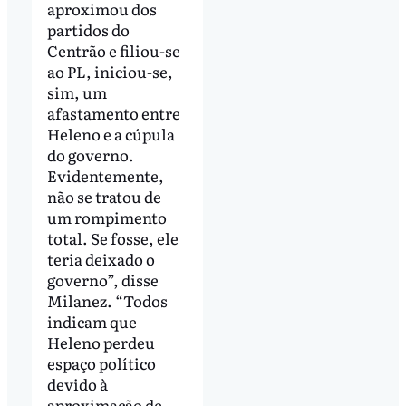
aproximou dos
partidos do
Centrão e filiou-se
ao PL, iniciou-se,
sim, um
afastamento entre
Heleno e a cúpula
do governo.
Evidentemente,
não se tratou de
um rompimento
total. Se fosse, ele
teria deixado o
governo”, disse
Milanez. “Todos
indicam que
Heleno perdeu
espaço político
devido à
aproximação de