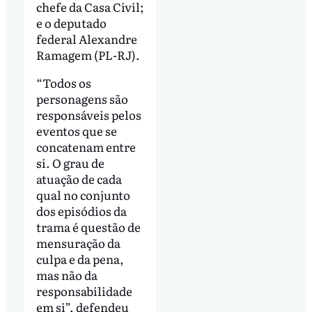
chefe da Casa Civil;
e o deputado
federal Alexandre
Ramagem (PL-RJ).
“Todos os
personagens são
responsáveis pelos
eventos que se
concatenam entre
si. O grau de
atuação de cada
qual no conjunto
dos episódios da
trama é questão de
mensuração da
culpa e da pena,
mas não da
responsabilidade
em si”, defendeu