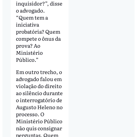
inquisidor?”, disse
o advogado.
“Quem tem a
iniciativa
probatória? Quem
compete o ônus da
prova? Ao
Ministério
Público.”
Em outro trecho, o
advogado falou em
violação do direito
ao silêncio durante
o interrogatório de
Augusto Heleno no
processo. O
Ministério Público
não quis consignar
perguntas. Quem