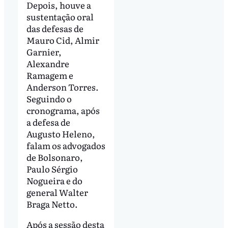
Depois, houve a
sustentação oral
das defesas de
Mauro Cid, Almir
Garnier,
Alexandre
Ramagem e
Anderson Torres.
Seguindo o
cronograma, após
a defesa de
Augusto Heleno,
falam os advogados
de Bolsonaro,
Paulo Sérgio
Nogueira e do
general Walter
Braga Netto.
Após a sessão desta