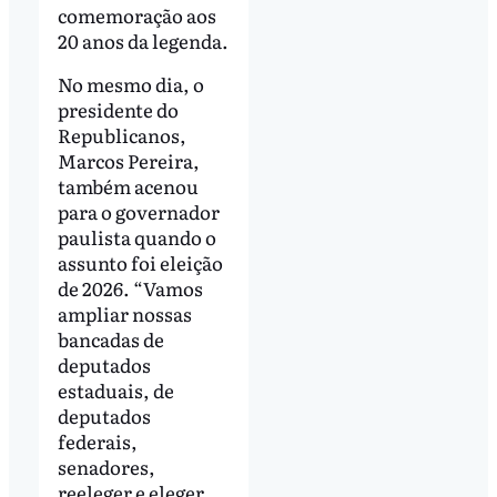
comemoração aos
20 anos da legenda.
No mesmo dia, o
presidente do
Republicanos,
Marcos Pereira,
também acenou
para o governador
paulista quando o
assunto foi eleição
de 2026. “Vamos
ampliar nossas
bancadas de
deputados
estaduais, de
deputados
federais,
senadores,
reeleger e eleger