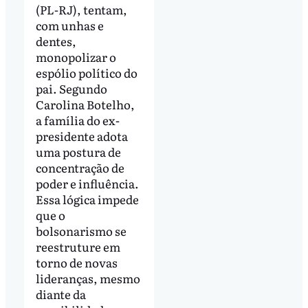
(PL-RJ), tentam,
com unhas e
dentes,
monopolizar o
espólio político do
pai. Segundo
Carolina Botelho,
a família do ex-
presidente adota
uma postura de
concentração de
poder e influência.
Essa lógica impede
que o
bolsonarismo se
reestruture em
torno de novas
lideranças, mesmo
diante da