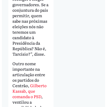
governadores. Se a
conjuntura do país
permitir, quem
sabe nas próximas
eleições nós não
teremos um
candidato à
Presidência da
República? Não é,
Tarcísio?”, disse.
Outro nome
importante na
articulação entre
os partidos do
Centrão,
Gilberto
Kassab, que
comanda o PSD
,
ventilou a