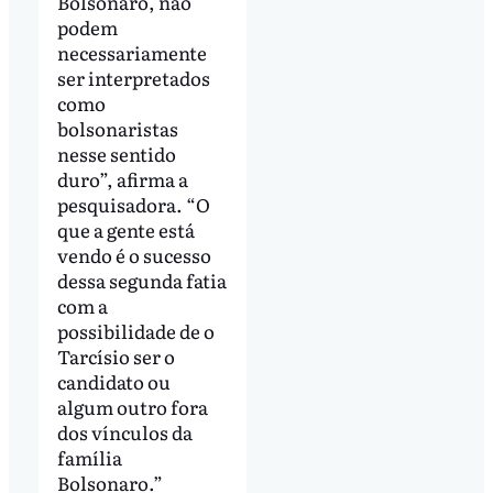
Bolsonaro, não
podem
necessariamente
ser interpretados
como
bolsonaristas
nesse sentido
duro”, afirma a
pesquisadora. “O
que a gente está
vendo é o sucesso
dessa segunda fatia
com a
possibilidade de o
Tarcísio ser o
candidato ou
algum outro fora
dos vínculos da
família
Bolsonaro.”