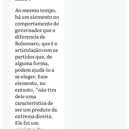
Ao mesmo tempo,
há um elemento no
comportamento do
governador que o
diferencia de
Bolsonaro, que é a
articulação com os
partidos que, de
alguma forma,
podem ajudá-lo a
se eleger. Esse
elemento, no
entanto, “não tira
dele uma
característica de
ser um produto da
extrema direita.
Ele foi um