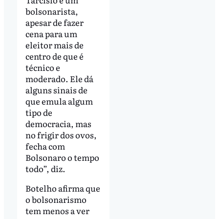
bolsonarista,
apesar de fazer
cena para um
eleitor mais de
centro de que é
técnico e
moderado. Ele dá
alguns sinais de
que emula algum
tipo de
democracia, mas
no frigir dos ovos,
fecha com
Bolsonaro o tempo
todo”, diz.
Botelho afirma que
o bolsonarismo
tem menos a ver