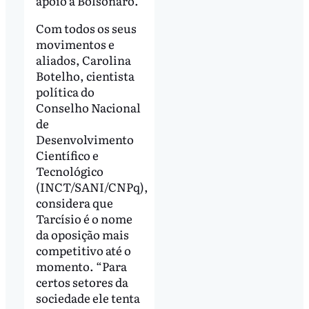
apoio a Bolsonaro.
Com todos os seus
movimentos e
aliados, Carolina
Botelho, cientista
política do
Conselho Nacional
de
Desenvolvimento
Científico e
Tecnológico
(INCT/SANI/CNPq),
considera que
Tarcísio é o nome
da oposição mais
competitivo até o
momento. “Para
certos setores da
sociedade ele tenta