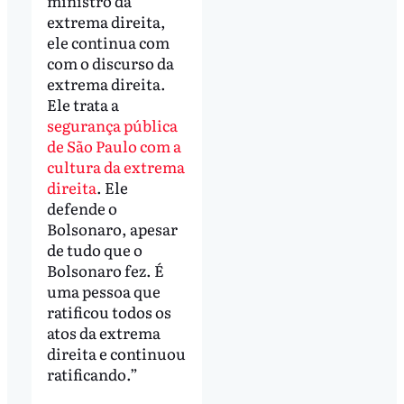
ministro da
extrema direita,
ele continua com
com o discurso da
extrema direita.
Ele trata a
segurança pública
de São Paulo com a
cultura da extrema
direita
. Ele
defende o
Bolsonaro, apesar
de tudo que o
Bolsonaro fez. É
uma pessoa que
ratificou todos os
atos da extrema
direita e continuou
ratificando.”