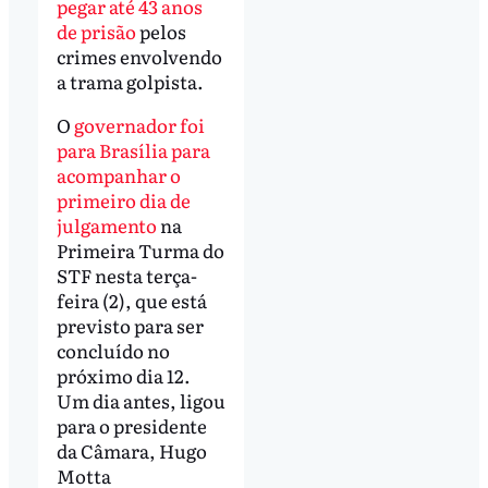
pegar até 43 anos
de prisão
pelos
crimes envolvendo
a trama golpista.
O
governador foi
para Brasília para
acompanhar o
primeiro dia de
julgamento
na
Primeira Turma do
STF nesta terça-
feira (2), que está
previsto para ser
concluído no
próximo dia 12.
Um dia antes, ligou
para o presidente
da Câmara, Hugo
Motta