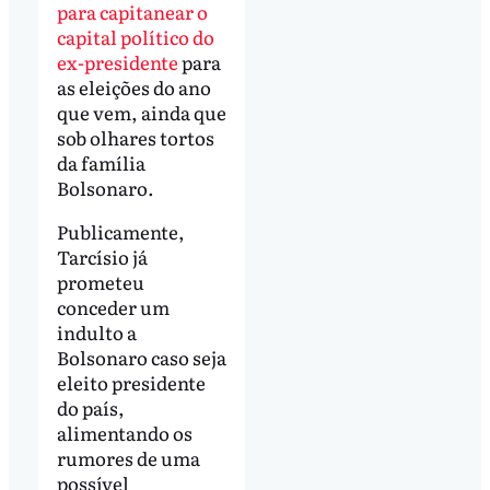
para capitanear o
capital político do
ex-presidente
para
as eleições do ano
que vem, ainda que
sob olhares tortos
da família
Bolsonaro.
Publicamente,
Tarcísio já
prometeu
conceder um
indulto a
Bolsonaro caso seja
eleito presidente
do país,
alimentando os
rumores de uma
possível