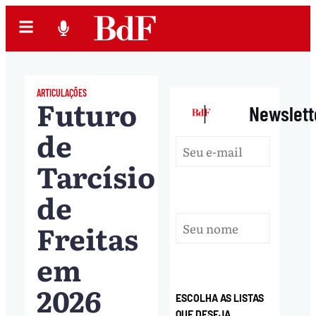
ARTICULAÇÕES
Futuro
|
Newslett
de
Tarcísio
de
Freitas
em
2026
ESCOLHA AS LISTAS
QUE DESEJA