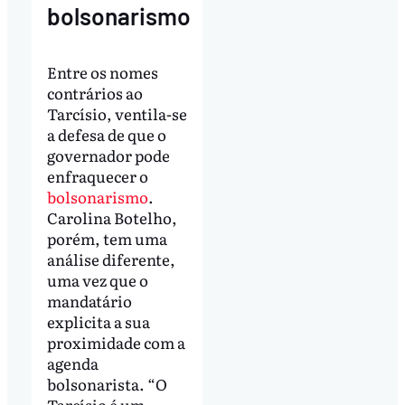
bolsonarismo
Entre os nomes
contrários ao
Tarcísio, ventila-se
a defesa de que o
governador pode
enfraquecer o
bolsonarismo
.
Carolina Botelho,
porém, tem uma
análise diferente,
uma vez que o
mandatário
explicita a sua
proximidade com a
agenda
bolsonarista. “O
Tarcísio é um