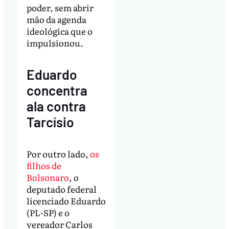
poder, sem abrir
mão da agenda
ideológica que o
impulsionou.
Eduardo
concentra
ala contra
Tarcísio
Por outro lado,
os
filhos de
Bolsonaro
, o
deputado federal
licenciado Eduardo
(PL-SP) e o
vereador Carlos