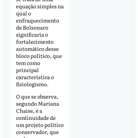
equação simples na
qual o
enfraquecimento
de Bolsonaro
significaria o
fortalecimento
automático desse
bloco político, que
tem como
principal
característica o
fisiologismo.
O que se observa,
segundo Mariana
Chaise, é a
continuidade de
um projeto político
conservador, que