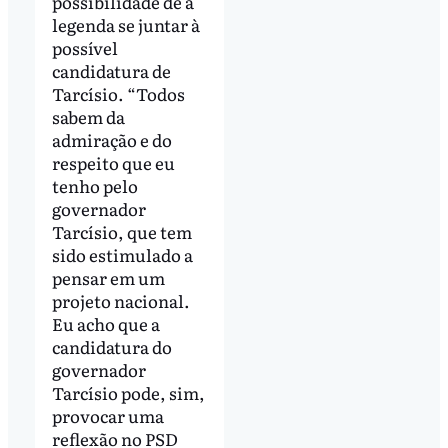
possibilidade de a
legenda se juntar à
possível
candidatura de
Tarcísio. “Todos
sabem da
admiração e do
respeito que eu
tenho pelo
governador
Tarcísio, que tem
sido estimulado a
pensar em um
projeto nacional.
Eu acho que a
candidatura do
governador
Tarcísio pode, sim,
provocar uma
reflexão no PSD