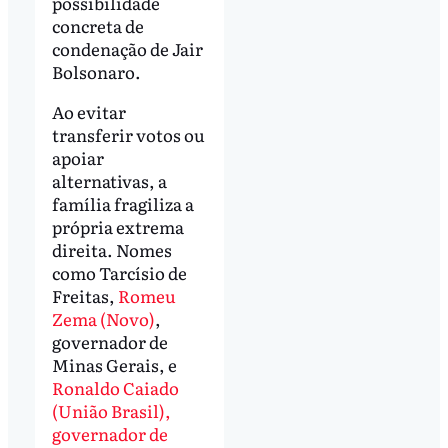
possibilidade
concreta de
condenação de Jair
Bolsonaro.
Ao evitar
transferir votos ou
apoiar
alternativas, a
família fragiliza a
própria extrema
direita. Nomes
como Tarcísio de
Freitas,
Romeu
Zema (Novo)
,
governador de
Minas Gerais, e
Ronaldo Caiado
(União Brasil),
governador de