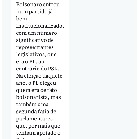
Bolsonaro entrou
num partido já
bem
institucionalizado,
com um número
significativo de
representantes
legislativos, que
era o PL, ao
contrário do PSL.
Na eleição daquele
ano, o PL elegeu
quem era de fato
bolsonarista, mas
também uma
segunda fatia de
parlamentares
que, por mais que
tenham apoiado o