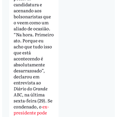
candidatura e
acenando aos
bolsonaristas que
o veem como um
aliado de ocasião.
“Na hora. Primeiro
ato. Porque eu
acho que tudo isso
que está
acontecendo é
absolutamente
desarrazoado”,
declarou em
entrevista ao
Diário do Grande
ABC,
na última
sexta-feira (29). Se
condenado, o
ex-
presidente pode