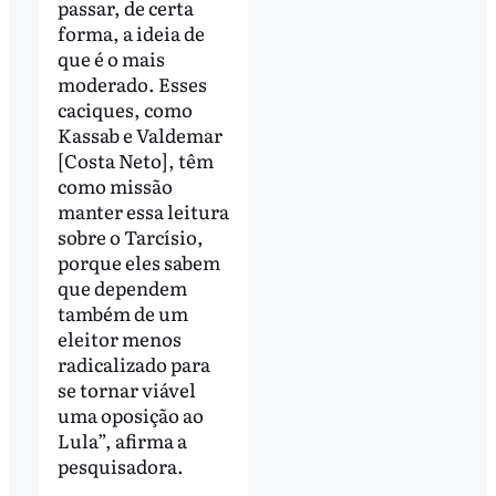
passar, de certa
forma, a ideia de
que é o mais
moderado. Esses
caciques, como
Kassab e Valdemar
[Costa Neto], têm
como missão
manter essa leitura
sobre o Tarcísio,
porque eles sabem
que dependem
também de um
eleitor menos
radicalizado para
se tornar viável
uma oposição ao
Lula”, afirma a
pesquisadora.