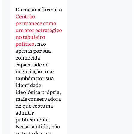
Da mesma forma, o
Centrão
permanece como
um ator estratégico
no tabuleiro
político
, não
apenas por sua
conhecida
capacidade de
negociação, mas
também por sua
identidade
ideológica própria,
mais conservadora
do que costuma
admitir
publicamente.
Nesse sentido, não
se trata de uma