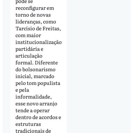
pode se
reconfigurar em
torno de novas
lideranças, como
Tarcísio de Freitas,
com maior
institucionalização
partidária e
articulação
formal. Diferente
do bolsonarismo
inicial, marcado
pelo tom populista
e pela
informalidade,
esse novo arranjo
tende a operar
dentro de acordos e
estruturas
tradicionais de