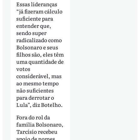
Essas lideranças
“já fizeram cálculo
suficiente para
entender que,
sendo super
radicalizado como
Bolsonaro e seus
filhos são, eles têm
uma quantidade de
votos
considerável, mas
ao mesmo tempo
não suficientes
para derrotar o
Lula”, diz Botelho.
Fora do rol da
família Bolsonaro,
Tarcísio recebeu
apoio de nomes