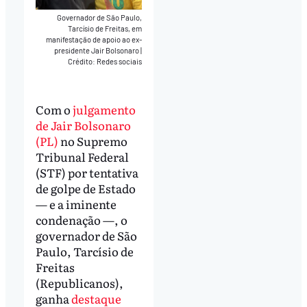
Governador de São Paulo,
Tarcísio de Freitas, em
manifestação de apoio ao ex-
presidente Jair Bolsonaro
|
Crédito: Redes sociais
Com o
julgamento
de Jair Bolsonaro
(PL)
no Supremo
Tribunal Federal
(STF) por tentativa
de golpe de Estado
— e a iminente
condenação —, o
governador de São
Paulo, Tarcísio de
Freitas
(Republicanos),
ganha
destaque