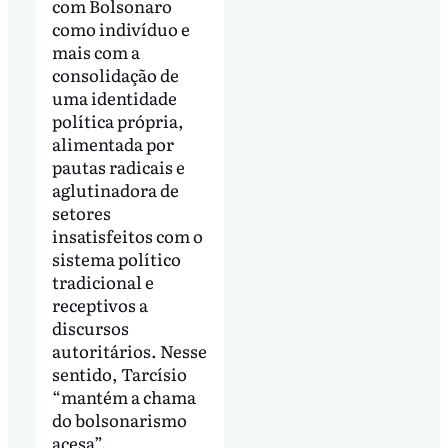
com Bolsonaro
como indivíduo e
mais com a
consolidação de
uma identidade
política própria,
alimentada por
pautas radicais e
aglutinadora de
setores
insatisfeitos com o
sistema político
tradicional e
receptivos a
discursos
autoritários. Nesse
sentido, Tarcísio
“mantém a chama
do bolsonarismo
acesa”.