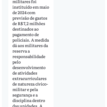
militares foi
instituído em maio
de 2024 com
previsão de gastos
de R$ 7,2 milhões
destinados ao
pagamento de
policiais. A medida
dá aos militares da
reserva a
responsabilidade
pelo
desenvolvimento
de atividades
extracurriculares
de natureza cívico-
militar e pela
segurança e a
disciplina dentro
das unidades. A