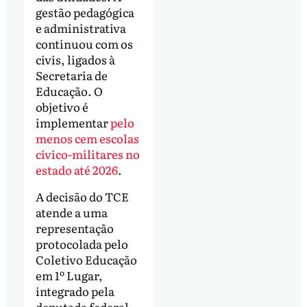
gestão pedagógica
e administrativa
continuou com os
civis, ligados à
Secretaria de
Educação. O
objetivo é
implementar
pelo
menos cem escolas
cívico-militares no
estado até 2026
.
A decisão do TCE
atende a uma
representação
protocolada pelo
Coletivo Educação
em 1º Lugar,
integrado pela
deputada federal