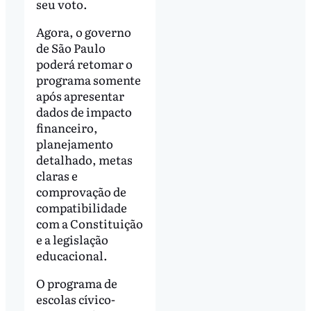
seu voto.
Agora, o governo
de São Paulo
poderá retomar o
programa somente
após apresentar
dados de impacto
financeiro,
planejamento
detalhado, metas
claras e
comprovação de
compatibilidade
com a Constituição
e a legislação
educacional.
O programa de
escolas cívico-