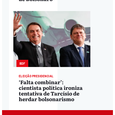
BDF
ELEIÇÃO PRESIDENCIAL
‘Falta combinar’:
cientista política ironiza
tentativa de Tarcísio de
herdar bolsonarismo