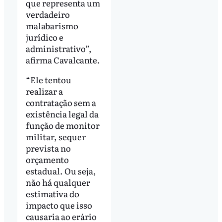
que representa um
verdadeiro
malabarismo
jurídico e
administrativo”,
afirma Cavalcante.
“Ele tentou
realizar a
contratação sem a
existência legal da
função de monitor
militar, sequer
prevista no
orçamento
estadual. Ou seja,
não há qualquer
estimativa do
impacto que isso
causaria ao erário