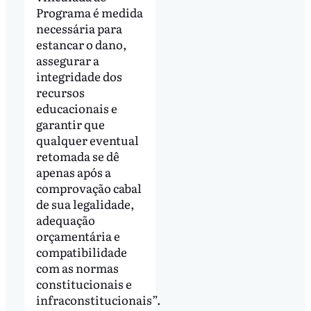
Programa é medida
necessária para
estancar o dano,
assegurar a
integridade dos
recursos
educacionais e
garantir que
qualquer eventual
retomada se dê
apenas após a
comprovação cabal
de sua legalidade,
adequação
orçamentária e
compatibilidade
com as normas
constitucionais e
infraconstitucionais”.