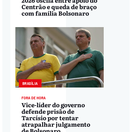
Centrão e queda de braço
com família Bolsonaro
BRASÍLIA
FORA DE HORA
Vice-líder do governo
defende prisão de
Tarcísio por tentar
atrapalhar julgamento
de Bolsonaro