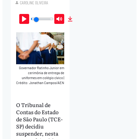
CAROLINE OLIVEIRA
Play
Mute
Download
Governador Ratinho Junior em
cerimônia de entrega de
uniformes em colégio cívico
|
Crédito: Jonathan Campos/AEN
O Tribunal de
Contas do Estado
de São Paulo (TCE-
SP) decidiu
suspender, nesta