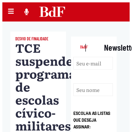
DESVIO DE FINALIDADE
TCE
|
Newslett
suspende
programa
de
escolas
cívico-
ESCOLHA AS LISTAS
militares
QUE DESEJA
ASSINAR: