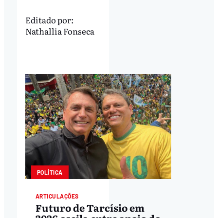
Editado por:
Nathallia Fonseca
POLÍTICA
ARTICULAÇÕES
Futuro de Tarcísio em
2026 oscila entre apoio do