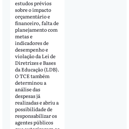
estudos prévios
sobre o impacto
orçamentário e
financeiro, falta de
planejamento com
metas e
indicadores de
desempenho e
violação da Lei de
Diretrizes e Bases
da Educação (LDB).
O TCE também
determinou a
análise das
despesas já
realizadas e abriu a
possibilidade de
responsabilizar os
agentes públicos
que autorizaram os