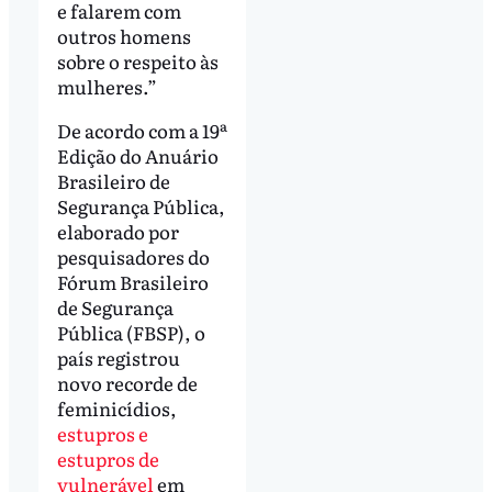
e falarem com
outros homens
sobre o respeito às
mulheres.”
De acordo com a 19ª
Edição do Anuário
Brasileiro de
Segurança Pública,
elaborado por
pesquisadores do
Fórum Brasileiro
de Segurança
Pública (FBSP), o
país registrou
novo recorde de
feminicídios,
estupros e
estupros de
vulnerável
em