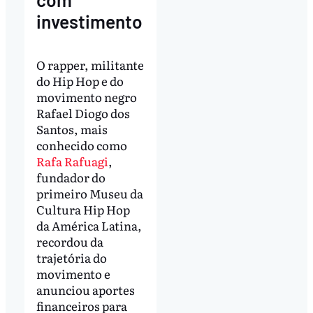
investimento
O rapper, militante
do Hip Hop e do
movimento negro
Rafael Diogo dos
Santos, mais
conhecido como
Rafa Rafuagi
,
fundador do
primeiro Museu da
Cultura Hip Hop
da América Latina,
recordou da
trajetória do
movimento e
anunciou aportes
financeiros para