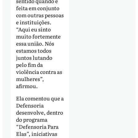
sentido quando é
feita em conjunto
com outras pessoas
e instituições.
“Aqui eu sinto
muito fortemente
essa união. Nós
estamos todos
juntos lutando
pelo fim da
violência contra as
mulheres”,
afirmou.
Ela comentou que a
Defensoria
desenvolve, dentro
do programa
“Defensoria Para
Elas”, iniciativas