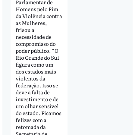
Parlamentar de
Homens pelo Fim
da Violência contra
as Mulheres,
frisou a
necessidade de
compromisso do
poder público. “O
Rio Grande do Sul
figura como um
dos estados mais
violentos da
federação. Isso se
deve à falta de
investimento e de
um olhar sensível
do estado. Ficamos
felizes com a
retomada da
Secretaria de