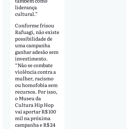
também como
liderança
cultural.”
Conforme frisou
Rafuagi, não existe
possibilidade de
uma campanha
ganhar adesão sem
investimento.
“Não se combate
violência contra a
mulher, racismo
ou homofobia sem
recursos. Por isso,
o Museu da
Cultura Hip Hop
vai aportar R$ 100
mil na próxima
campanha e R$ 24