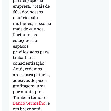
participação da
empresa. “Mais de
60% dos nossos
usuários são
mulheres, e isso há
mais de 20 anos.
Portanto, as
estações são
espaços
privilegiados para
trabalhar a
conscientização.
Aqui, cedemos
áreas para painéis,
adesivos de piso e
grafitagem, uma
por município.
Também temos o
Banco Vermelho
, e
em breve será