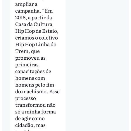
ampliar a
campanha. “Em
2018, a partir da
Casa da Cultura
Hip Hop de Esteio,
criamos o coletivo
Hip Hop Linha do
Trem, que
promoveu as
primeiras
capacitações de
homens com
homens pelo fim
do machismo. Esse
processo
transformou não
só a minha forma
de agir como
cidadão, mas