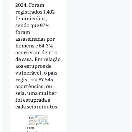
2024. Foram
registrados 1.492
feminicídios,
sendo que 97%
foram
assassinadas por
homens e 64,3%
ocorreram dentro
de casa. Em relação
aos estupros de
vulnerável, o país
registrou 87.545
ocorrências, ou
seja, uma mulher
foi estuprada a
cada seis minutos.
Fonte:
Infográfico do