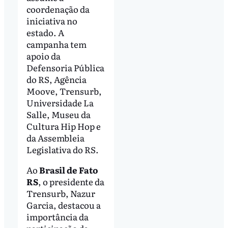
coordenação da
iniciativa no
estado. A
campanha tem
apoio da
Defensoria Pública
do RS, Agência
Moove, Trensurb,
Universidade La
Salle, Museu da
Cultura Hip Hop e
da Assembleia
Legislativa do RS.
Ao
Brasil de Fato
RS
, o presidente da
Trensurb, Nazur
Garcia, destacou a
importância da