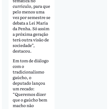
temática no
currículo, para que
pelo menos uma
vez por semestre se
debata a Lei Maria
da Penha. Só assim
a próxima geração
terá outra visão de
sociedade”,
destacou.
Em tom de diálogo
com o
tradicionalismo
gaúcho, o
deputado lançou
um recado:
“Queremos dizer
que o gaúcho bem
macho não