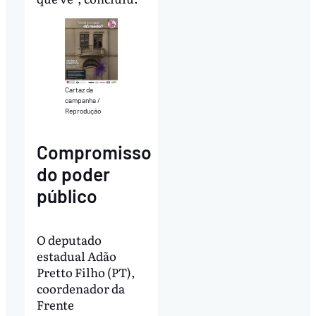
Cartaz da
campanha /
Reprodução
Compromisso
do poder
público
O deputado
estadual Adão
Pretto Filho (PT),
coordenador da
Frente