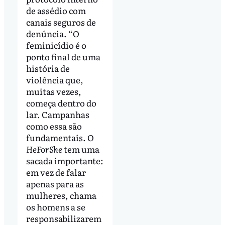
de assédio com
canais seguros de
denúncia. “O
feminicídio é o
ponto final de uma
história de
violência que,
muitas vezes,
começa dentro do
lar. Campanhas
como essa são
fundamentais. O
HeForShe
tem uma
sacada importante:
em vez de falar
apenas para as
mulheres, chama
os homens a se
responsabilizarem