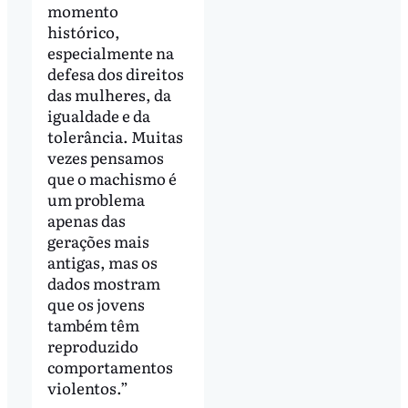
momento
histórico,
especialmente na
defesa dos direitos
das mulheres, da
igualdade e da
tolerância. Muitas
vezes pensamos
que o machismo é
um problema
apenas das
gerações mais
antigas, mas os
dados mostram
que os jovens
também têm
reproduzido
comportamentos
violentos.”