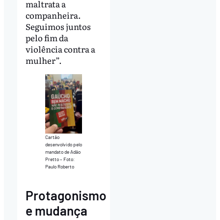
maltrata a
companheira.
Seguimos juntos
pelo fim da
violência contra a
mulher”.
Cartão
desenvolvido pelo
mandato de Adão
Pretto – Foto:
Paulo Roberto
Protagonismo
e mudança