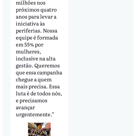
milhões nos
próximos quatro
anos para levar a
iniciativa às
periferias. Nossa
equipe é formada
em 55% por
mulheres,
inclusive na alta
gestão. Queremos
que essa campanha
chegue a quem
mais precisa. Essa
luta é de todos nós,
e precisamos
avançar
urgentemente.”