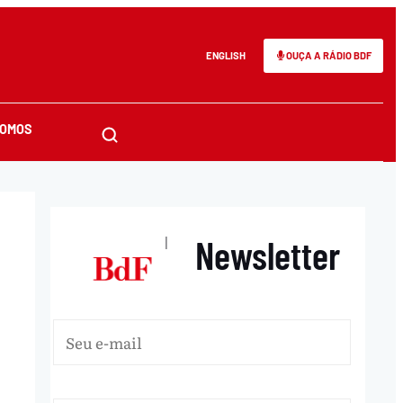
ENGLISH
OUÇA A RÁDIO BDF
SOMOS
Newsletter
|