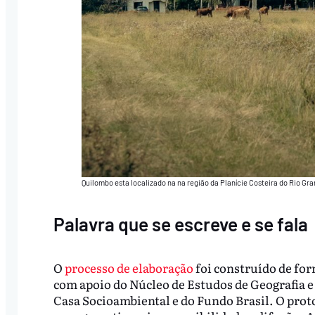
Quilombo esta localizado na na região da Planície Costeira do Rio Gran
Palavra que se escreve e se fala
O
processo de elaboração
foi construído de form
com apoio do Núcleo de Estudos de Geografia e
Casa Socioambiental e do Fundo Brasil. O prot