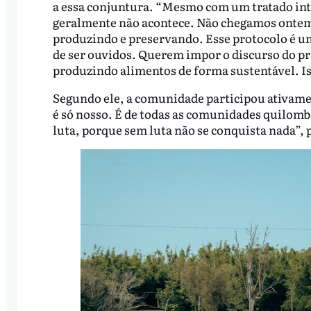
a essa conjuntura. “Mesmo com um tratado inter
geralmente não acontece. Não chegamos ontem
produzindo e preservando. Esse protocolo é um
de ser ouvidos. Querem impor o discurso do p
produzindo alimentos de forma sustentável. Iss
Segundo ele, a comunidade participou ativame
é só nosso. É de todas as comunidades quilom
luta, porque sem luta não se conquista nada”,