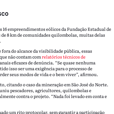
sco
os 16 empreendimentos eólicos da Fundação Estadual de
 de 8 km de comunidades quilombolas, muitas delas
.
 fora do alcance da visibilidade pública, essas
á que não contam com
relatórios técnicos de
anais eficazes de denúncia. “Se quase nenhuma
do isso ser uma exigência para o processo de
rder seus modos de vida e o bem viver”, afirmou.
to, citando o caso da mineração em São José do Norte.
niu pescadores, agricultores, quilombolas e
lmente contra o projeto. “Nada foi levado em conta e
ado um rito protocolar, sem garantir a participação