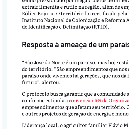
extrair ilmenita e rutilo na região, além de 
Eólico Bojuru. O território foi certificado pe
Instituto Nacional de Colonização e Reforma Ag
de Identificação e Delimitação (RTID).
Resposta à ameaça de um paraí
“São José do Norte é um paraíso, mas hoje est
do território. “São empreendimentos que nos 
paraíso onde vivemos há gerações, que nos dá f
futuro”, alertou.
O protocolo busca garantir que a comunidade s
conforme estipula a
convenção 169 da Organiza
empreendimentos que afetam seu território. Co
e outros projetos de geração de energia e mono
Liderança local, o agricultor familiar Flávio 