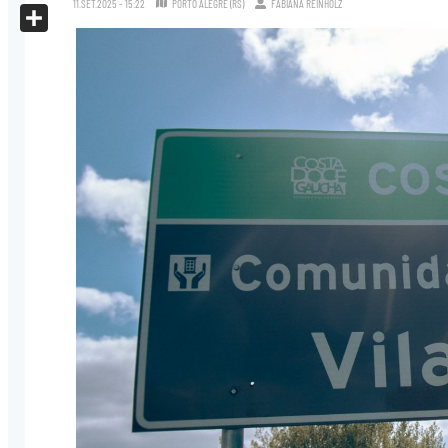
11.SET.2025 - 15:22
PORTO ALEGRE (RS)
FABIANA REINHOLZ
X
Share