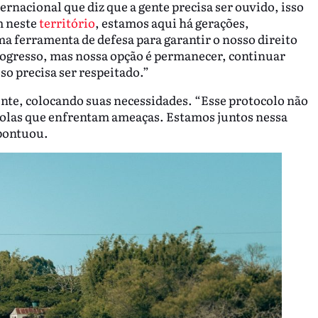
nacional que diz que a gente precisa ser ouvido, isso
 neste
território
, estamos aqui há gerações,
a ferramenta de defesa para garantir o nosso direito
rogresso, mas nossa opção é permanecer, continuar
o precisa ser respeitado.”
nte, colocando suas necessidades. “Esse protocolo não
bolas que enfrentam ameaças. Estamos juntos nessa
 pontuou.