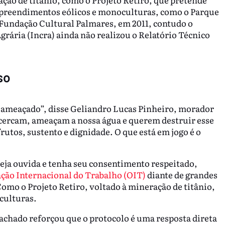
empreendimentos eólicos e monoculturas, como o Parque
la Fundação Cultural Palmares, em 2011, contudo o
rária (Incra) ainda não realizou o Relatório Técnico
so
á ameaçado”, disse Geliandro Lucas Pinheiro, morador
cercam, ameaçam a nossa água e querem destruir esse
rutos, sustento e dignidade. O que está em jogo é o
eja ouvida e tenha seu consentimento respeitado,
ção Internacional do Trabalho (OIT)
diante de grandes
mo o Projeto Retiro, voltado à mineração de titânio,
culturas.
Machado reforçou que o protocolo é uma resposta direta