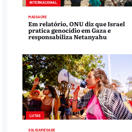
INTERNACIONAL
MASSACRE
Em relatório, ONU diz que Israel
pratica genocídio em Gaza e
responsabiliza Netanyahu
LUTAS
SOLIDARIEDADE