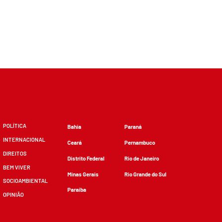
POLÍTICA
Bahia
Paraná
INTERNACIONAL
Ceará
Pernambuco
DIREITOS
Distrito Federal
Rio de Janeiro
BEM VIVER
Minas Gerais
Rio Grande do Sul
SOCIOAMBIENTAL
Paraíba
OPINIÃO