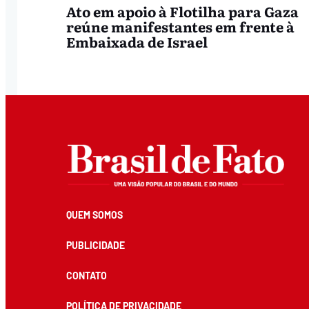
Ato em apoio à Flotilha para Gaza
reúne manifestantes em frente à
Embaixada de Israel
QUEM SOMOS
PUBLICIDADE
CONTATO
POLÍTICA DE PRIVACIDADE