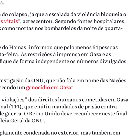
s.
 do colapso, já que a escalada da violência bloqueia o
 vitais
“, acrescentou. Segundo fontes hospitalares,
das como mortas nos bombardeios da noite de quarta-
ade do Hamas, informou que pelo menos 64 pessoas
a-feira. As restrições à imprensa em Gaza e as
ifique de forma independente os números divulgados
vestigação da ONU, que não fala em nome das Nações
ntecendo um
genocídio em Gaza
“.
s violações” dos direitos humanos cometidas em Gaza
nal (TPI), que emitiu mandados de prisão contra
de guerra. O Reino Unido deve reconhecer neste final
bleia Geral da ONU.
amplamente condenada no exterior, mas também em