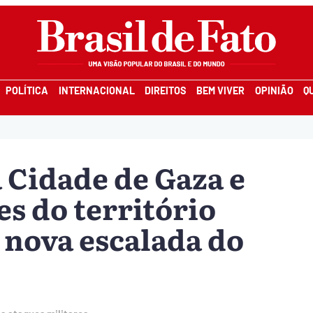
POLÍTICA
INTERNACIONAL
DIREITOS
BEM VIVER
OPINIÃO
Q
 Cidade de Gaza e
s do território
 nova escalada do