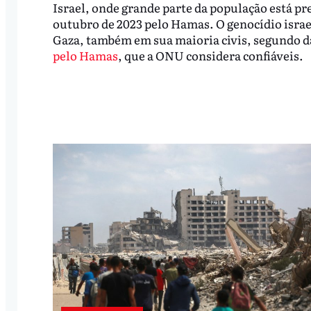
Israel, onde grande parte da população está p
outubro de 2023 pelo Hamas. O genocídio israe
Gaza, também em sua maioria civis, segundo da
pelo Hamas
, que a ONU considera confiáveis.