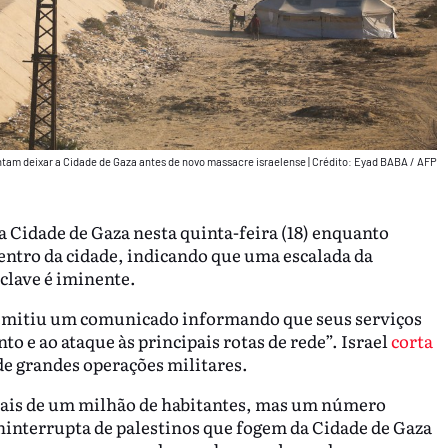
entam deixar a Cidade de Gaza antes de novo massacre israelense
|
Crédito: Eyad BABA / AFP
a Cidade de Gaza nesta quinta-feira (18) enquanto
ntro da cidade, indicando que uma escalada da
nclave é iminente.
emitiu um comunicado informando que seus serviços
 e ao ataque às principais rotas de rede”. Israel
corta
 de grandes operações militares.
mais de um milhão de habitantes, mas um número
ininterrupta de palestinos que fogem da Cidade de Gaza