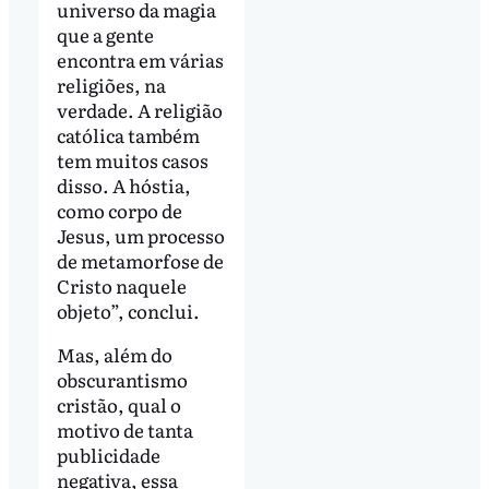
universo da magia
que a gente
encontra em várias
religiões, na
verdade. A religião
católica também
tem muitos casos
disso. A hóstia,
como corpo de
Jesus, um processo
de metamorfose de
Cristo naquele
objeto”, conclui.
Mas, além do
obscurantismo
cristão, qual o
motivo de tanta
publicidade
negativa, essa