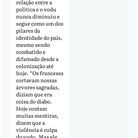
relação entre a
política e o vodu
nunca diminuiu e
segue como um dos
pilares da
identidade do país,
mesmo sendo
combatido e
difamado desde a
colonização até
hoje. “Os franceses
cortavam nossas
árvores sagradas,
diziam que era
coisa do diabo.
Hoje contam
muitas mentiras,
dizem que a
violência é culpa
do vodu. Mas ele