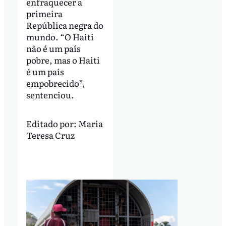
enfraquecer a
primeira
República negra do
mundo. “O Haiti
não é um país
pobre, mas o Haiti
é um país
empobrecido”,
sentenciou.
Editado por:
Maria
Teresa Cruz