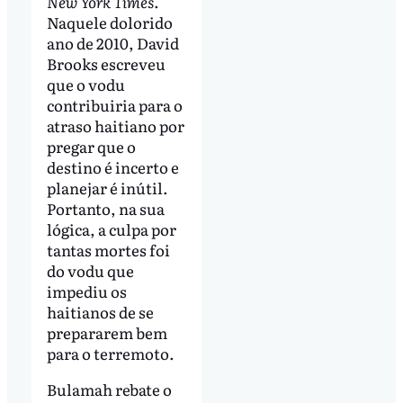
New York Times
.
Naquele dolorido
ano de 2010, David
Brooks escreveu
que o vodu
contribuiria para o
atraso haitiano por
pregar que o
destino é incerto e
planejar é inútil.
Portanto, na sua
lógica, a culpa por
tantas mortes foi
do vodu que
impediu os
haitianos de se
prepararem bem
para o terremoto.
Bulamah rebate o