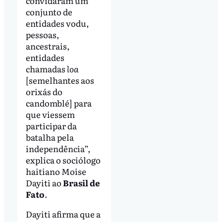
convidaram um
conjunto de
entidades vodu,
pessoas,
ancestrais,
entidades
chamadas
loa
[semelhantes aos
orixás do
candomblé] para
que viessem
participar da
batalha pela
independência”,
explica o sociólogo
haitiano Moise
Dayiti ao
Brasil de
Fato
.
Dayiti afirma que a