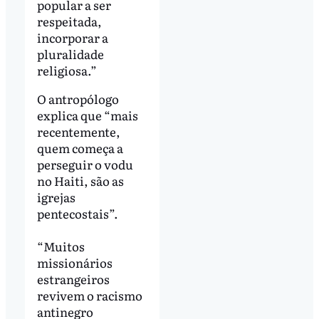
popular a ser
respeitada,
incorporar a
pluralidade
religiosa.”
O antropólogo
explica que “mais
recentemente,
quem começa a
perseguir o vodu
no Haiti, são as
igrejas
pentecostais”.
“Muitos
missionários
estrangeiros
revivem o racismo
antinegro