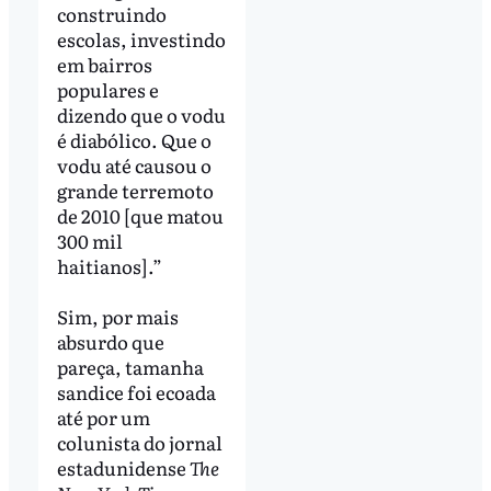
construindo
escolas, investindo
em bairros
populares e
dizendo que o vodu
é diabólico. Que o
vodu até causou o
grande terremoto
de 2010 [que matou
300 mil
haitianos].”
Sim, por mais
absurdo que
pareça, tamanha
sandice foi ecoada
até por um
colunista do jornal
estadunidense
The