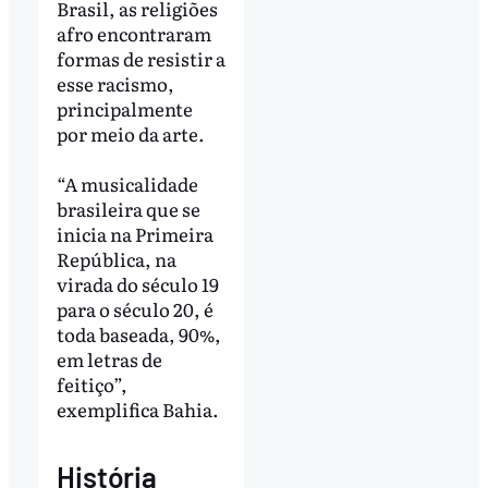
Brasil, as religiões
afro encontraram
formas de resistir a
esse racismo,
principalmente
por meio da arte.
“A musicalidade
brasileira que se
inicia na Primeira
República, na
virada do século 19
para o século 20, é
toda baseada, 90%,
em letras de
feitiço”,
exemplifica Bahia.
História