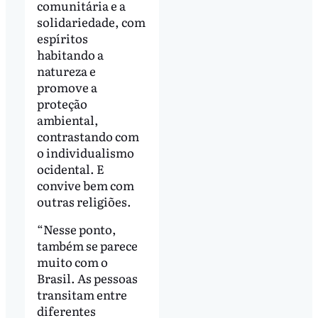
comunitária e a
solidariedade, com
espíritos
habitando a
natureza e
promove a
proteção
ambiental,
contrastando com
o individualismo
ocidental. E
convive bem com
outras religiões.
“Nesse ponto,
também se parece
muito com o
Brasil. As pessoas
transitam entre
diferentes