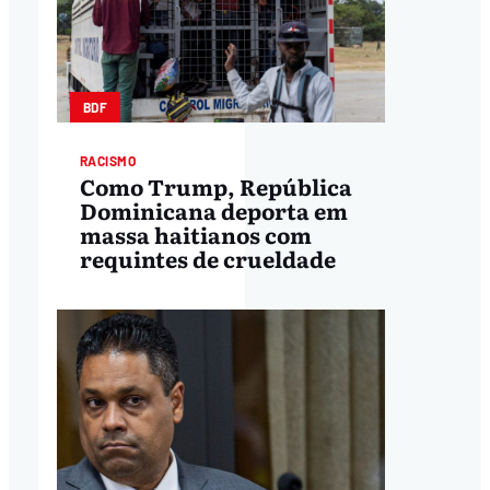
BDF
RACISMO
Como Trump, República
Dominicana deporta em
massa haitianos com
requintes de crueldade