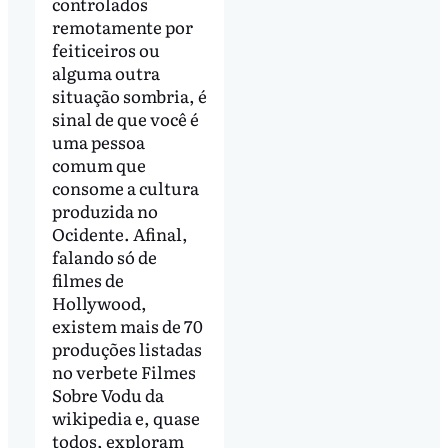
controlados
remotamente por
feiticeiros ou
alguma outra
situação sombria, é
sinal de que você é
uma pessoa
comum que
consome a cultura
produzida no
Ocidente. Afinal,
falando só de
filmes de
Hollywood,
existem mais de 70
produções listadas
no verbete Filmes
Sobre Vodu da
wikipedia e, quase
todos, exploram