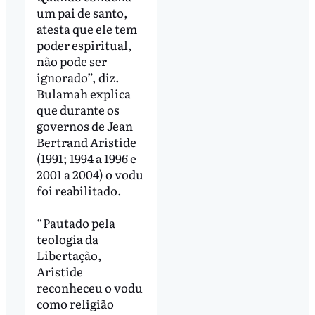
um pai de santo,
atesta que ele tem
poder espiritual,
não pode ser
ignorado”, diz.
Bulamah explica
que durante os
governos de Jean
Bertrand Aristide
(1991; 1994 a 1996 e
2001 a 2004) o vodu
foi reabilitado.
“Pautado pela
teologia da
Libertação,
Aristide
reconheceu o vodu
como religião