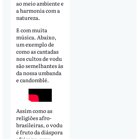
ao meio ambiente e
a harmonia com a
natureza.
E com muita
música. Abaixo,
um exemplo de
como as cantadas
nos cultos de vodu
são semelhantes às
da nossa umbanda
e candomblé.
Assim como as
religiões afro-
brasileiras, o vodu
é fruto da diáspora