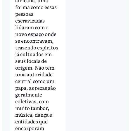
africana, uma
forma como essas
pessoas
escravizadas
lidaram com o
novo espaço onde
se encontravam,
trazendo espíritos
já cultuados em
seus locais de
origem. Não tem
uma autoridade
central como um
papa, as rezas são
geralmente
coletivas, com
muito tambor,
música, dança e
entidades que
encorporam