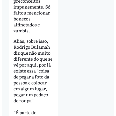
preconceitos
impunemente. Só
faltou mencionar
bonecos
alfinetados e
zumbis.
Aliás, sobre isso,
Rodrigo Bulamah
diz que não muito
diferente do que se
vê por aqui, por lá
existe essa “coisa
de pegar a foto da
pessoa e colocar
em algum lugar,
pegar um pedaço
de roupa”.
“É parte do