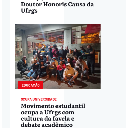
Doutor Honoris Causa da
Ufrgs
EDUCAÇÃO
OCUPA UNIVERSIDADE
Movimento estudantil
ocupa a Ufrgs com
cultura da favela e
debate acadêmico