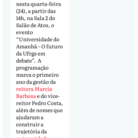
nesta quarta-feira
(24), a partir das
14h, na Sala 2 do
Salão de Atos, o
evento
“Universidade do
Amanhã – O futuro
da Ufrgs em
debate”. A
programação
marca o primeiro
ano da gestão da
reitora Marcia
Barbosa
e do vice-
reitor Pedro Costa,
além de nomes que
ajudaram a
construir a
trajetória da