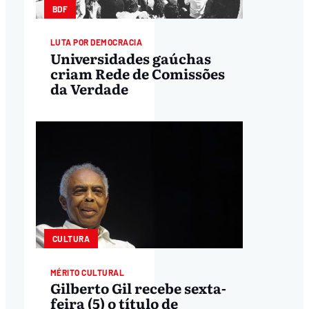
BDF
LUTA POR DEMOCRACIA
Universidades gaúchas
criam Rede de Comissões
da Verdade
CULTURA
MÉRITO CULTURAL
Gilberto Gil recebe sexta-
feira (5) o título de