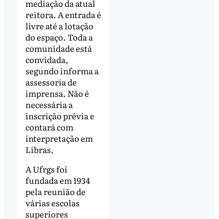
mediação da atual
reitora. A entrada é
livre até a lotação
do espaço. Toda a
comunidade está
convidada,
segundo informa a
assessoria de
imprensa. Não é
necessária a
inscrição prévia e
contará com
interpretação em
Libras.
A Ufrgs foi
fundada em 1934
pela reunião de
várias escolas
superiores