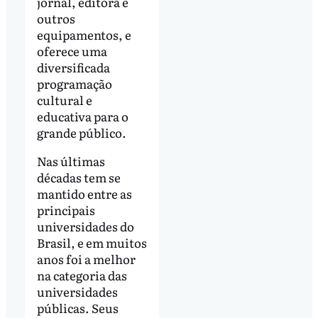
jornal, editora e
outros
equipamentos, e
oferece uma
diversificada
programação
cultural e
educativa para o
grande público.
Nas últimas
décadas tem se
mantido entre as
principais
universidades do
Brasil, e em muitos
anos foi a melhor
na categoria das
universidades
públicas. Seus