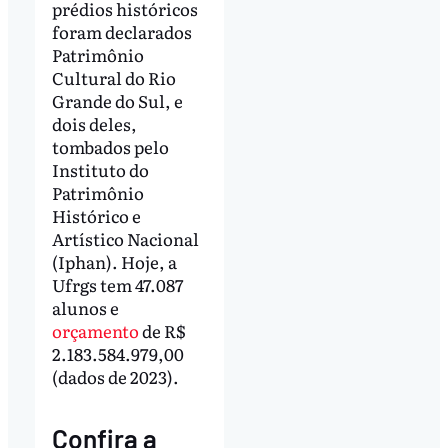
prédios históricos
foram declarados
Patrimônio
Cultural do Rio
Grande do Sul, e
dois deles,
tombados pelo
Instituto do
Patrimônio
Histórico e
Artístico Nacional
(Iphan). Hoje, a
Ufrgs tem 47.087
alunos e
orçamento
de R$
2.183.584.979,00
(dados de 2023).
Confira a