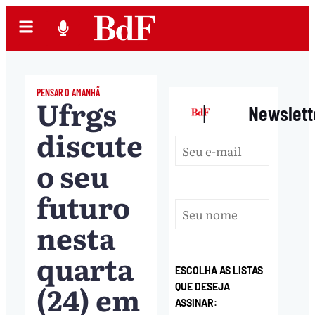
PENSAR O AMANHÃ
Ufrgs
|
Newslett
discute
o seu
futuro
nesta
quarta
ESCOLHA AS LISTAS
(24) em
QUE DESEJA
ASSINAR: