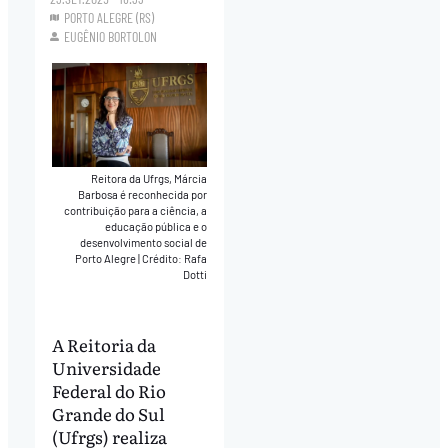
PORTO ALEGRE (RS)
EUGÊNIO BORTOLON
Reitora da Ufrgs, Márcia
Barbosa é reconhecida por
contribuição para a ciência, a
educação pública e o
desenvolvimento social de
Porto Alegre
|
Crédito: Rafa
Dotti
A Reitoria da
Universidade
Federal do Rio
Grande do Sul
(Ufrgs) realiza