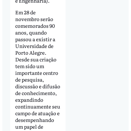
e Engenharia).
Em 28 de
novembro serão
comemorados 90
anos, quando
passou a existir a
Universidade de
Porto Alegre.
Desde sua criação
tem sido um
importante centro
de pesquisa,
discussão e difusão
de conhecimento,
expandindo
continuamente seu
campo de atuação e
desempenhando
um papel de