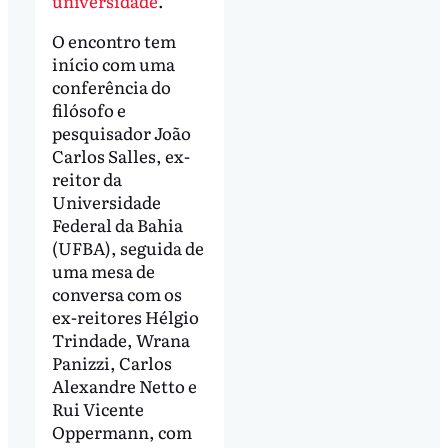
universidade
.
O encontro tem
início com uma
conferência do
filósofo e
pesquisador João
Carlos Salles, ex-
reitor da
Universidade
Federal da Bahia
(UFBA), seguida de
uma mesa de
conversa com os
ex-reitores Hélgio
Trindade, Wrana
Panizzi, Carlos
Alexandre Netto e
Rui Vicente
Oppermann, com