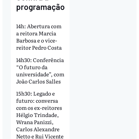
programação
14h: Abertura com
a reitora Marcia
Barbosa e o vice-
reitor Pedro Costa
14h30: Conferência
“O futuro da
universidade”, com
João Carlos Salles
15h30: Legado e
futuro: conversa
com os ex-reitores
Hélgio Trindade,
Wrana Panizzi,
Carlos Alexandre
Netto e Rui Vicente