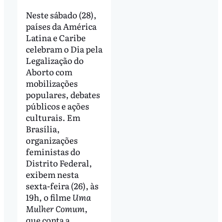
Neste sábado (28),
países da América
Latina e Caribe
celebram o Dia pela
Legalização do
Aborto com
mobilizações
populares, debates
públicos e ações
culturais. Em
Brasília,
organizações
feministas do
Distrito Federal,
exibem nesta
sexta-feira (26), às
19h, o filme
Uma
Mulher Comum
,
que conta a