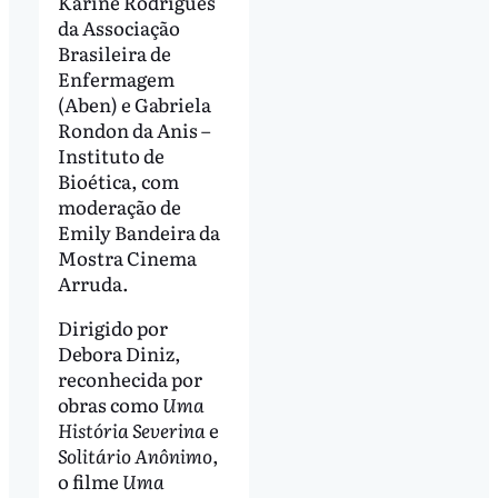
Karine Rodrigues
da Associação
Brasileira de
Enfermagem
(Aben) e Gabriela
Rondon da Anis –
Instituto de
Bioética, com
moderação de
Emily Bandeira da
Mostra Cinema
Arruda.
Dirigido por
Debora Diniz,
reconhecida por
obras como
Uma
História Severina
e
Solitário Anônimo
,
o filme
Uma