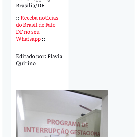
Brasília/DF
::
Receba notícias
do Brasil de Fato
DF no seu
Whatsapp
::
Editado por:
Flavia
Quirino