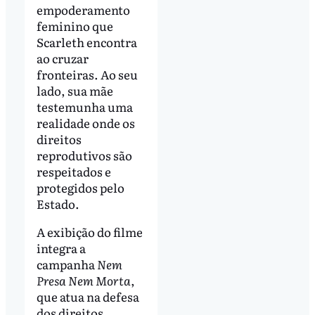
empoderamento
feminino que
Scarleth encontra
ao cruzar
fronteiras. Ao seu
lado, sua mãe
testemunha uma
realidade onde os
direitos
reprodutivos são
respeitados e
protegidos pelo
Estado.
A exibição do filme
integra a
campanha
Nem
Presa Nem Morta
,
que atua na defesa
dos direitos