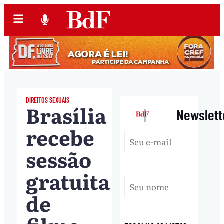
DIREITOS SEXUAIS
Brasília
|
Newslett
recebe
sessão
gratuita
de