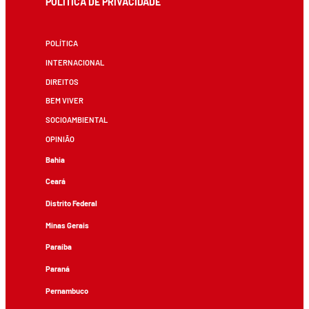
POLÍTICA DE PRIVACIDADE
POLÍTICA
INTERNACIONAL
DIREITOS
BEM VIVER
SOCIOAMBIENTAL
OPINIÃO
Bahia
Ceará
Distrito Federal
Minas Gerais
Paraíba
Paraná
Pernambuco