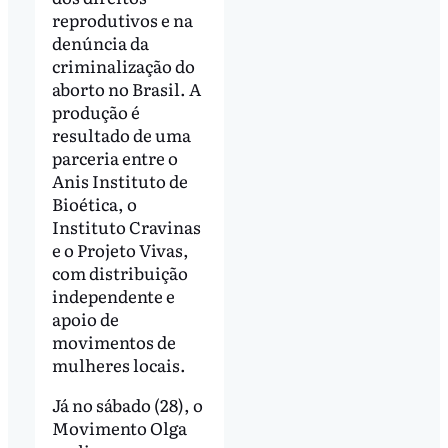
reprodutivos e na
denúncia da
criminalização do
aborto no Brasil. A
produção é
resultado de uma
parceria entre o
Anis Instituto de
Bioética, o
Instituto Cravinas
e o Projeto Vivas,
com distribuição
independente e
apoio de
movimentos de
mulheres locais.
Já no sábado (28), o
Movimento Olga