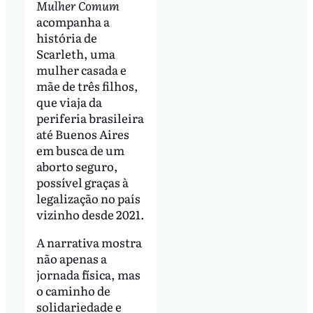
Mulher Comum
acompanha a
história de
Scarleth, uma
mulher casada e
mãe de três filhos,
que viaja da
periferia brasileira
até Buenos Aires
em busca de um
aborto seguro,
possível graças à
legalização no país
vizinho desde 2021.
A narrativa mostra
não apenas a
jornada física, mas
o caminho de
solidariedade e