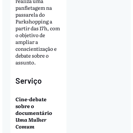
realiza uma
panfletagem na
passarela do
Parkshopping a
partir das 17h, com
o objetivo de
ampliar a
conscientização e
debate sobre o
assunto.
Serviço
Cine-debate
sobre o
documentário
Uma Mulher
Comum