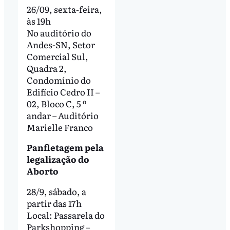
26/09, sexta-feira,
às 19h
No auditório do
Andes-SN, Setor
Comercial Sul,
Quadra 2,
Condomínio do
Edifício Cedro II –
02, Bloco C, 5 º
andar – Auditório
Marielle Franco
Panfletagem pela
legalização do
Aborto
28/9, sábado, a
partir das 17h
Local: Passarela do
Parkshopping –