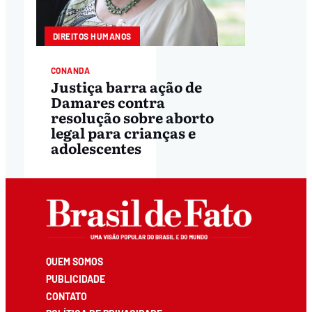
DIREITOS HUMANOS
CONANDA
Justiça barra ação de
Damares contra
resolução sobre aborto
legal para crianças e
adolescentes
QUEM SOMOS
PUBLICIDADE
CONTATO