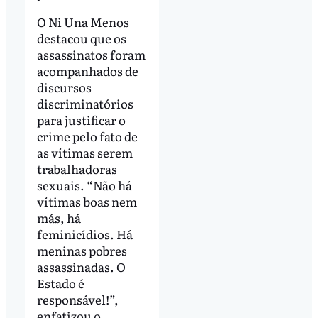
O Ni Una Menos
destacou que os
assassinatos foram
acompanhados de
discursos
discriminatórios
para justificar o
crime pelo fato de
as vítimas serem
trabalhadoras
sexuais. “Não há
vítimas boas nem
más, há
feminicídios. Há
meninas pobres
assassinadas. O
Estado é
responsável!”,
enfatizou o