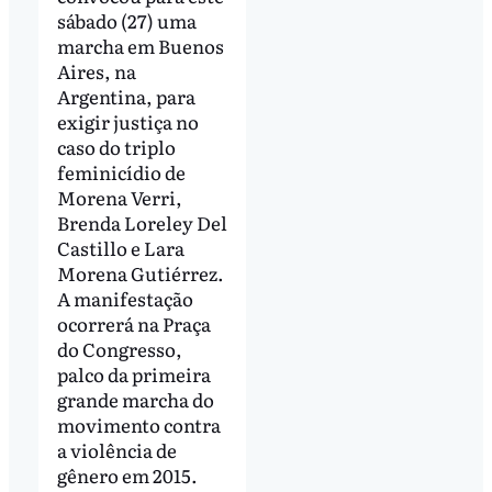
sábado (27) uma
marcha em Buenos
Aires, na
Argentina, para
exigir justiça no
caso do triplo
feminicídio de
Morena Verri,
Brenda Loreley Del
Castillo e Lara
Morena Gutiérrez.
A manifestação
ocorrerá na Praça
do Congresso,
palco da primeira
grande marcha do
movimento contra
a violência de
gênero em 2015.