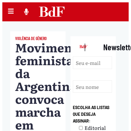
VIOLÊNCIA DE GÊNERO
Movimento
|
Newslett
feminista
da
Argentina
convoca
marcha
ESCOLHA AS LISTAS
QUE DESEJA
em
ASSINAR:
Editorial