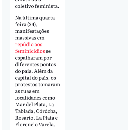
coletivo feminista.
Na última quarta-
feira (24),
manifestações
massivas em
repúdio aos
feminicídios
se
espalharam por
diferentes pontos
do país. Além da
capital do país, os
protestos tomaram
as ruas em
localidades como
Mar del Plata, La
Tablada, Córdoba,
Rosário, La Plata e
Florencio Varela.