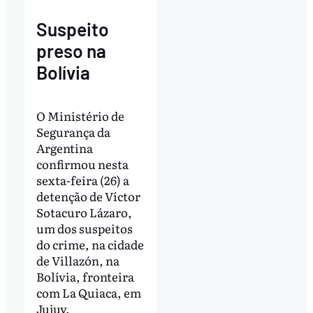
Suspeito
preso na
Bolívia
O Ministério de
Segurança da
Argentina
confirmou nesta
sexta-feira (26) a
detenção de Víctor
Sotacuro Lázaro,
um dos suspeitos
do crime, na cidade
de Villazón, na
Bolívia, fronteira
com La Quiaca, em
Jujuy.