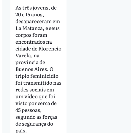
As três jovens, de
20 e 15 anos,
desapareceram em
La Matanza, e seus
corpos foram
encontrados na
cidade de Florencio
Varela, na
província de
Buenos Aires. O
triplo feminicídio
foi transmitido nas
redes sociais em
um vídeo que foi
visto por cerca de
45 pessoas,
segundo as forças
de segurança do
país.