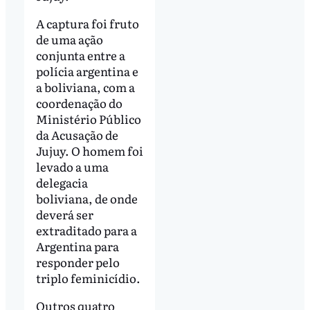
A captura foi fruto
de uma ação
conjunta entre a
polícia argentina e
a boliviana, com a
coordenação do
Ministério Público
da Acusação de
Jujuy. O homem foi
levado a uma
delegacia
boliviana, de onde
deverá ser
extraditado para a
Argentina para
responder pelo
triplo feminicídio.
Outros quatro