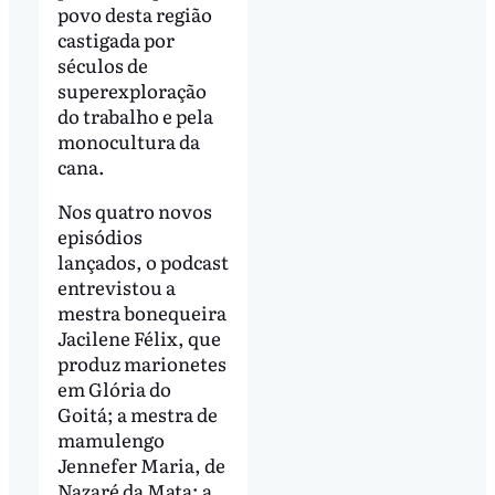
povo desta região
castigada por
séculos de
superexploração
do trabalho e pela
monocultura da
cana.
Nos quatro novos
episódios
lançados, o podcast
entrevistou a
mestra bonequeira
Jacilene Félix, que
produz marionetes
em Glória do
Goitá; a mestra de
mamulengo
Jennefer Maria, de
Nazaré da Mata; a