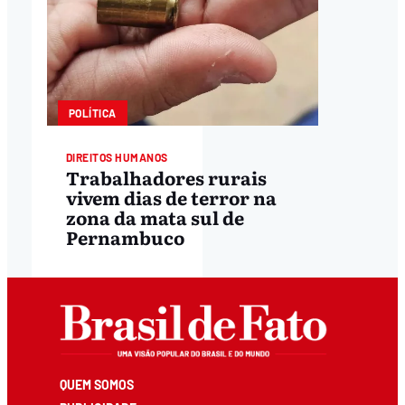
POLÍTICA
DIREITOS HUMANOS
Trabalhadores rurais
vivem dias de terror na
zona da mata sul de
Pernambuco
QUEM SOMOS