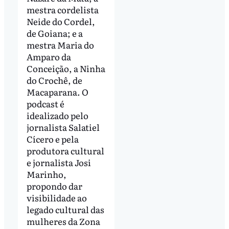
mestra cordelista
Neide do Cordel,
de Goiana; e a
mestra Maria do
Amparo da
Conceição, a Ninha
do Crochê, de
Macaparana. O
podcast é
idealizado pelo
jornalista Salatiel
Cícero e pela
produtora cultural
e jornalista Josi
Marinho,
propondo dar
visibilidade ao
legado cultural das
mulheres da Zona