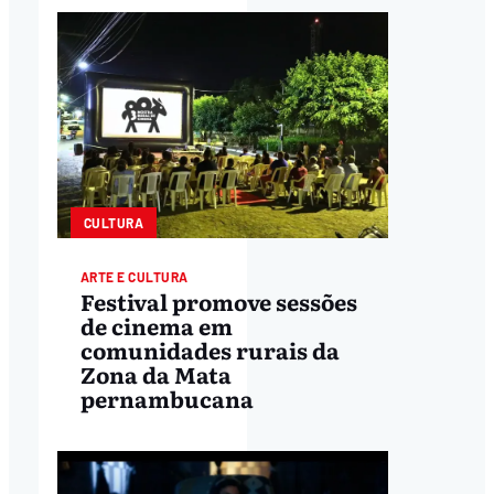
CULTURA
ARTE E CULTURA
Festival promove sessões
de cinema em
comunidades rurais da
Zona da Mata
pernambucana