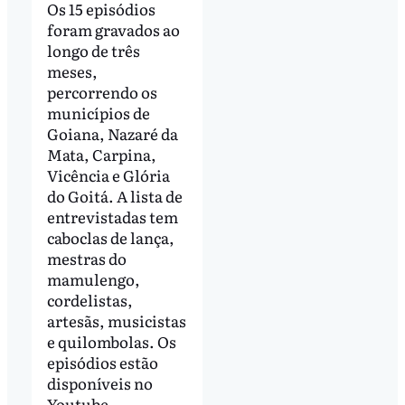
Os 15 episódios
foram gravados ao
longo de três
meses,
percorrendo os
municípios de
Goiana, Nazaré da
Mata, Carpina,
Vicência e Glória
do Goitá. A lista de
entrevistadas tem
caboclas de lança,
mestras do
mamulengo,
cordelistas,
artesãs, musicistas
e quilombolas. Os
episódios estão
disponíveis no
Youtube,