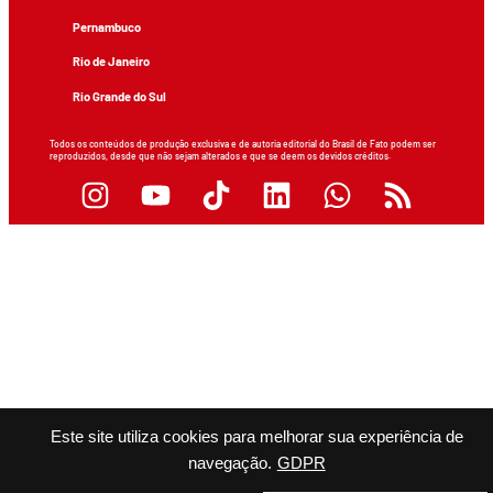
Pernambuco
Rio de Janeiro
Rio Grande do Sul
Todos os conteúdos de produção exclusiva e de autoria editorial do Brasil de Fato podem ser
reproduzidos, desde que não sejam alterados e que se deem os devidos créditos.
Este site utiliza cookies para melhorar sua experiência de
navegação.
GDPR