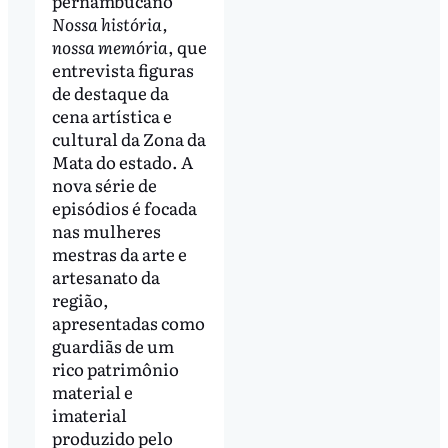
pernambucano
Nossa história,
nossa memória
, que
entrevista figuras
de destaque da
cena artística e
cultural da Zona da
Mata do estado. A
nova série de
episódios é focada
nas mulheres
mestras da arte e
artesanato da
região,
apresentadas como
guardiãs de um
rico patrimônio
material e
imaterial
produzido pelo