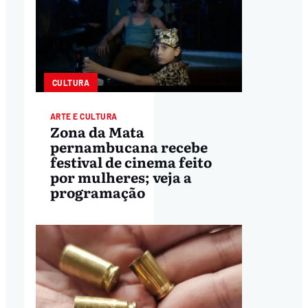
CULTURA
ARTE E CULTURA
Zona da Mata
pernambucana recebe
festival de cinema feito
por mulheres; veja a
programação