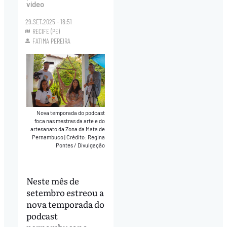
vídeo
29.SET.2025 - 18:51
RECIFE (PE)
FATIMA PEREIRA
Nova temporada do podcast
foca nas mestras da arte e do
artesanato da Zona da Mata de
Pernambuco
|
Crédito: Regina
Pontes / Divulgação
Neste mês de
setembro estreou a
nova temporada do
podcast