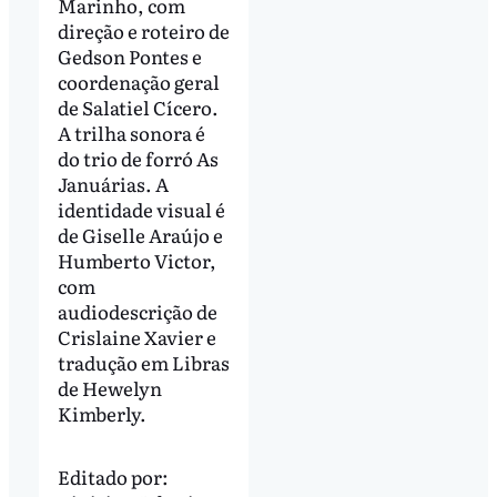
Marinho, com
direção e roteiro de
Gedson Pontes e
coordenação geral
de Salatiel Cícero.
A trilha sonora é
do trio de forró As
Januárias. A
identidade visual é
de Giselle Araújo e
Humberto Victor,
com
audiodescrição de
Crislaine Xavier e
tradução em Libras
de Hewelyn
Kimberly.
Editado por: