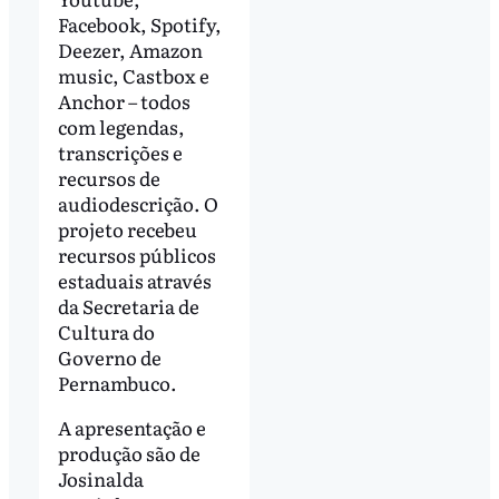
Facebook, Spotify,
Deezer, Amazon
music, Castbox e
Anchor – todos
com legendas,
transcrições e
recursos de
audiodescrição. O
projeto recebeu
recursos públicos
estaduais através
da Secretaria de
Cultura do
Governo de
Pernambuco.
A apresentação e
produção são de
Josinalda