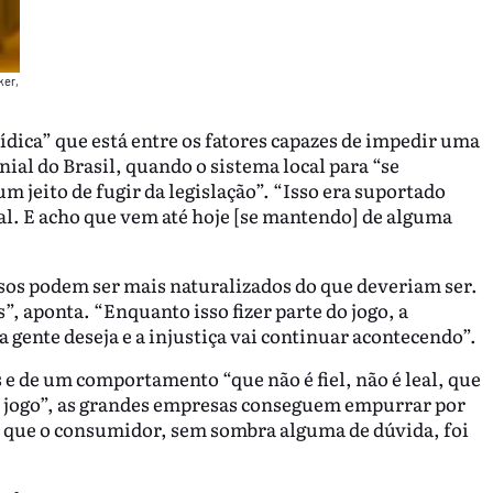
ker,
ídica” que está entre os fatores capazes de impedir uma
ial do Brasil, quando o sistema local para “se
m jeito de fugir da legislação”. “Isso era suportado
l. E acho que vem até hoje [se mantendo] de alguma
os podem ser mais naturalizados do que deveriam ser.
”, aponta. “Enquanto isso fizer parte do jogo, a
gente deseja e a injustiça vai continuar acontecendo”.
e de um comportamento “que não é fiel, não é leal, que
do jogo”, as grandes empresas conseguem empurrar por
m que o consumidor, sem sombra alguma de dúvida, foi