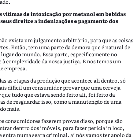
gado.
 as vítimas de intoxicação por metanol em bebidas
 seus direitos a indenizações e pagamento dos
não exista um julgamento arbitrário, para que as coisas
tes. Então, tem uma parte da demora que é natural de
r lugar do mundo. Essa parte, especificamente no
 à complexidade da nossa justiça. E nós temos um
de empresa.
s as etapas da produção que acontece ali dentro, só
ais difícil um consumidor provar que uma cerveja
ue tudo que estava sendo feito ali, foi feito da
mas de resguardar isso, como a manutenção de uma
udo mais.
s consumidores fazerem provas disso, porque são
trar dentro dos imóveis, para fazer perícia in loco,
e entra numa seara criminal, aí nós vamos ter apoio da