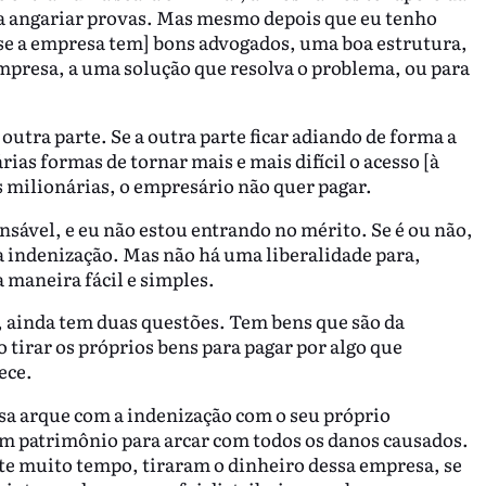
ara angariar provas. Mas mesmo depois que eu tenho
[se a empresa tem] bons advogados, uma boa estrutura,
mpresa, a uma solução que resolva o problema, ou para
ra parte. Se a outra parte ficar adiando de forma a
rias formas de tornar mais e mais difícil o acesso [à
s milionárias, o empresário não quer pagar.
nsável, e eu não estou entrando no mérito. Se é ou não,
 a indenização. Mas não há uma liberalidade para,
maneira fácil e simples.
, ainda tem duas questões. Tem bens que são da
 tirar os próprios bens para pagar por algo que
ece.
a arque com a indenização com o seu próprio
tem patrimônio para arcar com todos os danos causados.
te muito tempo, tiraram o dinheiro dessa empresa, se