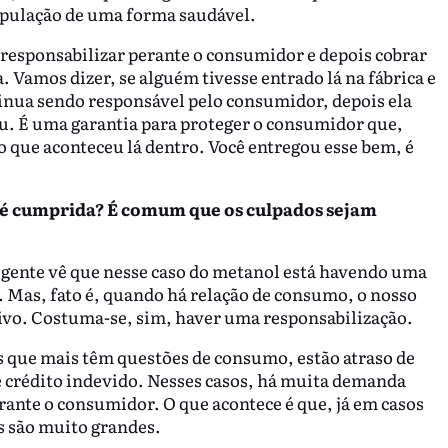
opulação de uma forma saudável.
e responsabilizar perante o consumidor e depois cobrar
 Vamos dizer, se alguém tivesse entrado lá na fábrica e
inua sendo responsável pelo consumidor, depois ela
ou. É uma garantia para proteger o consumidor que,
o que aconteceu lá dentro. Você entregou esse bem, é
ão é cumprida? É comum que os culpados sejam
A gente vê que nesse caso do metanol está havendo uma
o. Mas, fato é, quando há relação de consumo, o nosso
vo. Costuma-se, sim, haver uma responsabilização.
os que mais têm questões de consumo, estão atraso de
e crédito indevido. Nesses casos, há muita demanda
rante o consumidor. O que acontece é que, já em casos
s são muito grandes.