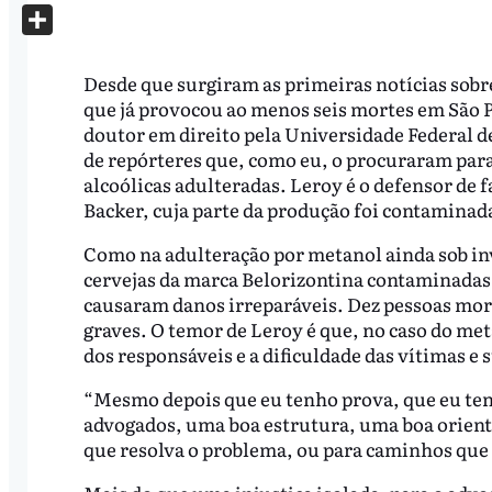
X
Share
Desde que surgiram as primeiras notícias sobr
que já provocou ao menos seis mortes em São 
doutor em direito pela Universidade Federal 
de repórteres que, como eu, o procuraram para
alcoólicas adulteradas. Leroy é o defensor de f
Backer, cuja parte da produção foi contaminada
Como na adulteração por metanol ainda sob inv
cervejas da marca Belorizontina contaminadas
causaram danos irreparáveis. Dez pessoas mor
graves. O temor de Leroy é que, no caso do met
dos responsáveis e a dificuldade das vítimas 
“Mesmo depois que eu tenho prova, que eu ten
advogados, uma boa estrutura, uma boa orient
que resolva o problema, ou para caminhos que 