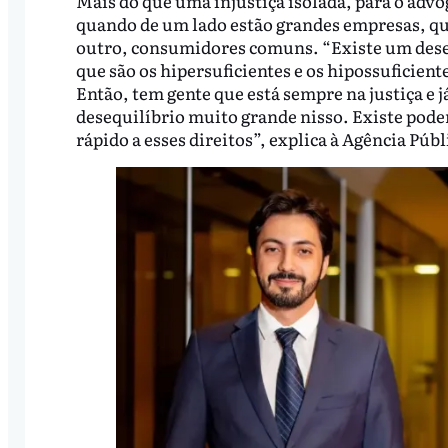
Mais do que uma injustiça isolada, para o advo
quando de um lado estão grandes empresas, que
outro, consumidores comuns. “Existe um desequ
que são os hipersuficientes e os hipossuficiente
Então, tem gente que está sempre na justiça e
desequilíbrio muito grande nisso. Existe pode
rápido a esses direitos”, explica à Agência Públ