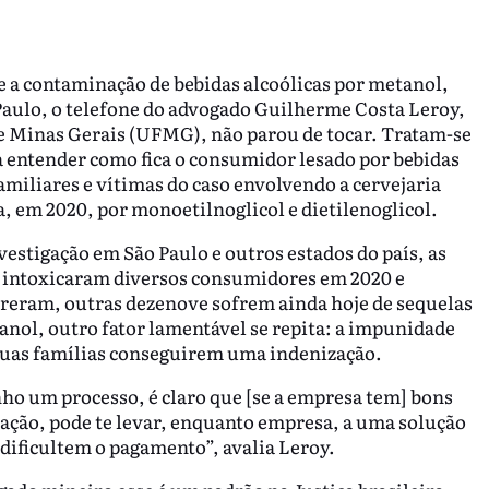
e a contaminação de bebidas alcoólicas por metanol,
Paulo, o telefone do advogado Guilherme Costa Leroy,
de Minas Gerais (UFMG), não parou de tocar. Tratam-se
 entender como fica o consumidor lesado por bebidas
amiliares e vítimas do caso envolvendo a cervejaria
, em 2020, por monoetilnoglicol e dietilenoglicol.
estigação em São Paulo e outros estados do país, as
 intoxicaram diversos consumidores em 2020 e
reram, outras dezenove sofrem ainda hoje de sequelas
anol, outro fator lamentável se repita: a impunidade
e suas famílias conseguirem uma indenização.
ho um processo, é claro que [se a empresa tem] bons
ação, pode te levar, enquanto empresa, a uma solução
dificultem o pagamento”, avalia Leroy.