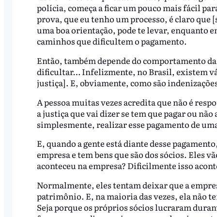
polícia, começa a ficar um pouco mais fácil p
prova, que eu tenho um processo, é claro que 
uma boa orientação, pode te levar, enquanto e
caminhos que dificultem o pagamento.
Então, também depende do comportamento da out
dificultar… Infelizmente, no Brasil, existem vá
justiça]. E, obviamente, como são indenizaçõe
A pessoa muitas vezes acredita que não é respo
a justiça que vai dizer se tem que pagar ou não
simplesmente, realizar esse pagamento de uma 
E, quando a gente está diante desse pagamento
empresa e tem bens que são dos sócios. Eles vão
aconteceu na empresa? Dificilmente isso acont
Normalmente, eles tentam deixar que a empres
patrimônio. E, na maioria das vezes, ela não 
Seja porque os próprios sócios lucraram duran