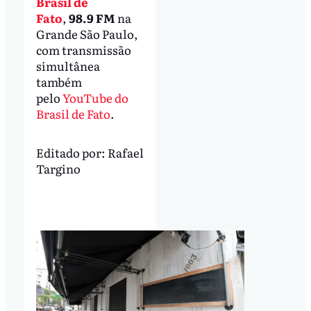
Brasil de
Fato
,
98.9 FM
na
Grande São Paulo,
com transmissão
simultânea
também
pelo
YouTube do
Brasil de Fato
.
Editado por:
Rafael
Targino