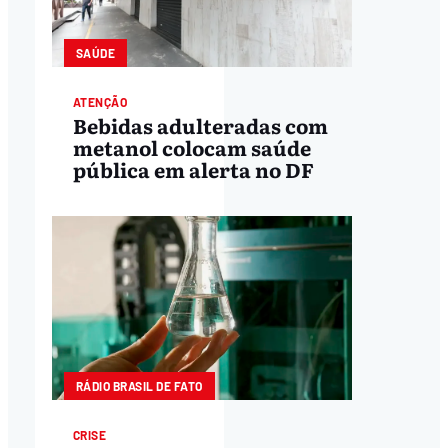
SAÚDE
ATENÇÃO
Bebidas adulteradas com
metanol colocam saúde
pública em alerta no DF
RÁDIO BRASIL DE FATO
CRISE