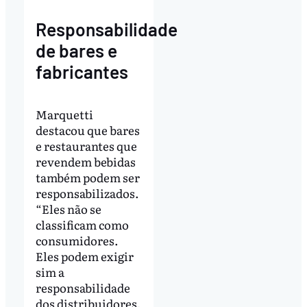
Responsabilidade
de bares e
fabricantes
Marquetti
destacou que bares
e restaurantes que
revendem bebidas
também podem ser
responsabilizados.
“Eles não se
classificam como
consumidores.
Eles podem exigir
sim a
responsabilidade
dos distribuidores,