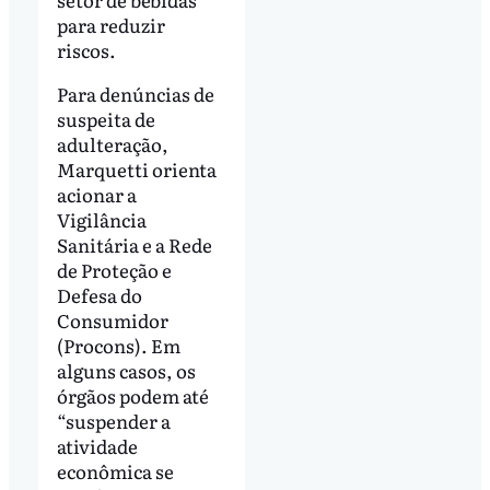
para reduzir
riscos.
Para denúncias de
suspeita de
adulteração,
Marquetti orienta
acionar a
Vigilância
Sanitária e a Rede
de Proteção e
Defesa do
Consumidor
(Procons). Em
alguns casos, os
órgãos podem até
“suspender a
atividade
econômica se