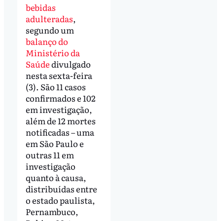
bebidas
adulteradas
,
segundo um
balanço do
Ministério da
Saúde
divulgado
nesta sexta-feira
(3). São 11 casos
confirmados e 102
em investigação,
além de 12 mortes
notificadas – uma
em São Paulo e
outras 11 em
investigação
quanto à causa,
distribuídas entre
o estado paulista,
Pernambuco,