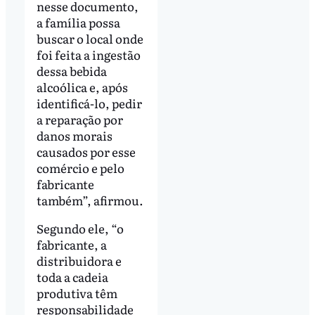
nesse documento,
a família possa
buscar o local onde
foi feita a ingestão
dessa bebida
alcoólica e, após
identificá-lo, pedir
a reparação por
danos morais
causados por esse
comércio e pelo
fabricante
também”, afirmou.
Segundo ele, “o
fabricante, a
distribuidora e
toda a cadeia
produtiva têm
responsabilidade