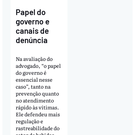
Papel do
governo e
canais de
denúncia
Na avaliação do
advogado, “o papel
do governo é
essencial nesse
caso”, tanto na
prevenção quanto
no atendimento
rápido às vítimas.
Ele defendeu mais
regulação e
rastreabilidade do
setor de bebidas