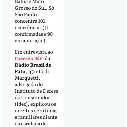
Bahia e Mato
Grosso do Sul. Só
São Paulo
concentra 101
ocorrências (11
confirmadas e 90
em apuração).
Em entrevista ao
Conexão BdF
, da
Rádio Brasil de
Fato
, Igor Lodi
Marquetti,
advogado do
Instituto de Defesa
do Consumidor
(Idec), explicou os
direitos de vítimas
e familiares diante
da escalada de