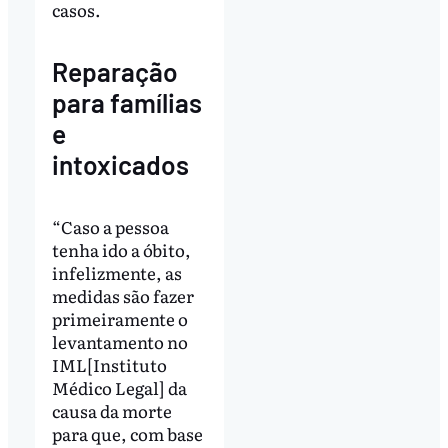
casos.
Reparação
para famílias
e
intoxicados
“Caso a pessoa
tenha ido a óbito,
infelizmente, as
medidas são fazer
primeiramente o
levantamento no
IML[Instituto
Médico Legal] da
causa da morte
para que, com base