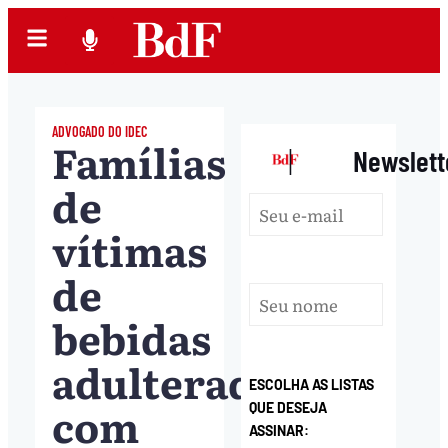
ADVOGADO DO IDEC
Famílias
|
Newslett
de
vítimas
de
bebidas
adulteradas
ESCOLHA AS LISTAS
com
QUE DESEJA
ASSINAR: