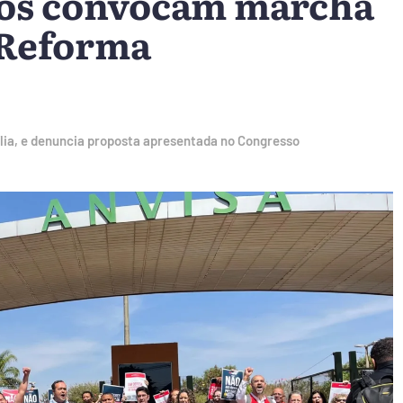
cos convocam marcha
 Reforma
ília, e denuncia proposta apresentada no Congresso