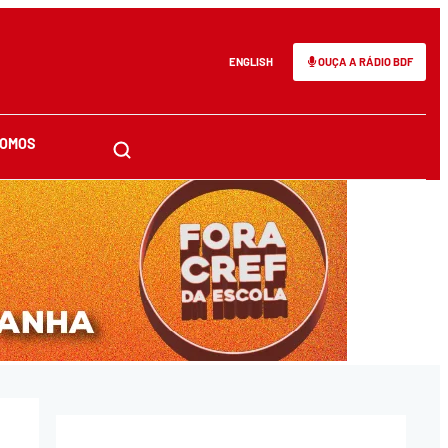
ENGLISH
OUÇA A RÁDIO BDF
SOMOS