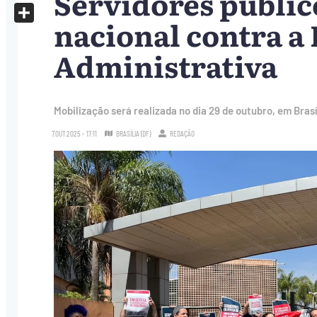
Servidores públi
X
nacional contra a
Share
Administrativa
Mobilização será realizada no dia 29 de outubro, em Bras
7.OUT.2025 - 17:11
BRASÍLIA (DF)
REDAÇÃO