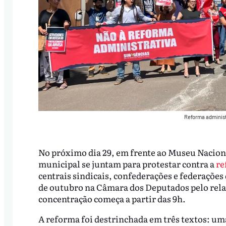
Reforma administ
No próximo dia 29, em frente ao Museu Nacional
municipal se juntam para protestar contra a
re
centrais sindicais, confederações e federações 
de outubro na Câmara dos Deputados pelo relat
concentração começa a partir das 9h.
A reforma foi destrinchada em três textos: u