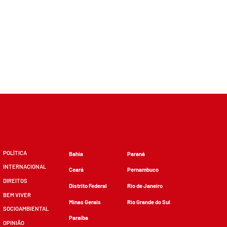
POLÍTICA
Bahia
Paraná
INTERNACIONAL
Ceará
Pernambuco
DIREITOS
Distrito Federal
Rio de Janeiro
BEM VIVER
Minas Gerais
Rio Grande do Sul
SOCIOAMBIENTAL
Paraíba
OPINIÃO