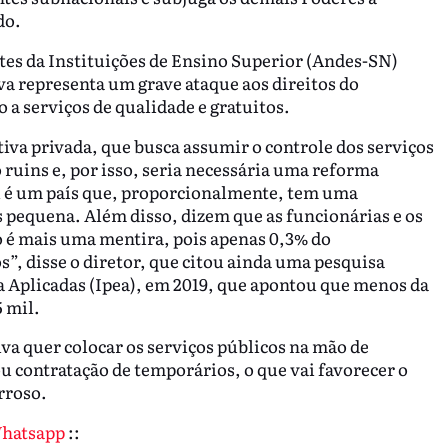
do.
ntes da Instituições de Ensino Superior (Andes-SN)
a representa um grave ataque aos direitos do
 a serviços de qualidade e gratuitos.
iva privada, que busca assumir o controle dos serviços
 ruins e, por isso, seria necessária uma reforma
il é um país que, proporcionalmente, tem uma
s pequena. Além disso, dizem que as funcionárias e os
 é mais uma mentira, pois apenas 0,3% do
”, disse o diretor, que citou ainda uma pesquisa
a Aplicadas (Ipea), em 2019, que apontou que menos da
5 mil.
va quer colocar os serviços públicos na mão de
u contratação de temporários, o que vai favorecer o
rroso.
Whatsapp
::