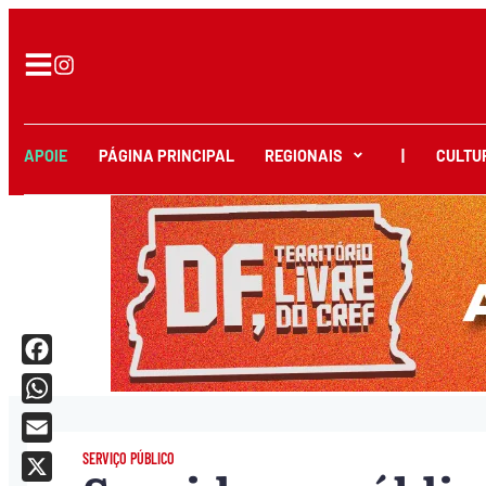
APOIE
PÁGINA PRINCIPAL
REGIONAIS
|
CULTU
Facebook
WhatsApp
Email
SERVIÇO PÚBLICO