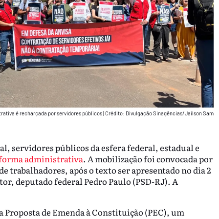
rativa é recharçada por servidores públicos
|
Crédito: Divulgação Sinagências/Jailson Sam
, servidores públicos da esfera federal, estadual e
forma administrativa
. A mobilização foi convocada por
de trabalhadores, após o texto ser apresentado no dia 2
or, deputado federal Pedro Paulo (PSD-RJ). A
ma Proposta de Emenda à Constituição (PEC), um